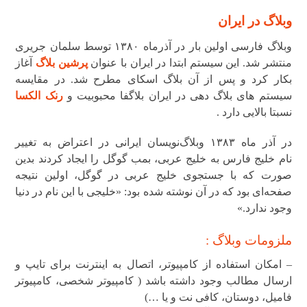
وبلاگ در ایران
وبلاگ فارسی اولین بار در آذرماه ۱۳۸۰ توسط سلمان جریری
منتشر شد. این
سیستم ابتدا در ایران با عنوان
پرشین بلاگ
آغاز
بکار کرد و پس از آن بلاگ اسکای مطرح شد.
در مقایسه
سیستم های بلاگ دهی در ایران بلاگفا محبوبیت و
رنک الکسا
نسبتا بالایی دارد .
در آذر ماه ۱۳۸۳ وبلاگ‌نویسان ایرانی در اعتراض به تغییر
نام خلیج فارس به خلیج عربی، بمب گوگل را ایجاد کردند بدین
صورت که با جستجوی خلیج عربی در گوگل، اولین نتیجه
صفحه‌ای بود که در آن نوشته شده بود: «خلیجی با این نام در دنیا
وجود ندارد.»
ملزومات وبلاگ :
– امکان استفاده از کامپیوتر، اتصال به اینترنت برای تایپ و
ارسال مطالب وجود داشته باشد ( کامپیوتر شخصی، کامپیوتر
فامیل، دوستان، کافی نت و یا …)