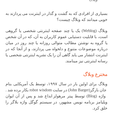
بسیاری از افرادی که به گشت و گذار در اینترنت می پردازند به
خوبی میدانند که وبلاگ چیست؟
وبلاگ
(
Weblog
(
یک یا چند صفحه اینترنتی شخصی یا گروهی
است، با قابلیت دستیابی عموم کاربران به آن، که در آن شخص
یا گروه به نوشتن مطالب متوالی روزانه یا چند روز در میان
درباره موضوعات متنوع و دلخواه می پردازند، و
از آنجا که در
اینترنت انتشار می یابد گاهی آن را یک نشریه اینترنتی شخصی یا
رسانه اینترنتی نیز مینامند.
مخترع وبلاگ
وبلاگ برای اولین بار در سال ۱۹۹۷، توسط یک آمریکایی بنام
John Barger)جان بارگر
) در سایت robot wisdom بکار برده شد .
واژه (
Blog
(
توسط پیتر مرهولز
ابداع شد و پس از آن
ایوان
ویلیامز
برنامه نویس مشهور، در سیستم گوگل واژه بلاگر
را
خلق کرد
.