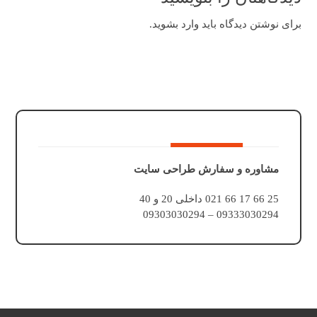
برای نوشتن دیدگاه باید
وارد بشوید
.
مشاوره و سفارش طراحی سایت
25 66 17 66 021 داخلی 20 و 40
09333030294 – 09303030294