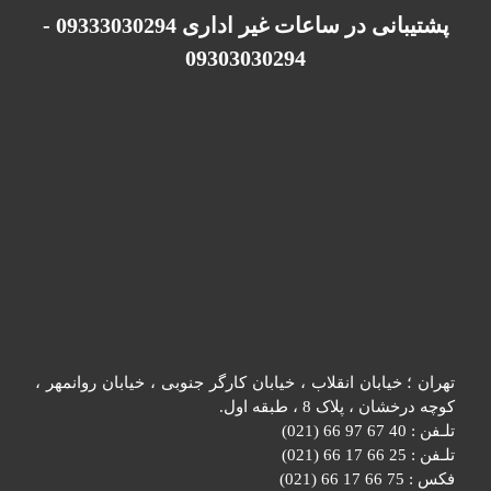
پشتیبانی در ساعات غیر اداری 09333030294 -
09303030294
تهران ؛ خیابان انقلاب ، خیابان کارگر جنوبی ، خیابان روانمهر ،
کوچه درخشان ، پلاک 8 ، طبقه اول.
تلـفن : 40 67 97 66 (021)
تلـفن : 25 66 17 66 (021)
فکس : 75 66 17 66 (021)