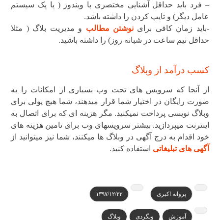
– فرد باید حداقل آشنایی مختصری با ویندوز ( یا یک سیستم
عامل دیگر) و تایپ کردن را داشته باشد.
-باید زمان کافی برای
نوشتن مطالب
و مدیریت بلاگ ( مثلا
حداقل نیم ساعت در شبانه روز) را داشته باشید.
کسب درآمد از وبلاگ
از آنجا که سرویس های تحت وب بسیاری از امکانات را به
صورت رایگان در اختیار شما قرار میدهند، شما هیچ پولی برای
وبلاگ نویسی پرداخت نمیکنید. مگر هزینه ای که برای اتصال به
اینترنت میپردازید. بیشتر سرویسهای وب برای تامین هزینه های
خود اقدام به درج آگهی در وبلاگ ها میکنند، شما نیز میتوانید از
آگهی های تبلیغاتی
استفاده کنید.
پروانه اکبری
۱۳۹۷/۱۲/۲۳
آموزش
وبگردی
وبلاگ