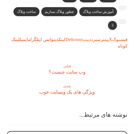
آموزش ساخت وبلاگ
چطور وبلاگ بسازیم
ساخت وبلاگ
3
فیسبوک
X
پینترست
رددیت
Delicious
لینکدین
واتس اپ
تلگرام
ایمیل
لینک
کوتاه
قبلی
وب سایت چیست؟
بعدی
ویژگی های یک وبسایت خوب
نوشته های مرتبط...