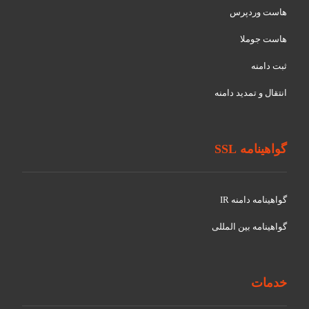
هاست وردپرس
هاست جوملا
ثبت دامنه
انتقال و تمدید دامنه
گواهینامه SSL
گواهينامه دامنه IR
گواهينامه بین المللی
خدمات