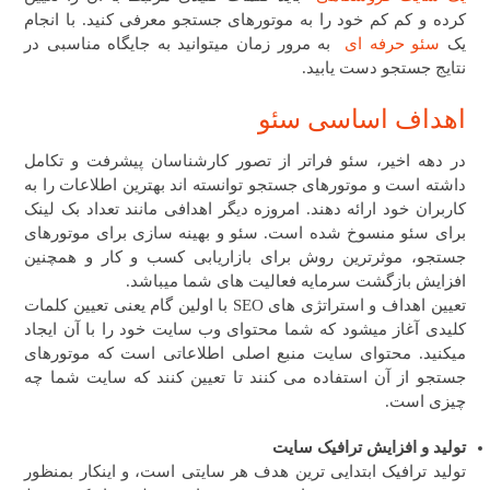
کرده و کم کم خود را به موتورهای جستجو معرفی کنید. با انجام
یک
سئو حرفه ای
به مرور زمان میتوانید به جایگاه مناسبی در
نتایج جستجو دست یابید.
اهداف اساسی سئو
در دهه اخیر، سئو فراتر از تصور کارشناسان پیشرفت و تکامل
داشته است و موتورهای جستجو توانسته اند بهترین اطلاعات را به
کاربران خود ارائه دهند. امروزه دیگر اهدافی مانند تعداد بک لینک
برای سئو منسوخ شده است. سئو و بهینه سازی برای موتورهای
جستجو، موثرترین روش برای بازاریابی کسب و کار و همچنین
افزایش بازگشت سرمایه فعالیت های شما میباشد.
تعیین اهداف و استراتژی های SEO با اولین گام یعنی تعیین کلمات
کلیدی آغاز میشود که شما محتوای وب سایت خود را با آن ایجاد
میکنید. محتوای سایت منبع اصلی اطلاعاتی است که موتورهای
جستجو از آن استفاده می کنند تا تعیین کنند که سایت شما چه
چیزی است.
تولید و افزایش ترافیک سایت
تولید ترافیک ابتدایی ترین هدف هر سایتی است، و اینکار بمنظور