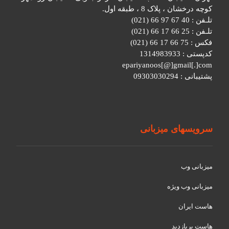
کوچه درخشان ، پلاک 8 ، طبقه اول.
تلـفن : 40 67 97 66 (021)
تلـفن : 25 66 17 66 (021)
فکس : 75 66 17 66 (021)
کدپستی : 1314983933
epariyanoos[@]gmail[.]com
پشتیبانی : 09303030294
سرویسهای میزبانی
میزبانی وب
میزبانی وب ویژه
هاست ایران
هاست پربازدید