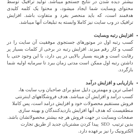
بیشتر دیده شدن در نتایج جستجو میباشد. تولید ترافیک توسط
محتوای وبسایت شما ایجاد میشود، و محتوا یک کلمه کلیدی
هدفمند است، که باید منحصر بفرد و متفاوت باشد. افزایش
ترافیک در وب سایت نیز کاملا وابسته به تبلیغات آنها میباشد.
افزایش رتبه وبسایت
کسب رتبه اول در موتورهای جستجوی موفقیت آن سایت را در
کسب و کار رقم میزند. افزایش رتبه در برخی از کلمات بسیار پر
رقابت است و هزینه بسیار بالایی در پی دارد، با این وجود حتی با
داشتن رتبه اول ممکن است مدتی زمان ببرد تا سرمایه اولیه شما
بازگردد.
بازاریابی و افزایش درآمد
اصلی ترین و مهمترین دلیل سئو برای صاحبان وب سایت ها،
کسب درآمد و افزایش آن میباشد. هدف فروشگاههای اینترنتی
فروش مستقیم محصولات خود و افزایش درامد است، پس کاملا
منطقیست که هدف آنها افزایش بازدیدکنندگان و بهینه سازی
صفحات وبسایت در جهت فروش هر چه بیشتر محصولاتشان باشد.
بدین ترتیب SEO پیدا کردن مشتریان جدید از طریق تجارت
الکترونیک را نیز برعهده دارد.