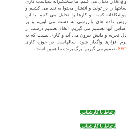
و Bing را دنبال می کنیم. ما سختگیرانه سیاست کاری
سایتها را در تولید و انتشار محتوا به نقد می کشیم و
موشکافانه کسب و کارها را تحلیل می کنیم. با این
روش داده های باارزشی به دست می آوریم و بر
اساس آنها تصمیم می گیریم. اتخاذ تصمیم درست از
دل تجربه و دانش بیرون می آید و کاری نیست که به
نرم افزارها واگذار شود. سالهاست در حوزه کاری
SEO
تصمیم می گیریم؛ برگ برنده ما همین است.
برای بررسی و آگاهی از هزینه سئو وبسایت خود
با کارشناسان ما تماس بگیرید
ارتباط با کارشناس
۶۶۱۷۶۶۲۵ - ۰۲۱ داخلی ۴۰
ارتباط با کارشناس
۶۶۱۷۶۶۲۵ - ۰۲۱ داخلی ۴۰