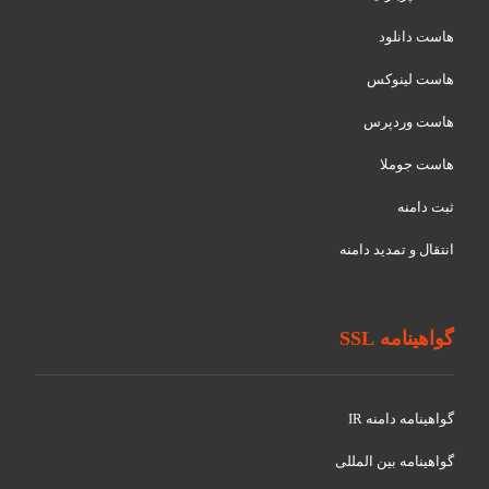
هاست دانلود
هاست لینوکس
هاست وردپرس
هاست جوملا
ثبت دامنه
انتقال و تمدید دامنه
گواهینامه SSL
گواهينامه دامنه IR
گواهينامه بین المللی