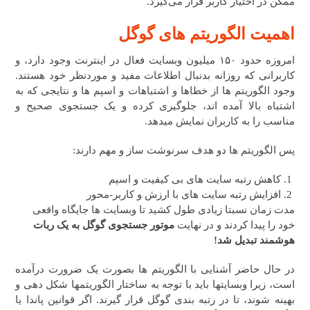
ممکن در اختیار کاربر قرار می‌گیرد.
اهمیت الگوریتم های گوگل
امروزه حدود ۱۵۰ میلیون وبسایت فعال در اینترنت وجود دارد، و
کاربرانی که روزانه بدنبال اطلاعات مفید و موردنظر خود هستند.
وجود الگوریتم ها از خطاها و اشتباهات و اسپم ها و نتایجی که به
اشتباه بالا آمده اند، جلوگیری کرده و یک جستجوی صحیح و
مناسب را به کاربران نمایش میدهد.
پس الگوریتم ها دو هدف سرنوشت ساز و مهم دارند:
کاهش رتبه سایت های بی کیفیت و اسپم
افزایش رتبه سایت های با ارزش و کاربر-محور
مدت زمان نسبتا زیادی طول کشید تا وبسایت ها جایگاه واقعی
خود را پیدا کردند و در نهایت
موتور جستجوی گوگل به یک ربات
هوشمند تبدیل شد!
در حال حاضر آشنایی با الگوریتم ها بصورت یک ضرورت درآمده
است، زیرا وبسایتها باید با توجه به ساختار الگوریتمها شکل دهی و
بهینه شوند، تا در رتبه بندی گوگل قرار گیرند. اگر قوانین پاندا یا