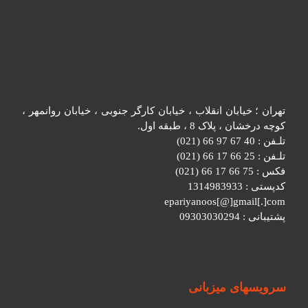
تهران ؛ خیابان انقلاب ، خیابان کارگر جنوبی ، خیابان روانمهر ،
کوچه درخشان ، پلاک 8 ، طبقه اول.
تلـفن : 40 67 97 66 (021)
تلـفن : 25 66 17 66 (021)
فکس : 75 66 17 66 (021)
کدپستی : 1314983933
epariyanoos[@]gmail[.]com
پشتیبانی : 09303030294
سرویسهای میزبانی