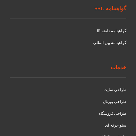
گواهینامه SSL
گواهينامه دامنه IR
گواهينامه بین المللی
خدمات
طراحی سایت
طراحی پورتال
طراحی فروشگاه
سئو حرفه ای