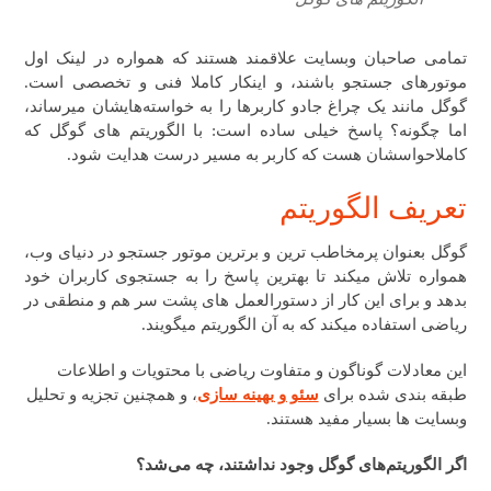
تمامی صاحبان وبسایت علاقمند هستند که همواره در لینک اول
موتورهای جستجو باشند، و اینکار کاملا فنی و تخصصی است.
گوگل مانند یک چراغ جادو کاربرها را به خواسته‌هایشان میرساند،
اما چگونه؟ پاسخ خیلی ساده است: با الگوریتم های گوگل که
کاملاحواسشان هست که کاربر به مسیر درست هدایت شود.
تعریف الگوریتم
گوگل بعنوان پرمخاطب ترین و برترین موتور جستجو در دنیای وب،
همواره تلاش میکند تا بهترین پاسخ را به جستجوی کاربران خود
بدهد و برای این کار از دستورالعمل های پشت سر هم و منطقی در
ریاضی استفاده میکند که به آن الگوریتم میگویند.
این معادلات گوناگون و متفاوت ریاضی با محتویات و اطلاعات
طبقه بندی شده برای
سئو و بهینه سازی
، و همچنین تجزیه و تحلیل
وبسایت ها بسیار مفید هستند.
اگر الگوریتم‌های گوگل وجود نداشتند، چه می‌شد؟