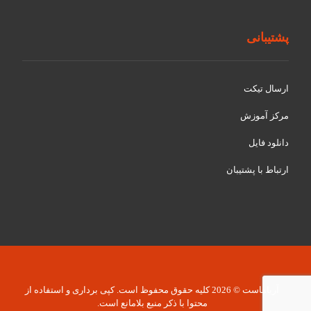
پشتیبانی
ارسال تیکت
مرکز آموزش
دانلود فایل
ارتباط با پشتیبان
آریاهاست © 2026 کلیه حقوق محفوظ است. کپی برداری و استفاده از
محتوا با ذکر منبع بلامانع است.