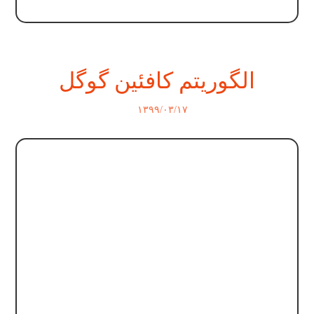
الگوریتم کافئین گوگل
۱۳۹۹/۰۳/۱۷