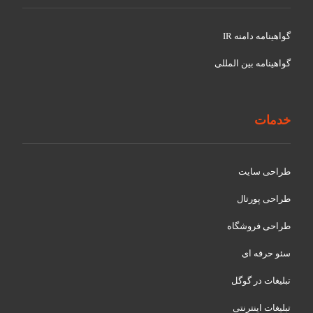
گواهينامه دامنه IR
گواهينامه بین المللی
خدمات
طراحی سایت
طراحی پورتال
طراحی فروشگاه
سئو حرفه ای
تبلیغات در گوگل
تبلیغات اینترنتی