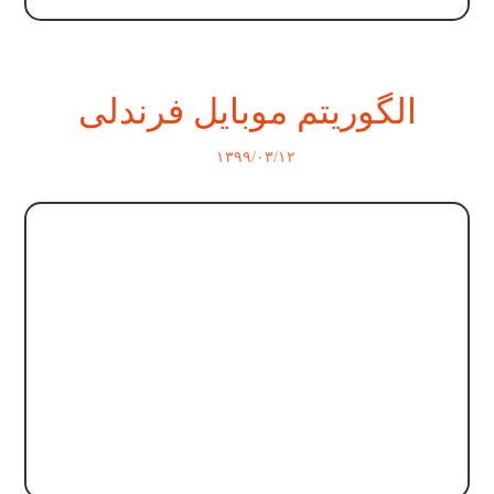
الگوریتم موبایل فرندلی
۱۳۹۹/۰۳/۱۲