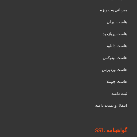
میزبانی وب ویژه
هاست ایران
هاست پربازدید
هاست دانلود
هاست لینوکس
هاست وردپرس
هاست جوملا
ثبت دامنه
انتقال و تمدید دامنه
گواهینامه SSL