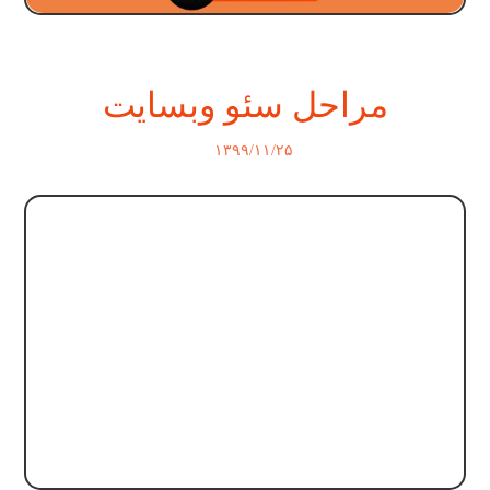
مراحل سئو وبسایت
۱۳۹۹/۱۱/۲۵