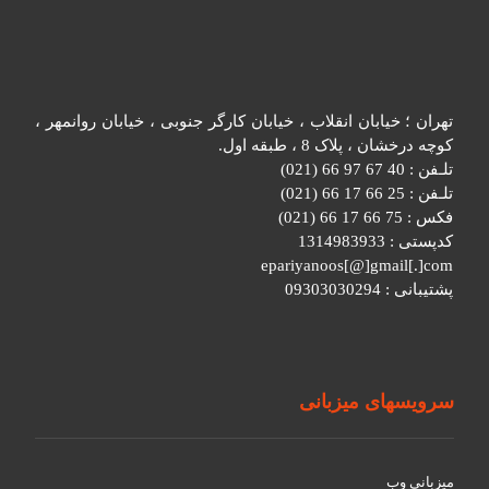
تهران ؛ خیابان انقلاب ، خیابان کارگر جنوبی ، خیابان روانمهر ،
کوچه درخشان ، پلاک 8 ، طبقه اول.
تلـفن : 40 67 97 66 (021)
تلـفن : 25 66 17 66 (021)
فکس : 75 66 17 66 (021)
کدپستی : 1314983933
epariyanoos[@]gmail[.]com
پشتیبانی : 09303030294
سرویسهای میزبانی
میزبانی وب