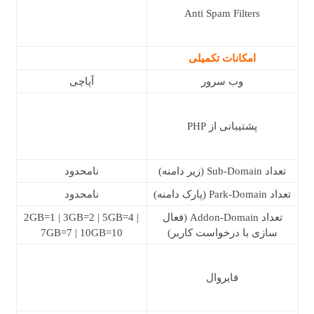
Anti Spam Filters
امکانات تکمیلی
وب سرور
آپاچی
پشتیبانی از PHP
تعداد Sub-Domain (زیر دامنه)
نامحدود
تعداد Park-Domain (پارک دامنه)
نامحدود
تعداد Addon-Domain (فعال
2GB=1 | 3GB=2 | 5GB=4 |
سازی با درخواست کاربر)
7GB=7 | 10GB=10
فایروال