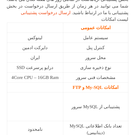
شما می توانید در هر زمان از طریق ارسال درخواست در بخش
پشتیبانی با ما در ارتباط باشید.
ارسال درخواست پشتیبانی
لیست امکانات
امکانات عمومی
سیستم عامل
لینوکس
کنترل پنل
دایرکت ادمین
محل سرور
ایران
نوع ذخیره سازی
درایو پرسرعت SSD
مشخصات فنی سرور
4Core CPU – 16GB Ram
امکانات My-SQL و FTP
پشتیبانی از MySQL سرور
تعداد بانک اطلاعاتی MySQL
نامحدود
(دیتابیس)