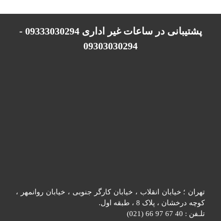
پشتیبانی در ساعات غیر اداری 09333030294 -
09303030294
تهران ؛ خیابان انقلاب ، خیابان کارگر جنوبی ، خیابان روانمهر ،
کوچه درخشان ، پلاک 8 ، طبقه اول.
تلـفن : 40 67 97 66 (021)