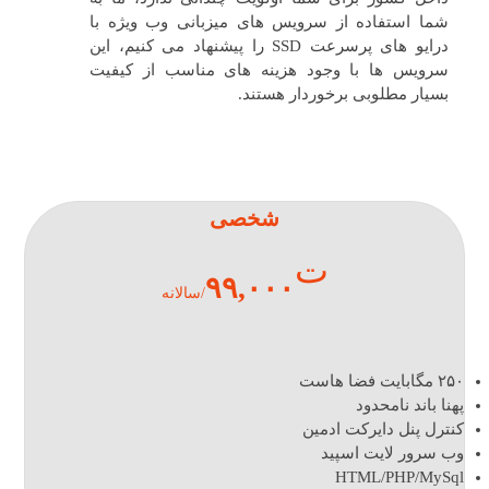
شما استفاده از سرویس های میزبانی وب ویژه با
درایو های پرسرعت SSD را پیشنهاد می کنیم، این
سرویس ها با وجود هزینه های مناسب از کیفیت
بسیار مطلوبی برخوردار هستند.
شخصی
ت
۹۹,۰۰۰
/سالانه
۲۵۰ مگابایت فضا هاست
پهنا باند نامحدود
کنترل پنل دایرکت ادمین
وب سرور لایت اسپید
HTML/PHP/MySql