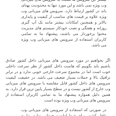
وب ویژه نمی باشد و این مورد تنها به محدودیت پهنای
باند در کشور ارتباط دارد، سرویس های میزبانی وب
ویژه علاوه بر قیمت های مناسب از کیفیت و پایداری
بالاتر و همچنین امکانات بیشتر مانند بک آپ گیری
روزانه و هفتگی و نصب خودکار سیستم های مدیریت
محتوا برخوردار می باشند، پیشنهاد ما به تمامی
کاربران استفاده از سرویس های میزبانی وب ویژه
می باشد.
اگر بخواهیم در مورد سرویس های میزبانی داخل کشور صادق
باشیم باید بگوییم که هاست داخل کشور از نظر سرعت داخلی
خوب است اما در مجموع سرعت خارجی خوبی ندارد و در برابر
ترافیک بالا و حملات بسیار ضعیف می باشد. در حقیقت کیفیت
سرویس های داخل کشور قابل مقایسه با سرویس های میزبانی
وب خارج از کشور نیست و در سطح بسیار پایین ترین قرار دارد، به
همین دلیل همواره پیشنهاد ما به تمامی کاربران استفاده از
سرویس های میزبانی وب ویژه بوده است.
در صورتی که استفاده از سرویس های میزبانی وب
داخل کشور برای شما اولویت چندانی ندارد، ما به