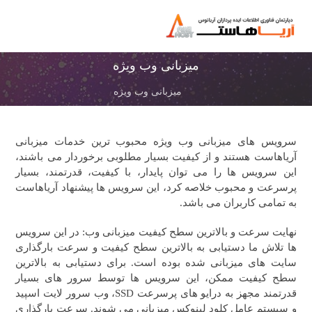
میزبانی وب ویژه
میزبانی وب ویژه
سرویس های میزبانی وب ویژه محبوب ترین خدمات میزبانی
آریاهاست هستند و از کیفیت بسیار مطلوبی برخوردار می باشند،
این سرویس ها را می توان پایدار، با کیفیت، قدرتمند، بسیار
پرسرعت و محبوب خلاصه کرد، این سرویس ها پیشنهاد آریاهاست
به تمامی کاربران می باشد.
نهایت سرعت و بالاترین سطح کیفیت میزبانی وب: در این سرویس
ها تلاش ما دستیابی به بالاترین سطح کیفیت و سرعت بارگذاری
سایت های میزبانی شده بوده است. برای دستیابی به بالاترین
سطح کیفیت ممکن، این سرویس ها توسط سرور های بسیار
قدرتمند مجهز به درایو های پرسرعت SSD، وب سرور لایت اسپید
و سیستم عامل کلود لینوکس میزبانی می شوند. سرعت بارگذاری