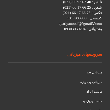
تلـفن : 40 67 97 66 (021)
تلـفن : 25 66 17 66 (021)
فکس : 75 66 17 66 (021)
کدپستی : 1314983933
epariyanoos[@]gmail[.]com
پشتیبانی : 09303030294
سرویسهای میزبانی
میزبانی وب
میزبانی وب ویژه
هاست ایران
هاست پربازدید