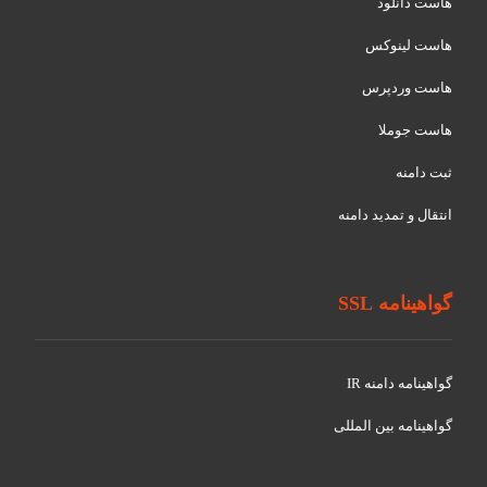
هاست دانلود
هاست لینوکس
هاست وردپرس
هاست جوملا
ثبت دامنه
انتقال و تمدید دامنه
گواهینامه SSL
گواهينامه دامنه IR
گواهينامه بین المللی