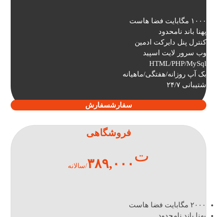
۱۰۰۰ مگابایت فضا هاست
پهنا باند نامحدود
کنترل پنل دایرکت ادمین
وب سرور لایت اسپید
HTML/PHP/MySql
بک آپ روزانه/هفتگی/ماهیانه
شتیبانی ۲۴/۷
سفارش
سفارش
فروشگاهی
ت
۳۸۹,۰۰۰
/سالانه
۲۰۰۰ مگابایت فضا هاست
پهنا باند نامحدود