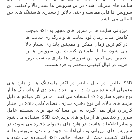
سایت های میزبانی شده در این سرویس ها بسیار بالا و کیفیت این
سرویس ها قابل مقایسه و حتی بالاتر از بسیاری هاستینگ های بین
المللی می باشد.
میزبانی سایت ها در سرور های مجهز به SSD موجب
کاهش مدت زمان لود سایت ها و بارگذاری سایت ها
در کم ترین زمان ممکن و همچنین پایداری بسیار بالا
می شود، ما با اطمینان کیفیت این سرویس ها را
تضمین می کنیم، این سرویس ها دارای مناسب ترین
هزینه در قبال کیفیتی منحصر به فرد هستند.
SSD خالص: در حال حاضر در اکثر هاستینگ ها از هارد های
معمولی استفاده می شود و تنها تعداد محدودی از هاستینگ ها از
نوع ذخیره سازی SSD استفاده می کنند، اما در اکثر مواقع به دلیل
هزینه های بالای این نوع ذخیره سازی، فضای کامل SSD در اختیار
کاربران قرار نمی گیرد، به این معنا که تنها برای سیستم عامل
سرور و دیتابیس ها از درایو های پرسرعت SSD استفاده می شود
و سایر اطلاعات هاست در هارد های معمولی ذخیره می شوند، در
سرویس های میزبانی وب آریاهاست جهت رساندن سرویس ها به
حداکثر کیفیت ممکن از فضای خالص SSD استفاده می شود و