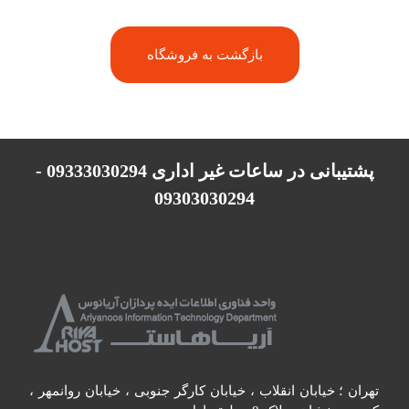
بازگشت به فروشگاه
پشتیبانی در ساعات غیر اداری 09333030294 -
09303030294
تهران ؛ خیابان انقلاب ، خیابان کارگر جنوبی ، خیابان روانمهر ،