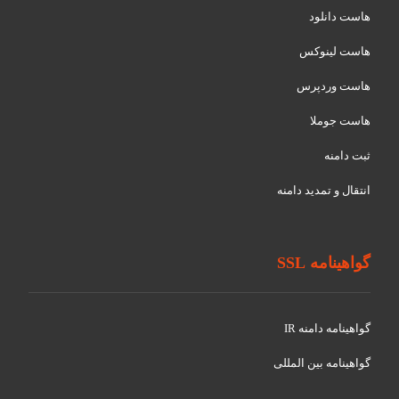
هاست دانلود
هاست لینوکس
هاست وردپرس
هاست جوملا
ثبت دامنه
انتقال و تمدید دامنه
گواهینامه SSL
گواهينامه دامنه IR
گواهينامه بین المللی