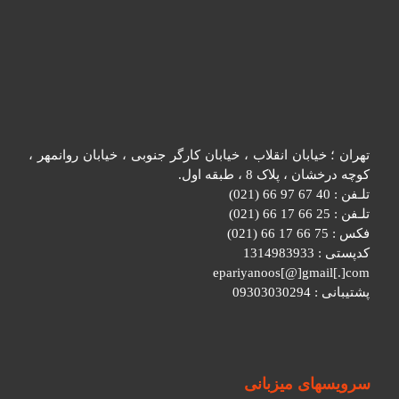
تهران ؛ خیابان انقلاب ، خیابان کارگر جنوبی ، خیابان روانمهر ،
کوچه درخشان ، پلاک 8 ، طبقه اول.
تلـفن : 40 67 97 66 (021)
تلـفن : 25 66 17 66 (021)
فکس : 75 66 17 66 (021)
کدپستی : 1314983933
epariyanoos[@]gmail[.]com
پشتیبانی : 09303030294
سرویسهای میزبانی