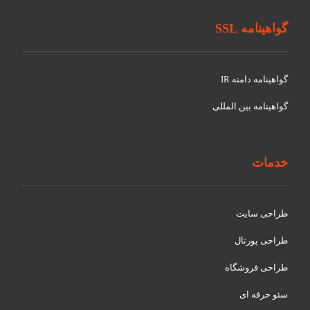
گواهینامه SSL
گواهينامه دامنه IR
گواهينامه بین المللی
خدمات
طراحی سایت
طراحی پورتال
طراحی فروشگاه
سئو حرفه ای