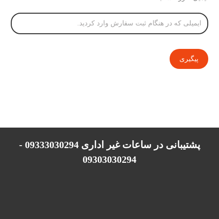
پیگیری
پشتیبانی در ساعات غیر اداری 09333030294 -
09303030294