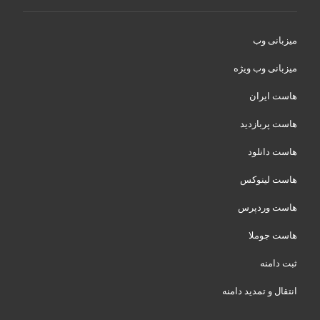
میزبانی وب
میزبانی وب ویژه
هاست ایران
هاست پربازدید
هاست دانلود
هاست لینوکس
هاست وردپرس
هاست جوملا
ثبت دامنه
انتقال و تمدید دامنه