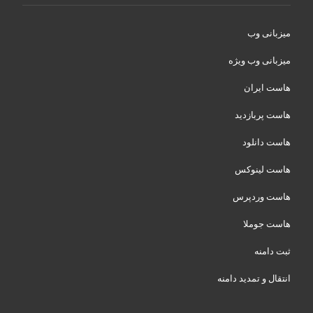
میزبانی وب
میزبانی وب ویژه
هاست ایران
هاست پربازدید
هاست دانلود
هاست لینوکس
هاست وردپرس
هاست جوملا
ثبت دامنه
انتقال و تمدید دامنه