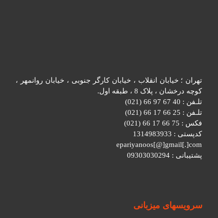
تهران ؛ خیابان انقلاب ، خیابان کارگر جنوبی ، خیابان روانمهر ،
کوچه درخشان ، پلاک 8 ، طبقه اول.
تلـفن : 40 67 97 66 (021)
تلـفن : 25 66 17 66 (021)
فکس : 75 66 17 66 (021)
کدپستی : 1314983933
epariyanoos[@]gmail[.]com
پشتیبانی : 09303030294
سرویسهای میزبانی