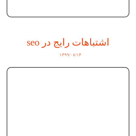
اشتباهات رایج در seo
۱۳۹۹/۰۸/۱۴