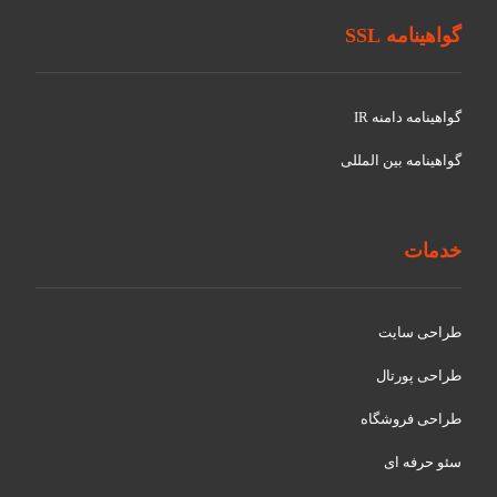
گواهینامه SSL
گواهينامه دامنه IR
گواهينامه بین المللی
خدمات
طراحی سایت
طراحی پورتال
طراحی فروشگاه
سئو حرفه ای