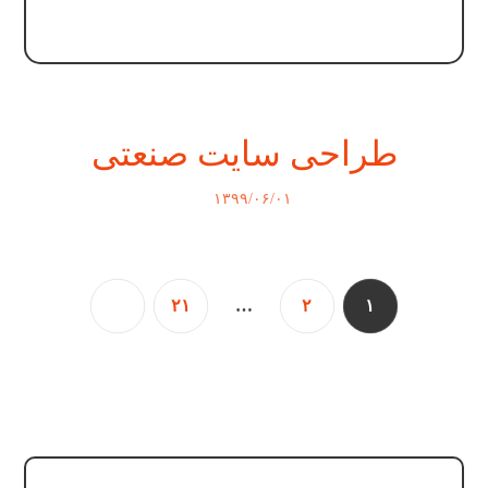
طراحی سایت صنعتی
۱۳۹۹/۰۶/۰۱
۲۱
…
۲
۱