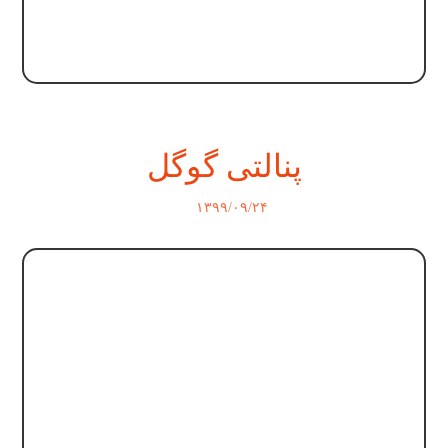
پنالتی گوگل
۱۳۹۹/۰۹/۲۴