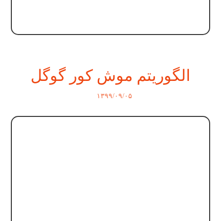
الگوریتم موش کور گوگل
۱۳۹۹/۰۹/۰۵