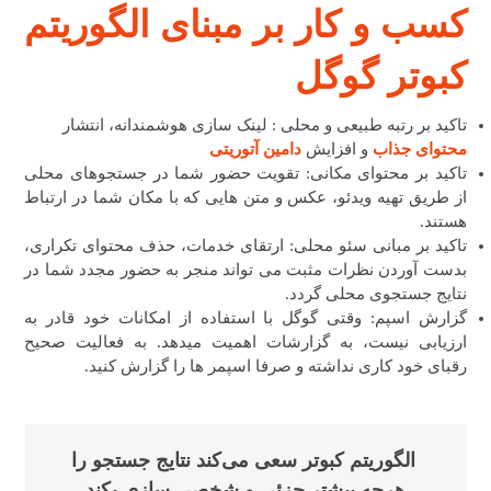
کسب و کار بر مبنای الگوریتم
کبوتر گوگل
تاکید بر رتبه طبیعی و محلی : لینک سازی هوشمندانه، انتشار
محتوای جذاب
و افزایش
دامین آتوریتی
تاکید بر محتوای مکانی: تقویت حضور شما در جستجوهای محلی
از طریق تهیه ویدئو، عکس و متن هایی که با مکان شما در ارتباط
هستند.
تاکید بر مبانی سئو محلی: ارتقای خدمات، حذف محتوای تکراری،
بدست آوردن نظرات مثبت می تواند منجر به حضور مجدد شما در
نتایج جستجوی محلی گردد.
گزارش اسپم: وقتی گوگل با استفاده از امکانات خود قادر به
ارزیابی نیست، به گزارشات اهمیت میدهد. به فعالیت صحیح
رقبای خود کاری نداشته و صرفا اسپمر ها را گزارش کنید.
الگوریتم کبوتر سعی می‌کند نتایج جستجو را
هرچه بیشتر جزئی و شخصی سازی بکند