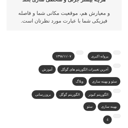
و معیارش هم، موقعیت مکانی شما و فاصله
فیزیکی شما با عبارت مورد نظرتان است.
پروانه اکبری
۱۳۹۸/۱۱/۰۷
آخرین تغییرات الگوریتم های گوگل
آموزش
سئو و بهینه سازی
وبلاگ
الگوریتم کبوتر
الگوریتم گوگل
بروزرسانی
بهینه سازی
سئو
4