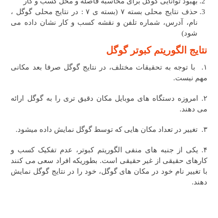
بهبود توانایی گوگل برای محاسبه فاصله و محل کسب و کار
حذف نتایج محلی بسته ۷ (بسته ی ۷ : در نتایج محلی گوگل ،
نام، آدرس، شماره تلفن و نقشه کسب و کار نشان داده می
شود)
نتایج الگوریتم کبوتر گوگل
۱. با توجه به تحقیقات مختلف، در نتایج گوگل صرفا بعد مکانی
مهم نیست.
۲. امروزه دستگاه های موبایل مکان دقیق تری را به گوگل ارائه
می دهند.
۳. تغییر در تعداد مکان هایی که توسط گوگل نمایش داده میشود.
۴. یکی از جنبه های منفی الگوریتم کبوتر، عدم تفکیک کسب و
کارهای حقیقی از غیر حقیقی است. بطوریکه افراد سعی می کنند
با تغییر نام خود در مکان های گوگل، خود را در نتایج گوگل نمایش
دهند.