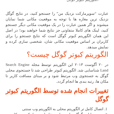
عبارت “سوپرمارکت نزدیک من” را جستجو کنید، در نتایج گوگل
نزدیک ترین مغازه ها با توجه به موقعیت مکانی شما نمایان
میشوند و اگر همین عبارت را در یک موقعیت مکانی دیگر جستجو
کنید، لینک های کاملا متفاوتی جز نتایج شما خواهند بود! در اصل
این همان الگوریتم کبوتر گوگل است که نتایج جستجو را برای
کاربران بر اساس موقعیت مکانی شان، شخصی سازی کرده و
نمایش میدهد.
الگوریتم کبوتر گوگل چیست؟
در ۲۰ آگوست ۲۰۱۳ این الگوریتم توسط مجله Search Engine
Land شناسایی شد.
الگوریتم کبوتر طراحی شد تا جستجوی محلی
گوگل به جستجوی وب مرتبط شود و بر مبنای مسافت کاربر تا
مکان ها، رتبه بندی ها انجام گردد.
تغییرات انجام شده توسط الگوریتم کبوتر
گوگل
اتصال کامل تر الگوریتم محلی به الگوریتم وب سنتی