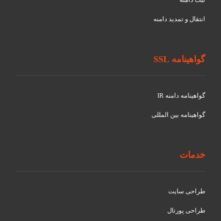
انتقال و تمدید دامنه
گواهینامه SSL
گواهينامه دامنه IR
گواهينامه بین المللی
خدمات
طراحی سایت
طراحی پورتال