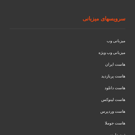
سرویسهای میزبانی
میزبانی وب
میزبانی وب ویژه
هاست ایران
هاست پربازدید
هاست دانلود
هاست لینوکس
هاست وردپرس
هاست جوملا
ثبت دامنه