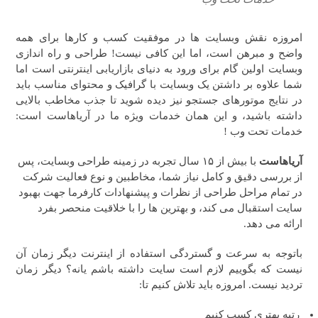
امروزه نقش وبسایت ها در موفقیت کسب و کارها برای همه
واضح و مبرهن است، اما این کافی نیست! طراحی و راه اندازی
وبسایت اولین گام برای ورود به دنیای بازاریابی اینترنتی است اما
شما علاوه بر داشتن یک وبسایت با گرافیک و محتوای مناسب باید
در نتایج موتورهای جستجو نیز دیده شوید تا جذب مخاطب بالایی
داشته باشید، و این همان خدمات ویژه ما در آریاهاست است:
خدمات تحت وب !
آریاهاست
با بیش از ۱۵ سال تجربه در زمینه طراحی وبسایت، پس
از بررسی دقیق و کامل نیاز شما، مخاطبین و نوع فعالیت شرکت
در تمام مراحل طراحی از نظرات و پیشنهادات کارفرما جهت بهبود
سایت استقبال می کند، و بهترین ها را با خلاقیت منحصر بفرد
ارائه می دهد.
باتوجه به سرعت و گستردگی استفاده از اینترنت دیگر زمان آن
نیست که بگوییم لازم است سایت داشته باشم یانه؟ دیگر زمان
تردید نیست. امروزه باید تلاش کنیم تا:
رتبه بهتری کسب کنیم