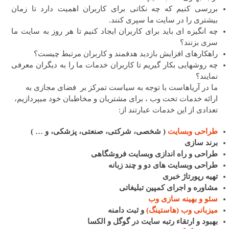
بررسی کنیم که چه نکاتی برای کاربران اهمیت دارد تا زمان
بیشتری را در سایت ما سپری کنند.
چه انگیزه ای باید برای کاربران ایجاد کنیم تا هر روز به سایت ما
سری بزنند؟
راهکارهای افزایش بازدید هدفمند و کاربران مرتبط چیست؟
چه روشهایی بکار گیریم تا کاربران خدمات ما را به دیگران معرفی
نمایند؟
ما در آریاهاست با توجه به سیاست تمرکز بر فضای مجازی به
ارائه خدمات تحت وب ، برای مشتریان و مخاطبان خود میپردازیم،
تعدادی از این خدمات عبارتند از:
طراحی وبسایت
( شخصی، شرکتی، صنعتی، پزشکی، و … )
برند سازی
طراحی و راه اندازی وبسایت فروشگاهی
طراحی وبسایت های دو و چند زبانه
تهیه رپورتاژ خبری
مشاوره و اجرای کمپین تبلیغاتی
سئو و بهینه سازی وب
میزبانی وب (هاستینگ)
و ثبت دامنه
بهبود و ارتقاء رتبه سایت در گوگل و الکسا