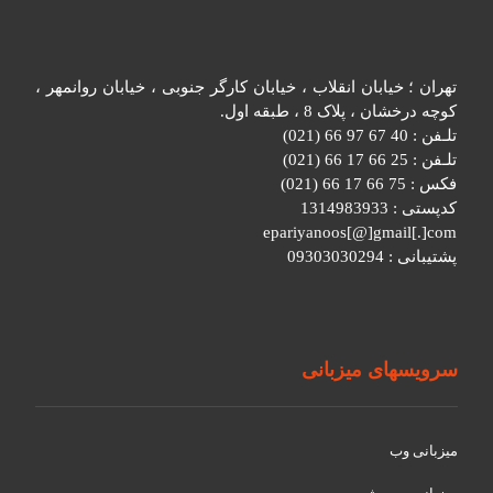
تهران ؛ خیابان انقلاب ، خیابان کارگر جنوبی ، خیابان روانمهر ،
کوچه درخشان ، پلاک 8 ، طبقه اول.
تلـفن : 40 67 97 66 (021)
تلـفن : 25 66 17 66 (021)
فکس : 75 66 17 66 (021)
کدپستی : 1314983933
epariyanoos[@]gmail[.]com
پشتیبانی : 09303030294
سرویسهای میزبانی
میزبانی وب