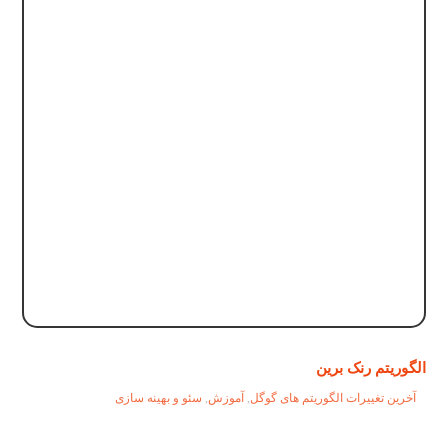
الگوریتم رنک برین
آخرین تغییرات الگوریتم های گوگل
,
آموزش
,
سئو و بهینه سازی