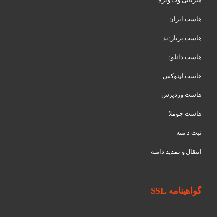
میزبانی وب ویژه
هاست ایران
هاست پربازدید
هاست دانلود
هاست لینوکس
هاست وردپرس
هاست جوملا
ثبت دامنه
انتقال و تمدید دامنه
گواهینامه SSL