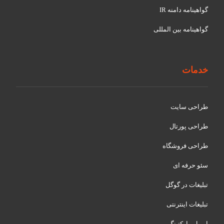
گواهينامه دامنه IR
گواهينامه بین المللی
خدمات
طراحی سایت
طراحی پورتال
طراحی فروشگاه
سئو حرفه ای
تبلیغات در گوگل
تبلیغات اینترنتی
ایمیل مارکتینگ