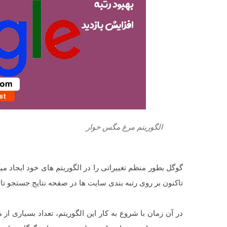
الگوریتم مرغ مگس خوار
تاکنون بر روی رتبه بندی سایت ها در صفحه نتایج جستجو ت
در آن زمان با شروع به کار این الگوریتم، تعداد بسیاری ا