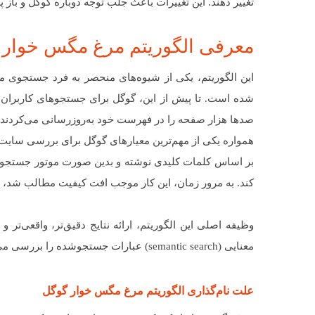
تغییر دهند. این تغییرات باعث جلب توجه دوباره گوگل و باز
معرفی الگوریتم مرغ مگس خوار گوگل یا rd
این الگوریتم، یکی از شیوه‌های منحصر به فرد جستجوی
صدها هزار صفحه را در فهرست خود به‌روزرسانی می‌کردند.
همواره یکی از مهم‌ترین معیارهای گوگل برای بررسی سایت‌ها
بر اساس کلمات کلیدی نوشته و بدین صورت موتور جستجوگر گ
کند. به مرور زمان، این کار موجب افت کیفیت مطالب شد، 
وظیفه اصلی این الگوریتم، ارائه نتایج دقیق‌تر، واقعی‌تر 
معنایی (semantic search) عبارات جستجوشده را بررسی می‌کند.
علت نام‌گذاری الگوریتم مرغ مگس خوار گوگل