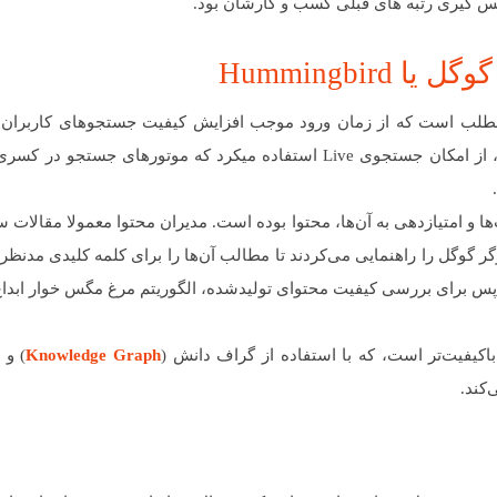
 پس گیری رتبه های قبلی کسب و کارشان بود.
Hummingbi
 مطلب است که از زمان ورود موجب افزایش کیفیت جستجوهای کاربران 
شده است. تا پیش از این، گوگل برای جستجوهای کاربران، از امکان جستجوی Live استفاده میکرد که موتورهای جستج
 و امتیازدهی به آن‌ها، محتوا بوده است. مدیران محتوا معمولا مقالات سا
وگل را راهنمایی می‌کردند تا مطالب آن‌ها را برای کلمه کلیدی مدنظر
پس برای بررسی کیفیت محتوای تولیدشده، الگوریتم مرغ مگس خوار ابدا
و باکیفیت‌تر است، که با استفاده از گراف دانش (
Knowledge Graph
) و