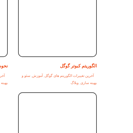
الگوریتم کبوتر گوگل
نحوه
آخرین تغییرات الگوریتم های گوگل
,
آموزش
,
سئو و
آخری
بهینه سازی
,
وبلاگ
بهینه