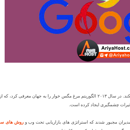
گوگل بطور منظم تغییراتی را در الگوریتم های خود ایجاد میکند. در سال ۲۰۱۳ الگوریتم مرغ مگس خوار را به جهان معرفی 
اثیرات چشمگیری ایجاد کرده است.
ز مدیران مجبور شدند که استراتژی های بازاریابی تحت وب و
روش های سئ