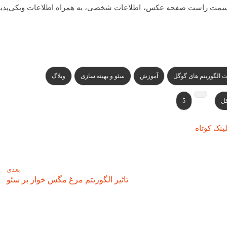
ر سمت راست صفحه عکس، اطلاعات شخصی، به همراه اطلاعات ویکی‌پدیایی
ت الگوریتم های گوگل
آموزش
سئو و بهینه سازی
وبلاگ
ل
5
ینک کوتاه
بعدی
تاثیر الگوریتم مرغ مگس خوار بر سئو