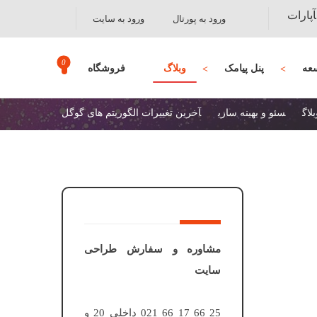
آپارات
ورود به پورتال
ورود به سایت
عه
پنل پیامک
وبلاگ
فروشگاه
بلاگ
سئو و بهینه سازی
آخرین تغییرات الگوریتم های گوگل
مشاوره و سفارش طراحی
سایت
25 66 17 66 021 داخلی 20 و