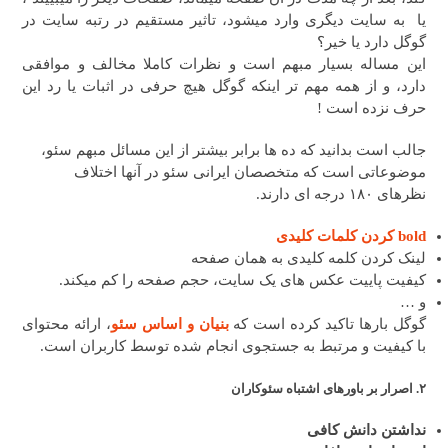
یا به سایت دیگری وارد میشود، تاثیر مستقیم در رتبه سایت در
گوگل دارد یا خیر؟
این مساله بسیار مبهم است و نظرات کاملا مخالف و موافقی
دارد، و از همه مهم تر اینکه گوگل هیچ حرفی در اثبات یا رد این
حرف نزده است !
جالب است بدانید که ده ها برابر بیشتر از این مسائل مبهم سئو،
موضوعاتی است که متخصصان ایرانی سئو در آنها اختلاف
نظرهای ۱۸۰ درجه ای دارند.
bold کردن کلمات کلیدی
لینک کردن کلمه کلیدی به همان صفحه
کیفیت پاییت عکس های یک سایت، حجم صفحه را کم میکند.
و …
گوگل بارها تاکید کرده است که
بنیان و اساس سئو
، ارائه محتوای
با کیفیت و مرتبط به جستجوی انجام شده توسط کاربران است.
۲. اصرار بر باورهای اشتباه سئوکاران
نداشتن دانش کافی