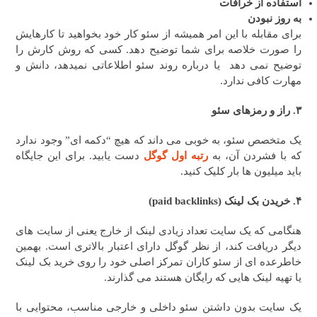
استفاده از خرافات
به روز نبودن
برای مقابله با این امر همیشه از سئو کار خود بخواهید تا کارهایش
را صورت خلاصه برای شما توضیح دهد. کسی که روش کارش را
توضیح نمی دهد یا درباره روند سئو اطلاعاتی نمیدهد، دانش و
مهارت کافی ندارد.
۳. راز و رمزهای سئو
یک متخصص سئو، به خوبی می داند که هیچ “دکمه ای” وجود ندارد
که با فشردن آن، به
رتبه اول گوگل
دست یابید. برای این جایگاه
باید میلیون ها بار کلیک کنید.
۴. خریدن بک لینک (paid backlinks)
هنگامی که یک سایت تعداد زیادی لینک از خارج یعنی از سایت های
دیگر دریافت کند، از نظر گوگل دارای اعتبار بالاتری است. بهمین
خاطرعده ای از سئو کاران تمرکز اصلی خود را روی خرید بک لینک
یا تهیه لینک هایی که رایگان هستند می گذارند.
یک سایت بدون داشتن سئو داخلی و خارجی مناسب، محتوایی با