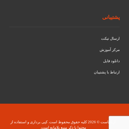
پشتیبانی
ارسال تیکت
مرکز آموزش
دانلود فایل
ارتباط با پشتیبان
آریاهاست © 2026 کلیه حقوق محفوظ است. کپی برداری و استفاده از
محتوا با ذکر منبع بلامانع است.