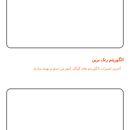
الگوریتم رنک برین
آخرین تغییرات الگوریتم های گوگل
,
آموزش
,
سئو و بهینه سازی