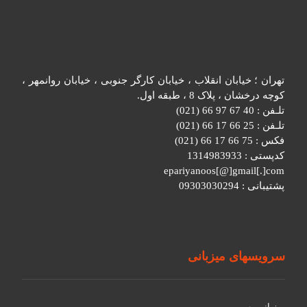
تهران ؛ خیابان انقلاب ، خیابان کارگر جنوبی ، خیابان روانمهر ،
کوچه درخشان ، پلاک 8 ، طبقه اول.
تلـفن : 40 67 97 66 (021)
تلـفن : 25 66 17 66 (021)
فکس : 75 66 17 66 (021)
کدپستی : 1314983933
epariyanoos[@]gmail[.]com
پشتیبانی : 09303030294
سرویسهای میزبانی
میزبانی وب