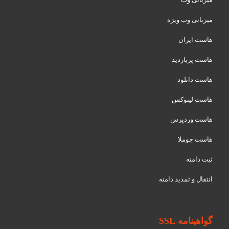
میزبانی وب ویژه
هاست ایران
هاست پربازدید
هاست دانلود
هاست لینوکس
هاست وردپرس
هاست جوملا
ثبت دامنه
انتقال و تمدید دامنه
گواهینامه SSL