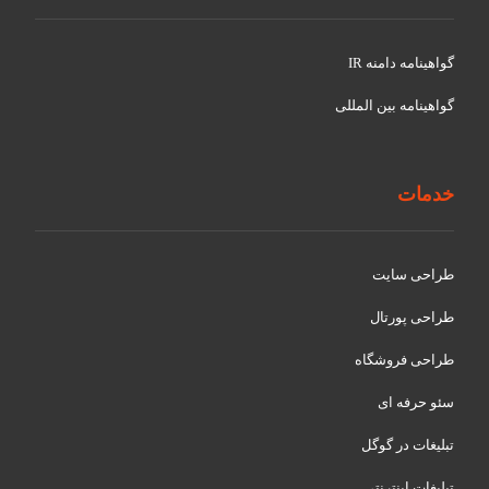
گواهينامه دامنه IR
گواهينامه بین المللی
خدمات
طراحی سایت
طراحی پورتال
طراحی فروشگاه
سئو حرفه ای
تبلیغات در گوگل
تبلیغات اینترنتی