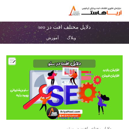
دلایل مختلف افت در seo
وبلاگ
آموزش
دلایل مختلف افت در سئو