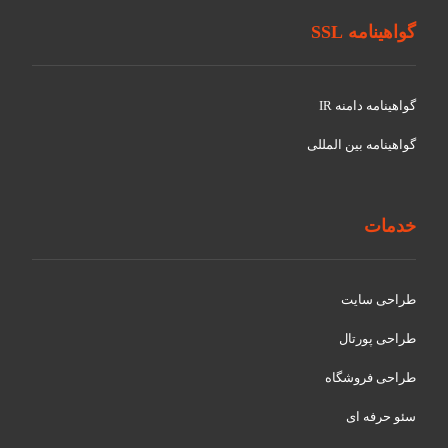
گواهینامه SSL
گواهينامه دامنه IR
گواهينامه بین المللی
خدمات
طراحی سایت
طراحی پورتال
طراحی فروشگاه
سئو حرفه ای