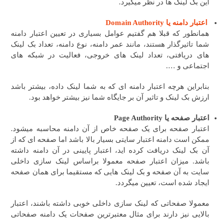
این بک لینک ها در نظر میگیرد.
اعتبار دامنه یا Domain Authority
همانطور که قبلا هم گفتیم عوامل بسیاری در تعیین اعتبار دامنه
شما تاثیرگذار هستند، مانند عمر دامنه، نوع دامنه، تعداد بک لینک
های دریافتی، تعداد لینک های خروجی، فعالیت در شبکه های
اجتماعی و ….
بنابراین هرچه اعتبار دامنه ای که به شما لینک داده، بیشتر باشد
ارزش بک لینک و تاثیر آن بر جایگاه شما نیز بیشتر خواهد بود.
اعتبار صفحه یا Page Authority
اعتبار صفحه برای یک صفحه خاص از آن دامنه محاسبه میشود.
ممکن است دامنه اعتبار سایتی بسیار بالا باشد اما صفحه ای که از
آن بک لینک دریافت کرده اید، اعتبار پایینی در آن دامنه داشته
باشد. میزان اعتبار صفحه معمولا براساس لینک سازی داخلی
سایت به آن صفحه و بک لینک هایی که مستقیما برای همان صفحه
ایجاد شده است، تعیین میگردد.
معمولا صفحاتی که لینک سازی داخلی خوبی داشته باشند، اعتبار
بالایی نیز دارند برای مثال معتبرترین صفحات یک دامنه صفحاتی