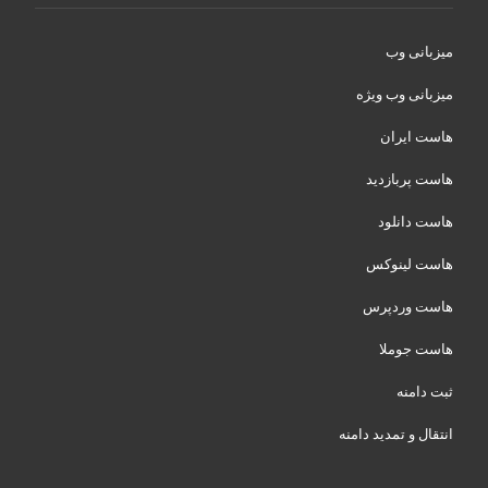
میزبانی وب
میزبانی وب ویژه
هاست ایران
هاست پربازدید
هاست دانلود
هاست لینوکس
هاست وردپرس
هاست جوملا
ثبت دامنه
انتقال و تمدید دامنه