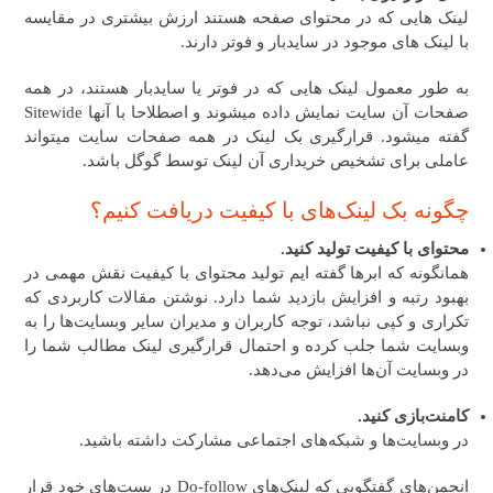
لینک هایی که در محتوای صفحه هستند ارزش بیشتری در مقایسه
با لینک های موجود در سایدبار و فوتر دارند.
به طور معمول لینک هایی که در فوتر یا سایدبار هستند، در همه
صفحات آن سایت نمایش داده میشوند و اصطلاحا با آنها Sitewide
گفته میشود. قرارگیری بک لینک در همه صفحات سایت میتواند
عاملی برای تشخیص خریداری آن لینک توسط گوگل باشد.
چگونه بک لینک‌های با کیفیت دریافت کنیم؟
محتوای با کیفیت تولید کنید.
همانگونه که ابرها گفته ایم تولید محتوای با کیفیت نقش مهمی در
بهبود رتبه و افزایش بازدید شما دارد.
نوشتن مقالات کاربردی که
تکراری و کپی نباشد،
توجه کاربران و مدیران سایر وبسایت‌ها را به
وبسایت شما جلب کرده و احتمال قرارگیری لینک مطالب شما را
در وبسایت ‌آن‌ها افزایش می‌دهد
.
کامنت‌بازی کنید.
در وبسایت‌ها و شبکه‌های اجتماعی مشارکت داشته باشید.
انجمن‌های گفتگویی که لینک‌های
Do-follow
در پست‌های خود قرار