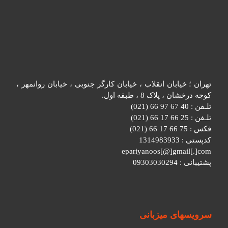
تهران ؛ خیابان انقلاب ، خیابان کارگر جنوبی ، خیابان روانمهر ،
کوچه درخشان ، پلاک 8 ، طبقه اول.
تلـفن : 40 67 97 66 (021)
تلـفن : 25 66 17 66 (021)
فکس : 75 66 17 66 (021)
کدپستی : 1314983933
epariyanoos[@]gmail[.]com
پشتیبانی : 09303030294
سرویسهای میزبانی