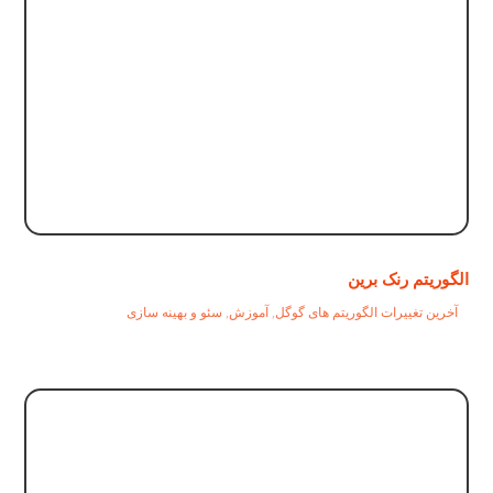
الگوریتم رنک برین
آخرین تغییرات الگوریتم های گوگل
,
آموزش
,
سئو و بهینه سازی