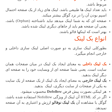
مربوط باشد.
باید تعداد لینک ها طبیعی باشد. لینک های زیاد از یک صفحه احتمال
اسپم بودن آن را در نزد گوگل بیشتر میکند.
صفحه ای که به شما لینک میدهد نباید ناشناخته (Orphan) باشد،
یعنی آن صفحه هم باید از جاهای دیگری لینک شده باشد.
بهتر است که لینکها فالو باشند.
انواع بک لینک
بطورکلی لینک سازی به دو صورت اصلی لینک سازی داخلی و
خارجی انجام میگیرد.
بک لینک داخلی
به معنای ایجاد بک لینک در میان صفحات همان
سایت است. یعنی شما صفحه ای از وبسایت خود را به صفحه ای
دیگر لینک بدهید.
بک لینک خارجی
به معنای ایجاد بک لینک از یک صفحه از یک سایت
به یکی از صفحات از سایت دیگری، لینک بدهید.
هر لینکی بصورت پیش فرض
Dofollow
محسوب میشود.
اگر در کد HTML آن لینک از ویژگی Nofollow استفاده شده باشد،
گوگل با مشاهده آن
بک لینک نوفالو
ارزش و اعتباری به آن صفحه
نمیدهد.