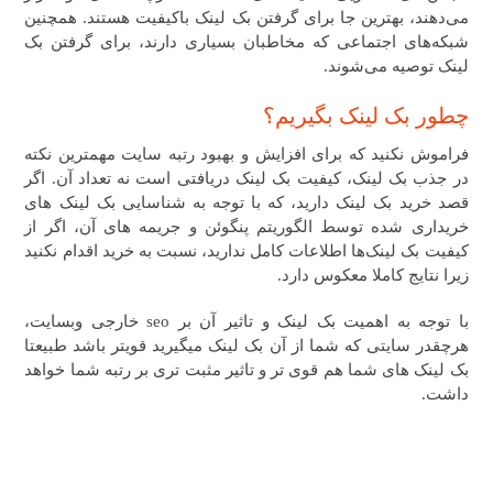
می‌دهند، بهترین جا برای گرفتن بک لینک باکیفیت هستند
.
همچنین
شبکه‌های اجتماعی که مخاطبان بسیاری دارند، برای گرفتن بک
لینک توصیه می‌شوند
.
چطور بک لینک بگیریم؟
فراموش نکنید که برای افزایش و بهبود رتبه سایت مهمترین نکته
در جذب بک لینک، کیفیت بک لینک دریافتی است نه تعداد آن.
اگر
قصد خرید بک لینک دارید،
که با توجه به شناسایی بک لینک های
خریداری شده توسط الگوریتم پنگوئن و جریمه های آن، اگر
از
کیفیت بک لینک‌ها اطلاعات کامل ندارید، نسبت به خرید اقدام نکنید
زیرا نتایج کاملا معکوس دارد.
با توجه به اهمیت بک لینک و تاثیر آن بر seo خارجی وبسایت،
هرچقدر سایتی که شما از آن بک لینک میگیرید قویتر باشد طبیعتا
بک لینک های شما هم قوی تر و تاثیر مثبت تری بر رتبه شما خواهد
داشت.