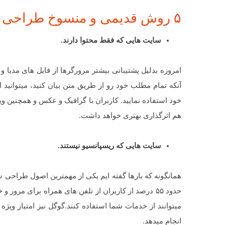
۵ روش قدیمی و منسوخ طراحی سایت:
سایت هایی که فقط محتوا دارند.
امروزه بدلیل پشتیبانی بیشتر مرورگرها از فایل های مدیا
آنکه تمام مطلب خود رو از طریق متن بیان کنید، میتوانید ا
خود استفاده نمایید. کاربران با گرافیک و عکس و همچنین وید
هم اثرگذاری بهتری خواهد داشت.
سایت هایی که ریسپانسیو نیستند.
همانگونه که بارها گفته ایم یکی از مهمترین اصول طراحی س
حدود ۵۵ درصد از کاربران از تلفن های همراه برای مرور و خرید از وب استفاده می نمایند، اگر
میتوانند از خدمات شما استفاده کنند.گوگل نیز امتیاز ویژه
انجام میدهد.