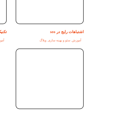
اشتباهات رایج در seo
تکنی
آموزش
,
سئو و بهینه سازی
,
وبلاگ
آمو