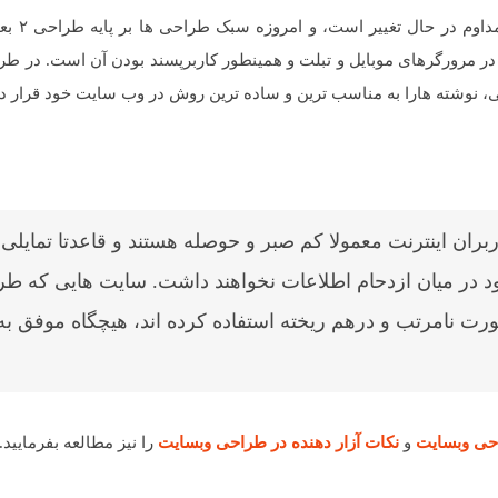
مانند بسیاری از تکنولوژی 
ر مرورگرهای موبایل و تبلت و همینطور کاربرپسند بودن آن است. در ط
می، نوشته هارا به مناسب ترین و ساده ترین روش در وب سایت خود قرار د
ربران اینترنت معمولا کم صبر و حوصله هستند و قاعدتا تمایلی 
 در میان ازدحام اطلاعات نخواهند داشت. سایت هایی که ط
ورت نامرتب و درهم ریخته استفاده کرده اند، هیچگاه موفق به
حی وبسایت
و
نکات آزار دهنده در طراحی وبسایت
را نیز مطالعه بفرمایید.