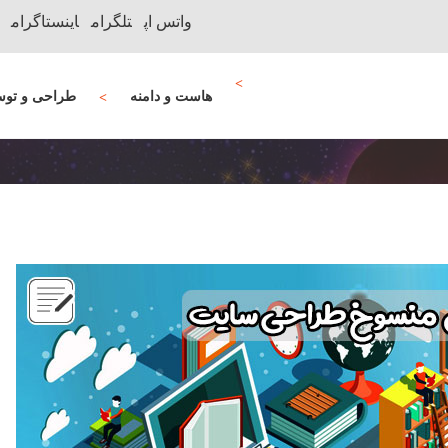
واتس اپ
تلگرام
اینستاگرام
هاست و دامنه
طراحی و توس