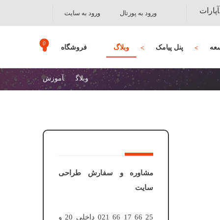
آپارات
ورود به پورتال
ورود به سایت
عه
پنل پیامک
وبلاگ
فروشگاه
وبلاگ
آموزش
مشاوره و سفارش طراحی
سایت
25 66 17 66 021 داخلی 20 و