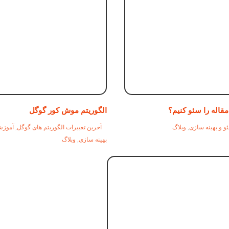
قاله را سئو کنیم؟
الگوریتم موش کور گوگل
و و بهینه سازی
,
وبلاگ
آخرین تغییرات الگوریتم های گوگل
,
آموز
بهینه سازی
,
وبلاگ