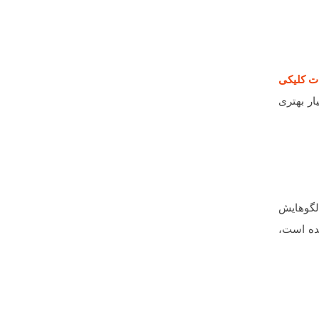
ات کلیکی
ار بهتری
الگوهایش
شده است،