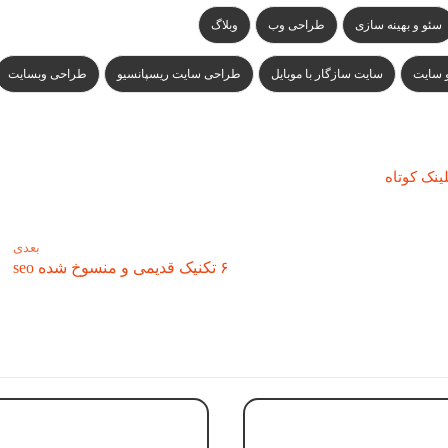
سئو و بهینه سازی
طراحی وب
وبلاگ
 سایت
سایت سازگار با موبایل
طراحی سایت ریسپانسیو
طراحی وبسایت
ینک کوتاه
بعدی
۶ تکنیک قدیمی و منسوخ شده seo