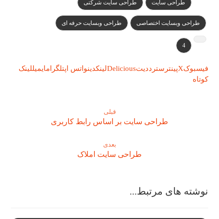
طراحی سایت
طراحی سایت شرکتی
طراحی وبسایت اختصاصی
طراحی وبسایت حرفه ای
4
فیسبوک
X
پینترست
رددیت
Delicious
لینکدین
واتس اپ
تلگرام
ایمیل
لینک
کوتاه
قبلی
طراحی سایت بر اساس رابط کاربری
بعدی
طراحی سایت املاک
نوشته های مرتبط...