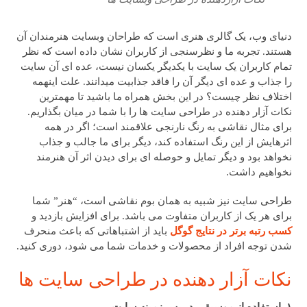
دنیای وب، یک گالری هنری است که طراحان وبسایت هنرمندان آن
هستند. تجربه ما و نظرسنجی از کاربران نشان داده است که نظر
تمام کاربران یک سایت با یکدیگر یکسان نیست، عده ای آن سایت
را جذاب و عده ای دیگر آن را فاقد جذابیت میدانند. علت اینهمه
اختلاف نظر چیست؟ در این بخش همراه ما باشید تا مهمترین
نکات آزار دهنده در طراحی سایت ها را با شما در میان بگذاریم.
برای مثال نقاشی به رنگ نارنجی علاقمند است؛ اگر در همه
اثرهایش از این رنگ استفاده کند، دیگر برای ما جالب و جذاب
نخواهد بود و دیگر تمایل و حوصله ای برای دیدن اثر آن هنرمند
نخواهیم داشت.
طراحی سایت نیز شبیه به همان بوم نقاشی است، “هنر” شما
برای هر یک از کاربران متفاوت می باشد. برای افزایش بازدید و
کسب رتبه برتر در نتایج گوگل
باید از اشتباهاتی که باعث منحرف
شدن توجه افراد از محصولات و خدمات شما می شود، دوری کنید.
نکات آزار دهنده در طراحی سایت ها
۱. استفاده از موسیقی در پس زمینه سایت