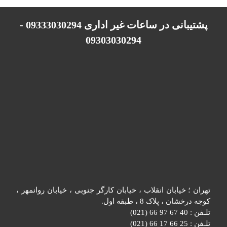
پشتیبانی در ساعات غیر اداری 09333030294 -
09303030294
تهران ؛ خیابان انقلاب ، خیابان کارگر جنوبی ، خیابان روانمهر ،
کوچه درخشان ، پلاک 8 ، طبقه اول.
تلـفن : 40 67 97 66 (021)
تلـفن : 25 66 17 66 (021)