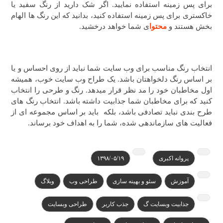
برای پس زمینه استفاده نمایید. اگر شک دارید از رنگ سفید یا
خاکستری برای پس زمینه استفاده کنید، بدانید که این رنگ ها الهام
بخش هستند و
محتوا
ی شما خواهد درخشید.
انتخاب رنگ مناسب برای وب سایت شما نباید از روی احساس و یا
بر اساس رنگ دلخواهتان باشد. یک طراح وب سایت خوب، همیشه
اول مخاطبان خود را مد نظر قرار میدهد. رنگ و طرحی را انتخاب
کنید که برای مخاطبان شما جذابیت داشته باشد. انتخاب رنگ های
طرح بندی نباید تصادفی باشد، بلکه باید بر اساس مجموعه ای از
فعالیت های سازماندهی شده، شما را به اهداف خود برساند.
پروانه اکبری
۱۳۹۸/۰۵/۱۹
آموزش
سئو و بهینه سازی
طراحی وب
وبلاگ
جذابیت وبسایت گ
جذب کاربر
طراحی وبسایت