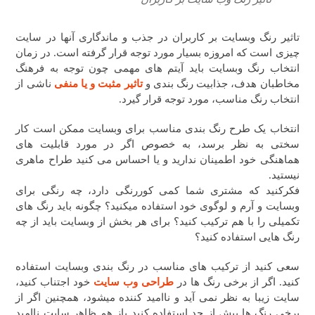
تاثیر رنگ وبسایت بر کاربران در جذب و ماندگاری آنها در سایت
چیزی است که امروزه بسیار مورد توجه قرار گرفته است. در زمان
انتخاب رنگ وبسایت باید آیتم های مهمی چون توجه به فرهنگ
مخاطبان هدف، جذابیت رنگ بندی و
تاثیر مثبت و یا منفی
ناشی از
انتخاب رنگ مناسب، مورد توجه قرار گیرد.
انتخاب یک طرح رنگ بندی مناسب برای وبسایت ممکن است کار
سختی به نظر برسد، به خصوص اگر در مورد قابلیت های
هماهنگی خود اطمینان ندارید و یا احساس می کنید طراح ماهری
نیستید.
فکرکنید که مشتری شما کمی کوررنگی دارد، چه رنگی برای
وبسایت و آرم و لوگوی خود استفاده میکنید؟ چگونه باید رنگ های
تکمیلی را با هم ترکیب کنید؟ برای هر بخش از وبسایت باید از چه
رنگ هایی استفاده کنید؟
سعی کنید از ترکیب های مناسب در رنگ بندی وبسایت استفاده
کنید. اگر از برخی رنگ ها در
طراحی وب سایت
خود اجتناب کنید،
سایت زیبا به نظر نمی آید و ناامید کننده میشود، همچنین اگر از
برخی رنگ ها بیش از حد استفاده کنید باز هم ظاهر سایت ناامید