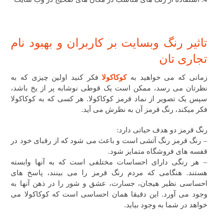
تاثیر رنگ وبسایت بر کاربران و بهبود نام
تجاری تان
زمانی که می خواهید به
کوکاکولا
فکر کنید اولین چیزی که به
نظرتان می رسد، ممکن است یک قوطی نوشابه پر از یخ باشد،
سپس یک تصویر از نماد قرمز کوکاکولا. هر کسی که به کوکاکولا
فکر میکند، رنگ قرمز آن به نظرش می آید.
رنگ قرمز دو هدف حیاتی دارد:
– رنگ قرمز رنگ آتشی است و باعث می شود که از رقبای خود در
قفسه های فروشگاه متمایز شود.
– هر رنگی دارای احساسات مختلفی است که به آنها وابسته
هستند. هنگامی که مردم رنگ قرمز را می بینند، پاسخ های
احساسی نظیر هیجان، جسارت، عشق و شور را در ذهن آنها به
وجود می آورد. این دقیقا همان احساسی است که کوکاکولا می
خواهد در شما به وجود بیاید.