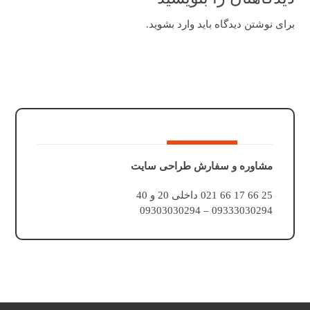
برای نوشتن دیدگاه باید
وارد بشوید
.
مشاوره و سفارش طراحی سایت
25 66 17 66 021 داخلی 20 و 40
09333030294 – 09303030294