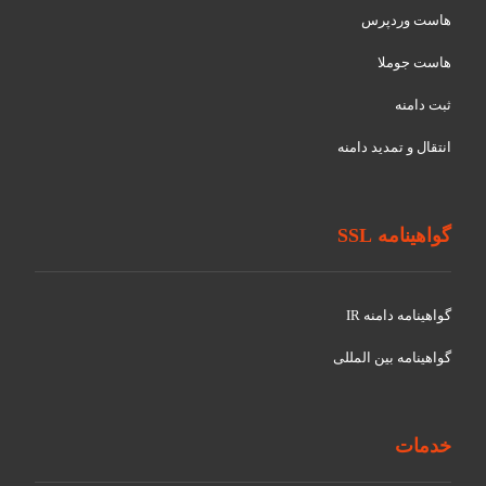
هاست وردپرس
هاست جوملا
ثبت دامنه
انتقال و تمدید دامنه
گواهینامه SSL
گواهينامه دامنه IR
گواهينامه بین المللی
خدمات