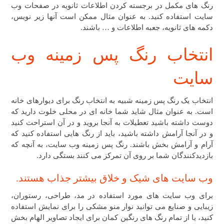
رنگ های مکمل در برجسته کردن اطلاعات ثانویه در صفحات وب
سایت استفاده کنید. به عنوان مثال ممکن است آنها زیر نویس،
دکمه های ثانویه، جعبه اطلاعات و … باشند.
انتخاب رنگ پس زمینه وب
سایت
انتخاب یک رنگ پس زمینه شبیه به انتخاب رنگ برای دیوارهای خانه
است. به عنوان مثال شاید شما خانه ای در محلی خلوت دارید که
دوست داشته باشید تعطیلات به آنجا بروید و در آن استراحت کنید
و در آنجا آرامش داشته باشید، باید از رنگ هایی استفاده کنید که
آرام و آرامش بخش باشند. رنگ پس زمینه وب سایت، به آنچه که
بازدیدکنندگان شما بر روی آن تمرکز می کنند بستگی دارد.
وب سایت های شیک و خلاق بیشتر جذاب هستند.
برای وب سایت های مورد استفاده در مد، طراحی، رستوران،
زیبایی و صنایع می توانید نوار منو مشکی را برای نمایش استفاده
کنید، یا از تمام رنگ های رنگین کمان برای ایجاد تصاویر الهام بخش