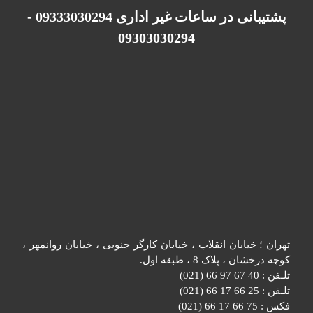
پشتیبانی در ساعات غیر اداری 09333030294 -
09303030294
تهران ؛ خیابان انقلاب ، خیابان کارگر جنوبی ، خیابان روانمهر ،
کوچه درخشان ، پلاک 8 ، طبقه اول.
تلـفن : 40 67 97 66 (021)
تلـفن : 25 66 17 66 (021)
فکس : 75 66 17 66 (021)