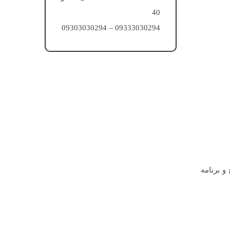
40
09333030294 – 09303030294
و برنامه