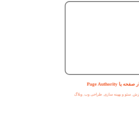
حه یا Page Authority
زش
,
سئو و بهینه سازی
,
طراحی وب
,
وبلاگ