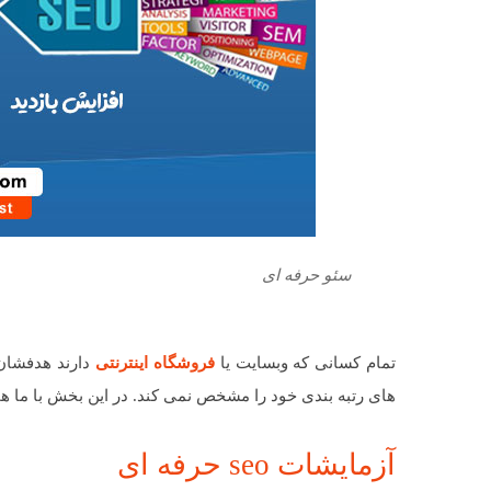
سئو حرفه ای
تمام کسانی که وبسایت یا
فروشگاه اینترنتی
دارند هدفشان 
های رتبه بندی خود را مشخص نمی کند. در این بخش با ما همر
آزمایشات seo حرفه ای