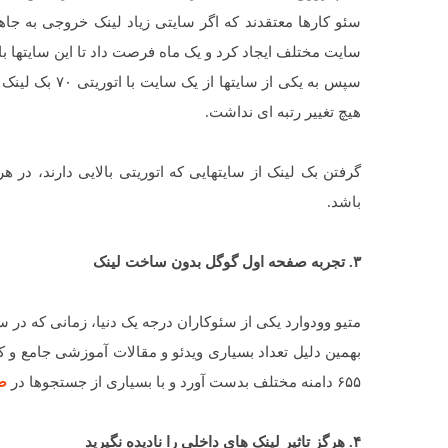
سایت مختلف ایجاد کرد و یک ماه فرصت داد تا این سایتها با 
هیچ تغییر رتبه ای نداشت.
گرفتن بک لینک از سایتهایی که اتوریتی بالایی دارند، در
باشد.
۳. تجربه صفحه اول گوگل بدون ساخت لینک
متیو وودوارد یکی از سئوکاران درجه یک دنیا، زمانی که در سال ۲۰۱۲ اولین بلاگش را راه اندازی میکرد تصمیم گرفت هیچ بک لینکی ایجا
۶۵۵ دامنه مختلف بدست آورد و با بسیاری از جستجوها در
ص
۴. هرگز تاثیر لینک های داخلی را نادیده نگیرید