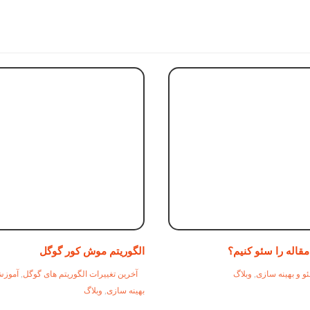
قاله را سئو کنیم؟
الگوریتم موش کور گوگل
و و بهینه سازی
,
وبلاگ
آخرین تغییرات الگوریتم های گوگل
,
آموز
بهینه سازی
,
وبلاگ