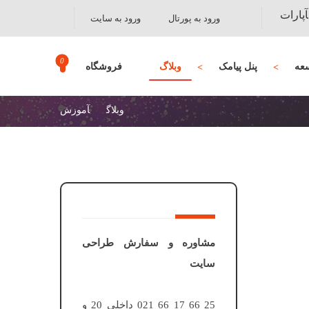
آپارات
ورود به پورتال
ورود به سایت
عه
پنل پیامک
وبلاگ
فروشگاه
وبلاگ
آموزش
مشاوره و سفارش طراحی
سایت
25 66 17 66 021 داخلی 20 و