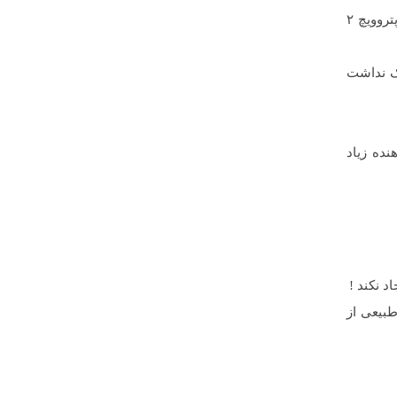
سئو کارها معتقدند که اگر سایتی زیاد لینک خروجی به جاهای مختلف داشته باشد، تاثیر لینکها کم میشود. برای انجام این آزمایش پتروویچ ۲
تبه ۳ رسید ولی سایتی که لینک نداشت
نده زیاد
چند ماه بیش از ۹.۶۰۰ بک لینک بصورت طبیعی از