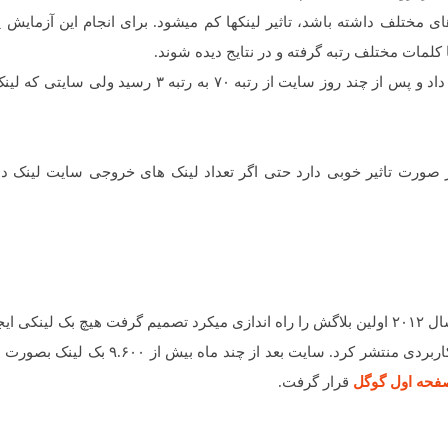
کلمات مختلف رتبه گرفته و در نتایج دیده شوند.
سپس به یکی از سایتها از یک سایت با اتوریتی ۷۰ بک لینک داد و پس از چند روز سایت از رتبه ۷۰ به ر
 هر صورت تاثیر خوبی دارد حتی اگر تعداد لینک های خروجی سایت لینک ده
د نکند !
بهمین دلیل تعداد بسیاری ویدئو و مقالات آموزشی جامع و کاربردی منتشر کرد. سایت بعد از 
فحه اول گوگل
قرار گرفت.