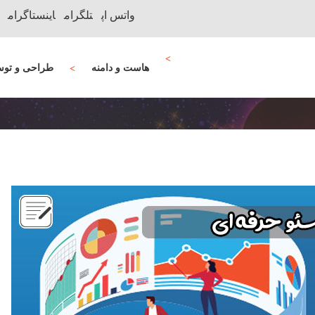
واتس اپ
تلگرام
اینستاگرام
هاست و دامنه
طراحی و توس