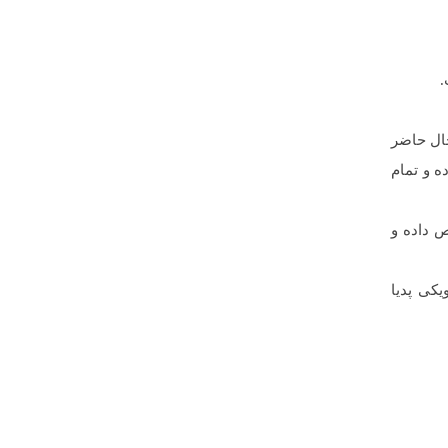
.
حال حاضر
ه و تمام
ص داده و
یکی پدیا