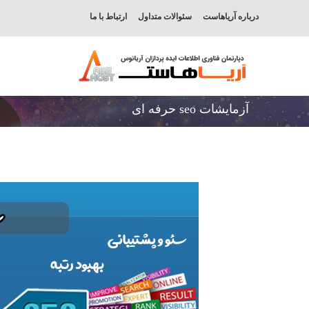
درباره آریاهاست
سئوالات متداول
ارتباط با ما
آزمایشات seo حرفه ای