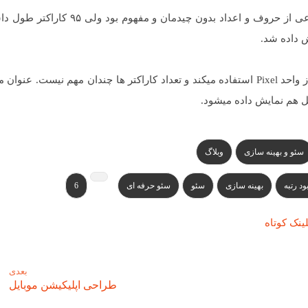
بیل هارتز مقالاتی را در سایتش ایجاد کرد که شامل مجموعی از حروف و اعداد بدون چید
 داده شد.
پس مشخص شد گوگل برای سنجش بلندی عنوان مقالات از واحد Pixel استفاده میکند و تعداد کاراکتر ها چندان مهم نیست.
سئو و بهینه سازی
وبلاگ
ود رتبه
بهینه سازی
سئو
سئو حرفه ای
6
ینک کوتاه
بعدی
طراحی اپلیکیشن موبایل