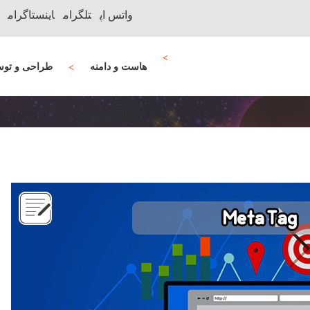
واتس اپ
تلگرام
اینستاگرام
هاست و دامنه
طراحی و توس