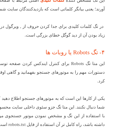
این تگ مشخص کننده
کلمات کلیدی
اصلی مرتبط با صفحه 
آورند؛ یعنی بیانگر کلماتی است که بازدیدکنندگان سایت ش
در تگ کلمات کلیدی برای جدا کردن حروف از , ویرگول در ص
زیاد بودن آن از دید گوگل خطای بزرگی است.
۴- تگ Robots یا روبات ها
دستورات مهم را به موتورهای جستجو بفهمانید و گاهی اوق
کرد.
یکی از کارها این است که به موتورهای جستجو اطلاع دهید 
شما دنبال نکنند. این متا تگ جزو سئوی داخلی سایت محس
با استفاده از این تگ و مشخص نمودن موتور جستجوی مو
داشته باشد، راه کامل تر آن استفاده از فایل robots.txt است .