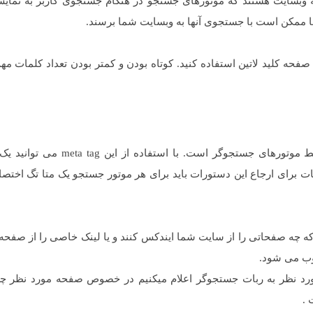
وبسایت هستند که موتورهای جستجو در هنگام جستجوی کاربر به نمای
ما ممکن است با جستجوی آنها به وبسایت شما برسند.
فحه کلید لاتین استفاده کنید. کوتاه بودن و کمتر بودن تعداد کلمات م
این متا تگ Robots برای کنترل ایندکس کردن صفحه توسط موتورهای جستجوگر است. 
ات برای ارجاع این دستورات باید برای هر موتور جستجو یک متا تگ اخت
که چه صفحاتی را از سایت شما ایندکس کنند و یا لینک خاصی را از صفحه
وب می شود.
رد نظر به ربات جستجوگر اعلام میکنیم در خصوص صفحه مورد نظر چه