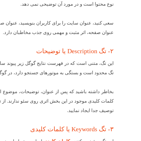
نوع محتوا است و در مورد آن توضیحی نمی دهد.
سعی کنید، عنوان سایت را برای کاربران بنویسید، عنوان ص
عنوان صفحه، اثر مثبت و مهمی روی جذب مخاطبان دارد.
۲- تگ Description یا توضیحات
این تگ، متنی است که در فهرست نتایج گوگل زیر پیوند سا
تگ محدود است و بستگی به موتورهای جستجو دارد، در گوگل بین ۱۵۴ تا ۱۵۶ کاراکتر برای متا توضیحات توص
بخاطر داشته باشید که پس از عنوان، توضیحات، موضوع 
کلمات کلیدی موجود در این بخش اثری روی سئو ندارند. از
توصیف جدا ایجاد نمایید.
۳- تگ Keywords یا کلمات کلیدی