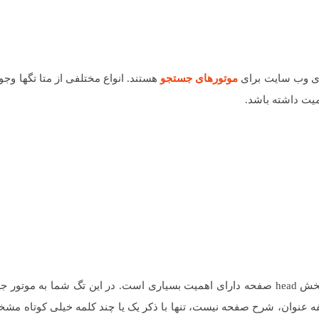
ازی وب سایت برای
موتورهای جستجو
هستند. انواع مختلفی از متا تگها وجود
یت داشته باشد.
این تگ برای تعیین عنوان صفحه بکار میرود و وجود آن در بخش head صفحه دارای اهمیت بسیاری است. در این تگ شما به
ه عنوان، شرح صفحه نیست، تنها با ذکر یک یا چند کلمه خیلی کوتاه مش