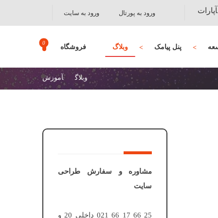
آپارات
ورود به پورتال
ورود به سایت
عه
پنل پیامک
وبلاگ
فروشگاه
وبلاگ
آموزش
مشاوره و سفارش طراحی
سایت
25 66 17 66 021 داخلی 20 و