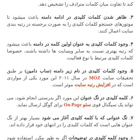
کند تا تفاوت میان کلمات مترادف را تشخیص دهد.
۳. ظاهر شدن کلمات کلیدی در ادامه دامنه
باعث میشود تا
موتورهای جستجو کلمات کلیدی را به صورت برجسته در رتبه بندی
سایت اعمال کنند.
۴. وجود کلمات کلیدی به عنوان اولین کلمه در دامنه
باعث میشود
که رتبه بهتری نسبت به سایر وبسایت ها داشته باشند، خصوصا
کلمات کلیدی مرتبط با نوع فعالیت.
۵. وجود کلمات کلیدی در نام زیر دامنه (ساب دامین)
بر طبق
تحقیقات سایت
MOZ
در سال ۲۰۱۱ این مورد یکی از مواردی
است که در
افزایش رتبه سایت
موثر است.
۶. کلمه کلیدی در تگ عنوان
این مورد اگر بدرستی انجام شود، می
تواند یک سیگنال قوی
سئو On-Page
برای گوگل ارسال نماید.
۷. تگ عنوانی که با کلمه کلیدی آغاز می شود
بسیار بهتر از تگ
عنوان هایی است که کلمات کلیدی را در انتهای خود قرار داده اند.
۸.
وجود کلمه کلیدی در توضیحات
اگر به طور مکرر استفاده شود