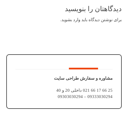
دیدگاهتان را بنویسید
برای نوشتن دیدگاه باید
وارد بشوید
.
مشاوره و سفارش طراحی سایت
25 66 17 66 021 داخلی 20 و 40
09333030294 – 09303030294