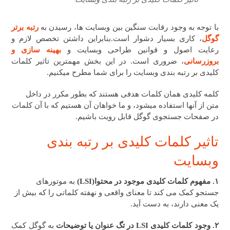
با توجه به وجود رقابت سنگین بین وبسایت ها، رسیدن به
رتبه برتر
گوگل
، کاری بسیار دشوار است.بنابراین داشتن تخصص لازم و
رعایت اصول و قوانین طراحی وبسایت و
بهینه سازی و
بروزرسانی
، ضروری است. در این بخش مهمترین تاثیر کلمات
کلیدی بر رتبه بندی وبسایت را برای شما مطرح میکنیم.
کلمه کلیدی همان کلمات هدفی هستند که بطور مکرر در داخل
متن از آنها استفاده میشود، و ما خواهان آن هستیم که با آن کلمات
در صفحات جستجوی گوگل قابل رویت باشیم.
تاثیر کلمات کلیدی بر رتبه بندی
وبسایت
۱. مفهوم کلمات کلیدی موجود در محتوا(LSI)
به موتورهای
جستجو کمک می کند تا معنای واقعی و نهفته کلماتی را که بیش از
یک معنی دارند، به دست آید.
۲. وجود کلمات کلیدی LSI در تگ عنوان یا توضیحات
به گوگل کمک