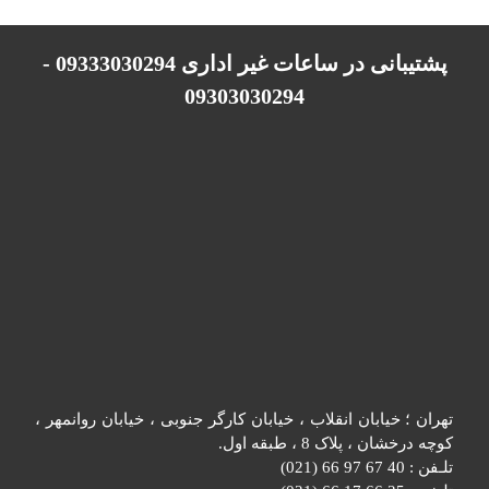
پشتیبانی در ساعات غیر اداری 09333030294 -
09303030294
تهران ؛ خیابان انقلاب ، خیابان کارگر جنوبی ، خیابان روانمهر ،
کوچه درخشان ، پلاک 8 ، طبقه اول.
تلـفن : 40 67 97 66 (021)