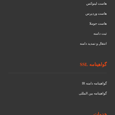
هاست لینوکس
هاست وردپرس
هاست جوملا
ثبت دامنه
انتقال و تمدید دامنه
گواهینامه SSL
گواهينامه دامنه IR
گواهينامه بین المللی
خدمات