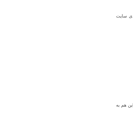
دی سایت
لاف این هم به