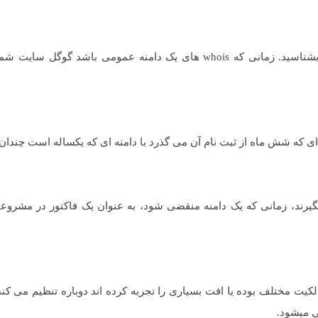
نام سایتی است که می توانید صاحب یک دامنه را بشناسید. زمانی که whois های یک دامنه عمومی باشد گوگ
 ای که شش ماه از ثبت نام آن می گذرد با دامنه ای که یکساله است چندان
گیرند، زمانی که یک دامنه منقضی شود، به عنوان یک فاکتور در مشروع
یت مختلف بوده یا افت بسیاری را تجربه کرده اند دوباره تنظیم می کند.
ی میشود.