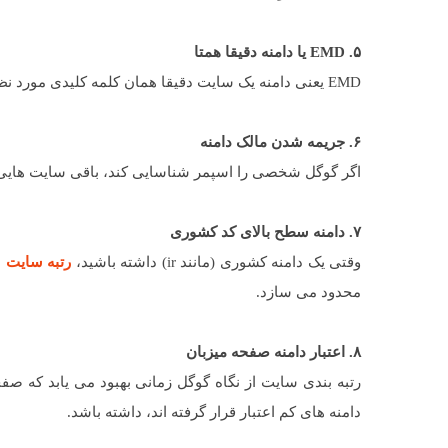
۵. EMD یا دامنه دقیقا همتا
EMD یعنی دامنه یک سایت دقیقا همان کلمه کلیدی مورد نظر آن باشد. اگر سایت کیفیت بالایی داشته باشد این امر می تواند مفید باشد.
۶. جریمه شدن مالک دامنه
اگر گوگل شخصی را اسپمر شناسایی کند، باقی سایت هایی که
۷. دامنه سطح بالای کد کشوری
وقتی یک دامنه کشوری (مانند ir) داشته باشید،
رتبه سایت
ب
محدود می سازد.
۸. اعتبار دامنه صفحه میزبان
رتبه بندی سایت از نگاه گوگل زمانی بهبود می یابد که صف
دامنه های کم اعتبار قرار گرفته اند، داشته باشد.