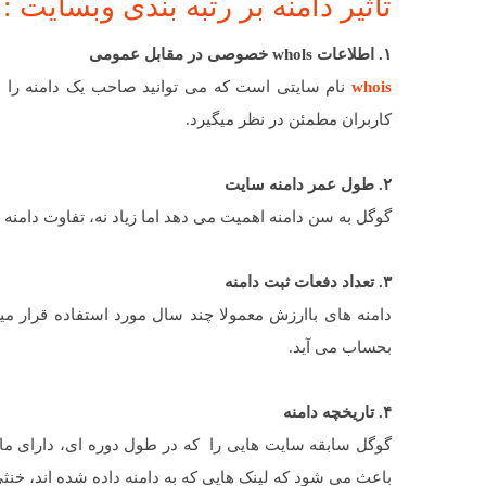
تاثیر دامنه بر رتبه بندی وبسایت :
۱. اطلاعات whols خصوصی در مقابل عمومی
whois
کاربران مطمئن در نظر میگیرد.
۲. طول عمر دامنه سایت
گوگل به سن دامنه اهمیت می دهد اما زیاد نه، تفاوت دامنه
۳. تعداد دفعات ثبت دامنه
دامنه های باارزش معمولا چند سال مورد استفاده قرار می
بحساب می آید.
۴. تاریخچه دامنه
گوگل سابقه سایت هایی را که در طول دوره ای، دارای مالک
باعث می شود که لینک هایی که به دامنه داده شده اند، خنث