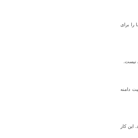
ل سایت شما را برای
 نیست.
یت دامنه
 این کار