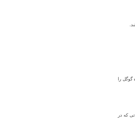
 گوگل را
تی که در