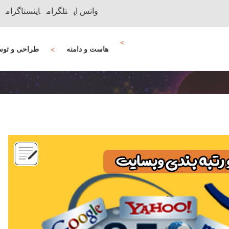
واتس اپ
تلگرام
اینستاگرام
هاست و دامنه
طراحی و توس