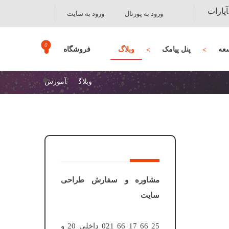
آپارات
ورود به پورتال
ورود به سایت
عه
پنل پیامک
وبلاگ
فروشگاه
وبلاگ
آموزش
مشاوره و سفارش طراحی
سایت
25 66 17 66 021 داخلی 20 و