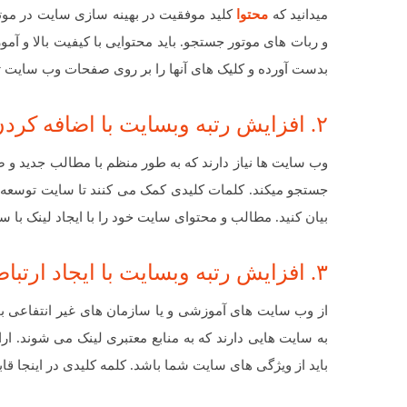
میدانید که
محتوا
کلید موفقیت در بهینه سازی سایت در موتو
و ربات های موتور جستجو. باید محتوایی با کیفیت بالا و آموزن
بدست آورده و کلیک های آنها را بر روی صفحات وب سایت ت
۲. افزایش رتبه وبسایت با اضافه کردن مطالب به صورت روزانه
وب سایت ها نیاز دارند که به طور منظم با مطالب جدید و 
جستجو میکند. کلمات کلیدی کمک می کنند تا سایت توسعه ی
بیان کنید. مطالب و محتوای سایت خود را با ایجاد لینک با س
۳. افزایش رتبه وبسایت با ایجاد ارتباط با مخاطبین
از وب سایت های آموزشی و یا سازمان های غیر انتفاعی بخ
به سایت هایی دارند که به منابع معتبری لینک می شوند. ا
باید از ویژگی های سایت شما باشد.
کلمه کلیدی در اینجا ق