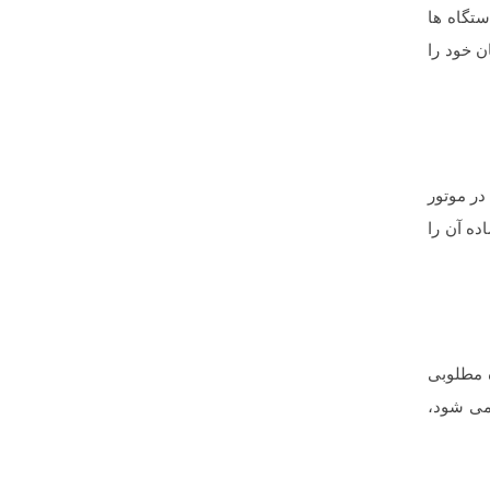
ستگاه ها
ان خود را
 در موتور
ده آن را
ه مطلوبی
 می شود،