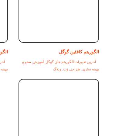
الگوریتم کافئین گوگل
الگور
آخرین تغییرات الگوریتم های گوگل
,
آموزش
,
سئو و
آخری
بهینه سازی
,
طراحی وب
,
وبلاگ
بهینه