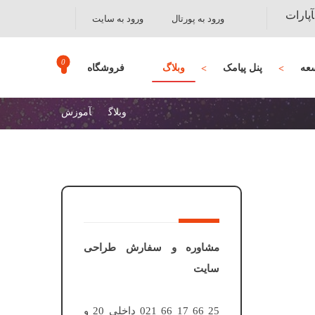
آپارات
ورود به پورتال
ورود به سایت
عه
پنل پیامک
وبلاگ
فروشگاه
وبلاگ
آموزش
مشاوره و سفارش طراحی
سایت
25 66 17 66 021 داخلی 20 و