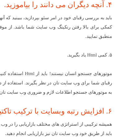
۴. آنچه دیگران می دانند را بیاموزید.
باید به بررسی رقبای خود در امر سئو بپردازید، ببینید که آنه
کمکی برای بالا رفتن رنکینگ وب سایت شما باشد. از موف
منطبق نمایید.
۵. کمی Html یاد بگیرید.
موتورهای جستجو انس
به موتورهای جستجو اطلاعات لازم و ضروری وب سایت تان را
۶. افزایش رتبه وبسایت با ترکیب تاکتیک ها
همیشه ترکیبی از استراتژی های مختلف بازاریابی را در وب سایت
باید از طریق خود وب سایت تان نیز بازاریابی انجام دهید.