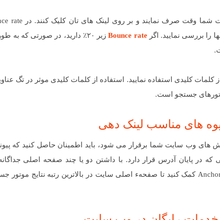
ها را بررسی نمایید. اگر
Bounce rate
زیر ۲۰٪ دارید، در صورتی که به 
ز کلمات کلیدی استفاده نمایید. استفاده از کلمات کلیدی موثر در تگ عناوی
وتورهای جستجو است.
های وب سایت شما برقرار می شود، باید اطمینان حاصل کنید که پیوند
به /index.html/ و یا دیگر چیزهایی که در پایان آدرس قرار دارد. با داشتن دو یا چند صفحه اصلی جداگ
موتورهای جستجو در تشخیص نام دامنه تان به عنوان Anchor text کمک کنید تا صفحهء اصلی سایت در بالاترین رتبه نتایج م