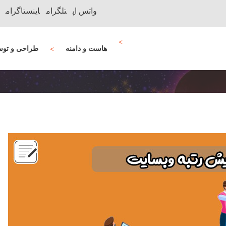
واتس اپ
تلگرام
اینستاگرام
هاست و دامنه
طراحی و توس