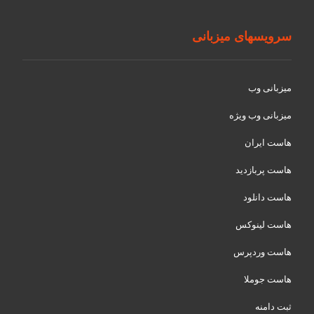
سرویسهای میزبانی
میزبانی وب
میزبانی وب ویژه
هاست ایران
هاست پربازدید
هاست دانلود
هاست لینوکس
هاست وردپرس
هاست جوملا
ثبت دامنه