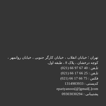
تهران ؛ خیابان انقلاب ، خیابان کارگر جنوبی ، خیابان روانمهر ،
کوچه درخشان ، پلاک 8 ، طبقه اول.
تلـفن : 40 67 97 66 (021)
تلـفن : 25 66 17 66 (021)
فکس : 75 66 17 66 (021)
کدپستی : 1314983933
epariyanoos[@]gmail[.]com
پشتیبانی : 09303030294