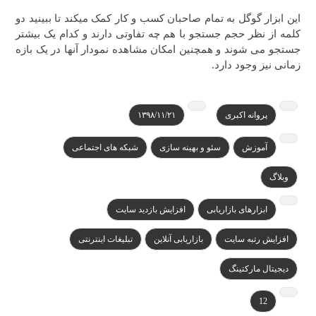
این ابزار گوگل به تمام صاحبان کسب و کار کمک میکند تا ببینید دو
کلمه از نظر حجم جستجو با هم چه تفاوتی دارند و کدام یک بیشتر
جستجو می شوند و همچنین امکان مشاهده نمودار آنها در یک بازه
زمانی نیز وجود دارد.
پروانه اکبری
۱۳۹۸/۱۱/۲۱
آموزش
سئو و بهینه سازی
شبکه های اجتماعی
وبلاگ
ابزارهای بازاریابی
افزایش بازدید سایت
افزایش رتبه سایت
بازاریابی آنلاین
تبلیغات اینترنتی
دیجیتال مارکتینگ
12