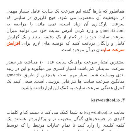
همانطور که بارها گفته ایم سرعت یک سایت عامل بسیار مهمی
در موفقیت آن محصوب می شود. هیچ کاربری در سایتی که
سرعت بارگذاری آن زیاد است، نمی ماند. با مراجعه به
gtmetrix.com و وارد کردن آدرس سایت خود می توانید میزان
سرعت سایت خود را در کمتر از یک دقیقه ببینید و یک گزارش
کامل و رایگان دریافت کنید که توصیه های لازم برای
افزایش
سرعت سایت
تان در آن موجود است.
بیشترین امتیاز سرعت برای یک سایت عدد ۱۰۰ میباشد، هر چقدر
سرعت سایتتان کم باشد، امتیاز کمتری نیز میگیرید و این در رتبه
بندی وبسایت شما بسیار مهم است. همچنین از طریق gtmetrix
میانگین سرعت سایت ها نیز قابل بررسی است. سعی کنید یک
کنترل هفتگی سرعت سایت به کمک این ابزارداشته باشید.
۳. keywordtool.io
سایت keywordtool.io به شما کمک می کند تا ببینید کدام کلمات
کلیدی در جستجوهای گوگل محبوب تر و پرکاربردتر هستند. یک
کلمه کلیدی را وارد کنید تا تمام عبارات مرتبط را که توسط