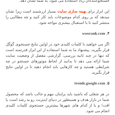
جستجوکنندگان زیاد استفاده می شود، به شما نشان دهد.
این ابزار برای
بهینه سازی سایت
بسیار ارزشمند است زیرا نشان
میدهد که بر روی کدام موضوعات باید کار کنید و چه مطالبی را
منتشر کنید تا با استقبال بیشتری مواجه شود.
۴. woorank.com
اگر می خواهید با کلمات کلیدی خود در اولین نتایج جستجوی گوگل
قرار بگیرید، پیشنهاد ما به شما استفاده از این ابزار قدرتمند است
که تنها در چند ثانیه بررسی، گزارشی مفصل از وضعیت سایت
شما ارائه می دهد تا بدانید از لحاظ موتورهای جستجو در چه
شرایطی هستید و چه کارهایی باید انجام دهید تا در اولین نتایج
قرار بگیرید.
۵. trends.google.com
در هر شغلی که باشید باید برایتان مهم و جالب باشد که محصول
شما در بازار هدف و همینطور در دنیای اینترنت رو به رشد است یا
افت! و یا از کدام های شهرها بیشترین جستجوی کلمات کلیدی
انجام می شود.