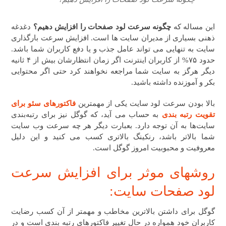
این مساله که
چگونه سرعت لود صفحات را افزایش دهیم؟
دغدغه
ذهنی بسیاری از مدیران سایت ها است. افزایش سرعت بارگذاری
سایت به تنهایی می تواند عامل جذب و یا دفع کاربران شما باشد.
حدود ۷۵% از کاربران اینترنت اگر زمان انتظارشان بیش از ۴ ثانیه
دیگر هرگز به سایت شما مراجعه نخواهند کرد حتی اگر محتوایی
بکر و آموزنده داشته باشید.
بالا بودن سرعت لود سایت یکی از مهمترین
فاکتورهای سئو برای
تقویت رتبه بندی
به حساب می آید، که گوگل نیز برای رتبه‌بندی
سایت‌ها به آن توجه دارد. بعبارت دیگر هر چه سرعت وب سایت
شما بالاتر باشد، رنکینگ بالاتری کسب می کنید و این دلیل
معروفیت و محبوبیت امروز گوگل است.
روشهای موثر برای افزایش سرعت
لود صفحات سایت:
گوگل برای داشتن بالاترین مخاطب و مهمتر از آن کسب رضایت
کاربران خود همواره در حال تغییر فاکتورهای رتبه بندی است و در