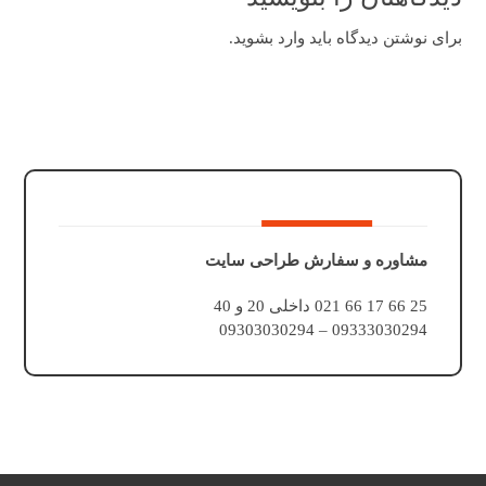
برای نوشتن دیدگاه باید
وارد بشوید
.
مشاوره و سفارش طراحی سایت
25 66 17 66 021 داخلی 20 و 40
09333030294 – 09303030294