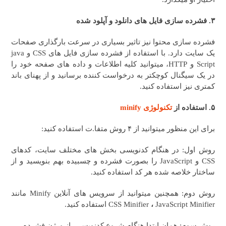
۳. فشرده سازی فایل های دانلود و آپلود شده
فشرده سازی محتوا نیز تاثیر بسیاری در سرعت بارگذاری صفحات
یک سایت دارد. با استفاده از فشرده سازی فایل های CSS و java
Script و HTTP، میتوانید کلیه اطلاعات و داده های صفحه خود را
در یک سیگنال کوچکتر به درخواست کننده برسانید و از پهنای باند
کمتری نیز استفاده کنید.
۵. استفاده از
تکنولوژی minify
برای این منظور میتوانید از ۴ روش متفا.ت استفاده کنید:
روش اول: در هنگام کدنویسی بخش های مختلف سایت، کدهای
CSS و JavaScript را بصورت فشرده و چسبیده بهم بنویسید و از
ساختار خلاصه شده هر کد استفاده کنید.
روش دوم: همچنین میتوانید از سرویس های آنلاین Minify مانند
JavaScript Minifier استفاده کنید.
،
CSS Minifier
روش سوم: همان ابتدا هنگام شروع کدنویسی، از ورژن فشرده