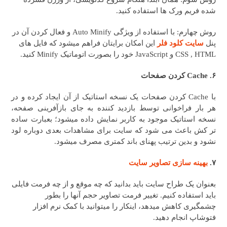
شده فریم ورک ها استفاده کنید.
روش چهارم: با استفاده از ویژگی Auto Minify و فعال کردن آن در
پنل
سایت کلود فلر
این امکان برایتان فراهم میشود که فایل های
CSS , HTML و JavaScript خود را بصورت اتوماتیک Minify کنید.
۶. Cache کردن صفحات
با Cache کردن صفحات یک نسخه استاتیک از آن ایجاد کرده و در
هر بار فراخوانی توسط بازدید کننده به جای بازآفرینی صفحه،
نسخه استاتیک موجود به کاربر نمایش داده میشود؛‌ بعبارت ساده
تر کش باعث می شود که سایت برای مشاهدات بعدی دوباره لود
نشود و بدین ترتیب پهنای باند کمتری مصرف میشود.
۷.
بهینه سازی تصاویر سایت
بعنوان یک طراح سایت باید بدانید که چه موقع و از چه فرمت فایلی
باید استفاده کنیم. تغییر فرمت تصاویر حجم آنها را بطور
چشمگیری کاهش میدهد، اینکار را میتوانید با کمک نرم افزار
فتوشاپ انجام دهید.