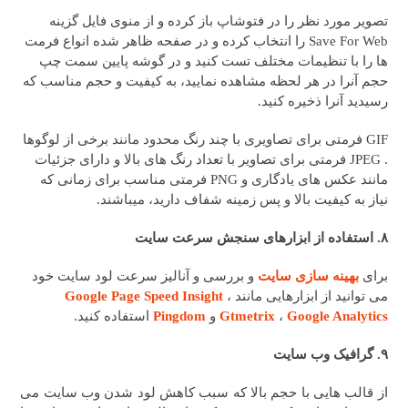
تصویر مورد نظر را در فتوشاپ باز کرده و از منوی فایل گزینه
Save For Web را انتخاب کرده و در صفحه ظاهر شده انواع فرمت
ها را با تنظیمات مختلف تست کنید و در گوشه پایین سمت چپ
حجم آنرا در هر لحظه مشاهده نمایید، به کیفیت و حجم مناسب که
رسیدید آنرا ذخیره کنید.
GIF فرمتی برای تصاویری با چند رنگ محدود مانند برخی از لوگوها
. JPEG فرمتی برای تصاویر با تعداد رنگ های بالا و دارای جزئیات
مانند عکس های یادگاری و PNG فرمتی مناسب برای زمانی که
نیاز به کیفیت بالا و پس زمینه شفاف دارید، میباشند.
۸. استفاده از ابزارهای سنجش سرعت سایت
برای
بهینه سازی سایت
و بررسی و آنالیز سرعت لود سایت خود
می توانید از ابزارهایی مانند
،
Google Page Speed Insight
Google Analytics
،
Gtmetrix
و
Pingdom
استفاده کنید.
۹. گرافیک وب سایت
از قالب هایی با حجم بالا که سبب کاهش لود شدن وب سایت می