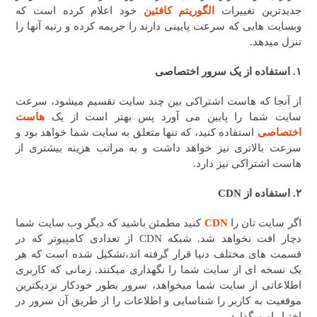
جدیدترین تغییرات
الگوریتم کافئین
خود اعلام کرده است که
وبسایت هایی که سرعت پایینی دارند را جریمه کرده و رتبه آنها را
تنزل میدهد.
۱. استفاده از یک سرور اختصاصی
از آنجا که هاست اشتراکی بین چند سایت تقسیم میشود، سرعت
سایت شما را پایین می آورد پس بهتر است از یک
هاست
اختصاصی
استفاده کنید، که تنها متعلق به سایت شما خواهد بود و
سرعت بالاتری نیز خواهد داشت و به مراتب هزینه بیشتری از
هاست اشتراکی نیز دارد.
۲. استفاده از CDN
اگر سایت تان را
CDN
کنید مطمئن باشید که دیگر وب سایت شما
دچار افت نخواهد شد. شبکه CDN از تعدادی کامپیوتر که در
قسمت های مختلف دنیا قرار گرفته اند،‌تشکیل شده است که هر
یک نسخه ای از سایت شما را نگهداری میکنند. زمانی که کاربری
اطلاعاتی از سایت شما میخواهد، سرور بطور خودکار نزدیکترین
موقعیت به کاربر را شناسایی و اطلاعات را از طریق آن سرور در
اختیار او میگذارد.