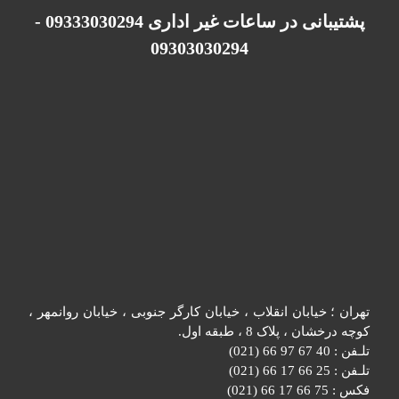
پشتیبانی در ساعات غیر اداری 09333030294 -
09303030294
تهران ؛ خیابان انقلاب ، خیابان کارگر جنوبی ، خیابان روانمهر ،
کوچه درخشان ، پلاک 8 ، طبقه اول.
تلـفن : 40 67 97 66 (021)
تلـفن : 25 66 17 66 (021)
فکس : 75 66 17 66 (021)