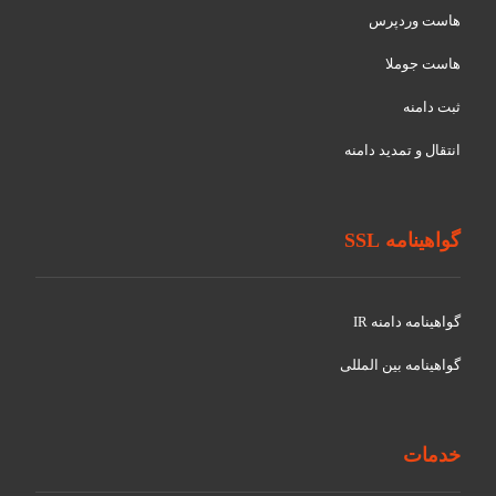
هاست وردپرس
هاست جوملا
ثبت دامنه
انتقال و تمدید دامنه
گواهینامه SSL
گواهينامه دامنه IR
گواهينامه بین المللی
خدمات