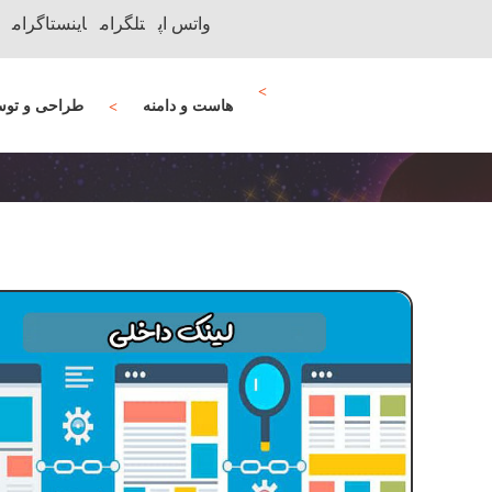
واتس اپ
تلگرام
اینستاگرام
هاست و دامنه
طراحی و توس