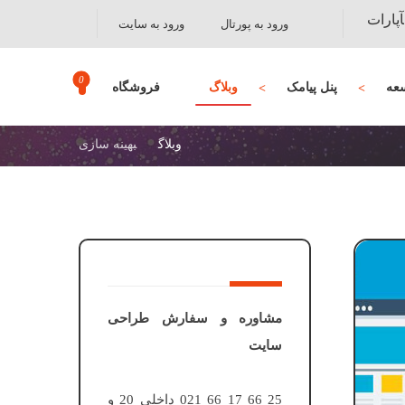
آپارات
ورود به پورتال
ورود به سایت
عه
پنل پیامک
وبلاگ
فروشگاه
وبلاگ
بهینه سازی
مشاوره و سفارش طراحی
سایت
25 66 17 66 021 داخلی 20 و