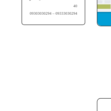
40
09333030294 – 09303030294