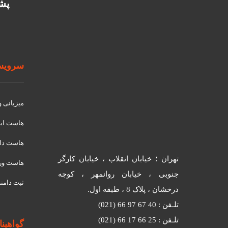
پشتیب
سرویسه
میزبانی 
هاست ای
هاست دان
تهران ؛ خیابان انقلاب ، خیابان کارگر
هاست ور
جنوبی ، خیابان روانمهر ، کوچه
ثبت دامنه
درخشان ، پلاک 8 ، طبقه اول.
تلـفن : 40 67 97 66 (021)
تلـفن : 25 66 17 66 (021)
گواهینامه