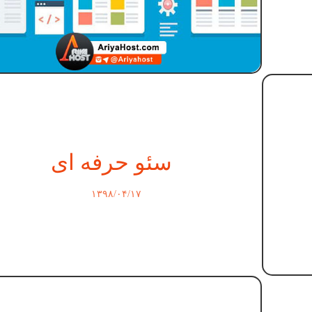
سئو حرفه ای
۱۳۹۸/۰۴/۱۷