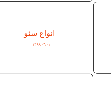
انواع سئو
۱۳۹۸/۰۴/۰۱