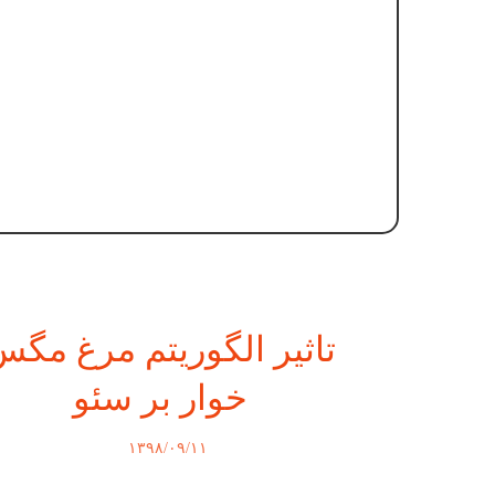
تاثیر الگوریتم مرغ مگ
خوار بر سئو
۱۳۹۸/۰۹/۱۱