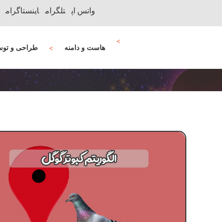
واتس اپ
تلگرام
اینستاگرام
هاست و دامنه
طراحی و توس