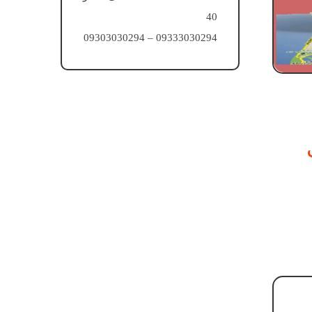
40
09333030294 – 09303030294