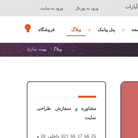
آپارات
ورود به پورتال
ورود به سایت
عه
پنل پیامک
وبلاگ
فروشگاه
وبلاگ
بهینه سازی
مشاوره و سفارش طراحی
سایت
25 66 17 66 021 داخلی 20 و