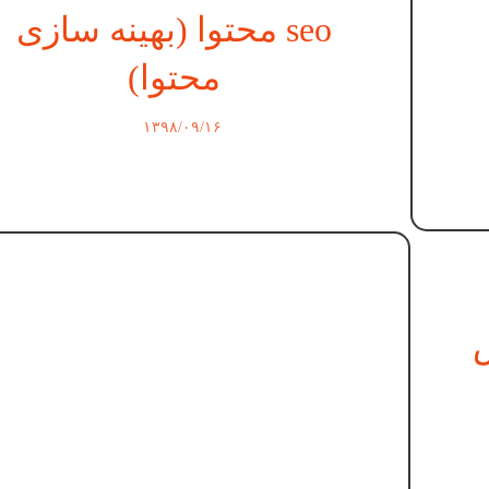
seo محتوا (بهینه سازی
محتوا)
۱۳۹۸/۰۹/۱۶
س