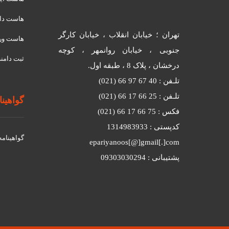
هاست دان
تهران ؛ خیابان انقلاب ، خیابان کارگر
هاست ور
جنوبی ، خیابان روانمهر ، کوچه
ثبت دامنه
درخشان ، پلاک 8 ، طبقه اول.
تلـفن : 40 67 97 66 (021)
تلـفن : 25 66 17 66 (021)
گواهینامه
فکس : 75 66 17 66 (021)
کدپستی : 1314983933
گواهينامه د
epariyanoos[@]gmail[.]com
پشتیبانی : 09303030294