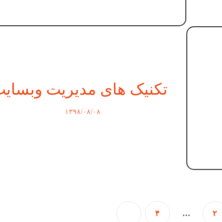
تکنیک های مدیریت وبسای
۱۳۹۸/۰۸/۰۸
۴
…
۲