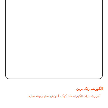
الگوریتم رنک برین
آخرین تغییرات الگوریتم های گوگل
,
آموزش
,
سئو و بهینه سازی