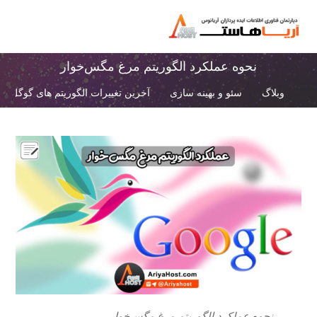
نحوه عملکرد الگوریتم مرغ مگس‌خوار
وبلاگ
سئو و بهینه سازی
آخرین تغییرات الگوریتم های گوگل
نحوه عملکرد الگوریتم مرغ مگس‌خوار