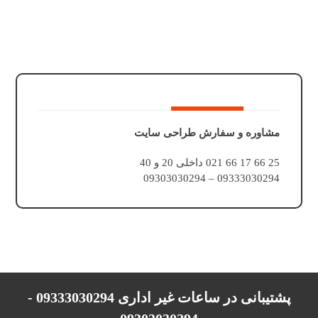
مشاوره و سفارش طراحی سایت
25 66 17 66 021 داخلی 20 و 40
09333030294 – 09303030294
پشتیبانی در ساعات غیر اداری 09333030294 -