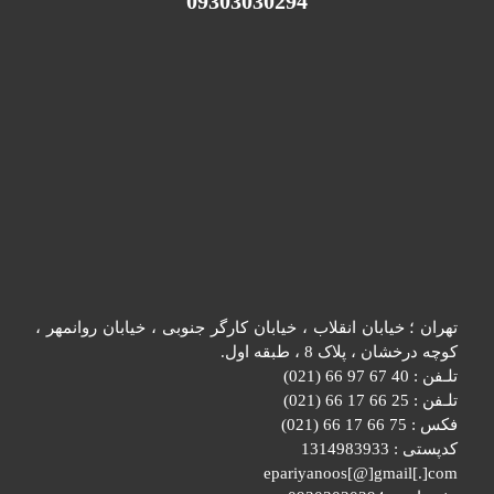
09303030294
تهران ؛ خیابان انقلاب ، خیابان کارگر جنوبی ، خیابان روانمهر ،
کوچه درخشان ، پلاک 8 ، طبقه اول.
تلـفن : 40 67 97 66 (021)
تلـفن : 25 66 17 66 (021)
فکس : 75 66 17 66 (021)
کدپستی : 1314983933
epariyanoos[@]gmail[.]com