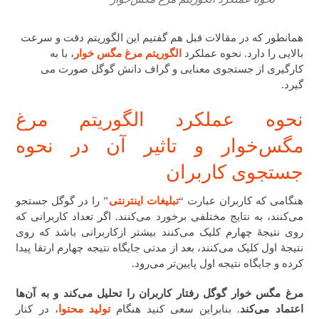
همانطور که در مقالات قبل هم گفتیم این الگوریتم دقت و سرعت
بالایی را دارد. نحوه عملکرد
الگوریتم مرغ مگس خوار
، با به
کارگیری از جستجوی معنایی و
گراف دانش گوگل صورت می
گیرد.
نحوه عملکرد الگوریتم مرغ
مگس‌خوار و تاثیر آن در نحوه
جستجوی کاربران
هنگامی که کاربران عبارت “
تبلیغات اینترنتی
” را در گوگل جستجو
می‌کنند، به نتایج مختلفی برخورد می‌کنند. اگر تعداد کاربرانی که
روی نتیجۀ چهارم کلیک می‌کنند بیشتر ازکاربرانی باشد که روی
نتیجۀ اول کلیک می‌کنند، بعد از مدتی جایگاه نتیجه چهارم ارتقا پیدا
کرده و جایگاه نتیجه اول پایین‌تر می‌رود.
مرغ مگس خوار گوگل رفتار کاربران را تحلیل می‌کند و به آن‌ها
اعتماد می‌کند
. بنابراین سعی کنید هنگام
تولید محتوا
، در کنار