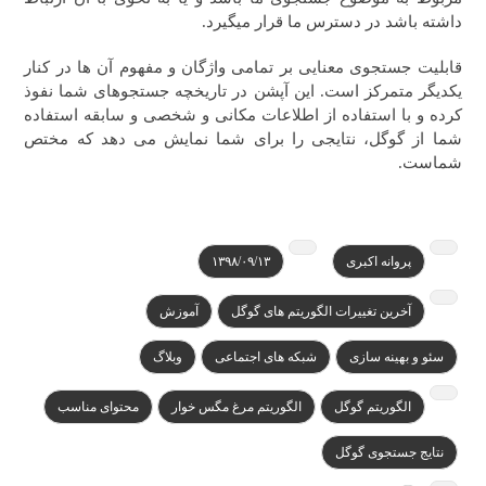
داشته باشد در دسترس ما قرار میگیرد.
قابلیت جستجوی معنایی بر تمامی واژگان و مفهوم آن ها در کنار
یکدیگر متمرکز است. این آپشن در تاریخچه جستجوهای شما نفوذ
کرده و با استفاده از اطلاعات مکانی و شخصی و سابقه استفاده
شما از گوگل، نتایجی را برای شما نمایش می دهد که مختص
شماست.
پروانه اکبری
۱۳۹۸/۰۹/۱۳
آخرین تغییرات الگوریتم های گوگل
آموزش
سئو و بهینه سازی
شبکه های اجتماعی
وبلاگ
الگوریتم گوگل
الگوریتم مرغ مگس خوار
محتوای مناسب
نتایج جستجوی گوگل