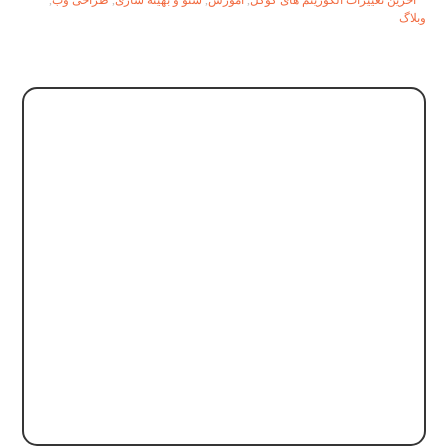
آخرین تغییرات الگوریتم های گوگل
,
آموزش
,
سئو و بهینه سازی
,
طراحی وب
,
وبلاگ