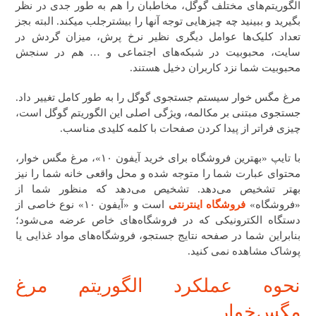
الگوریتم‌های مختلف گوگل، مخاطبان را هم به طور جدی در نظر
بگیرید و ببینید چه چیزهایی توجه آنها را بیشترجلب میکند. البته بجز
تعداد کلیک‌ها عوامل دیگری نظیر نرخ پرش، میزان گردش در
سایت، محبوبیت در شبکه‌های اجتماعی و … هم در سنجش
محبوبیت شما نزد کاربران دخیل هستند.
مرغ مگس خوار سیستم جستجوی گوگل را به طور کامل تغییر داد.
جستجوی مبتنی بر مکالمه، ویژگی اصلی این الگوریتم گوگل است،
چیزی فراتر از پیدا کردن صفحات با کلمه کلیدی مناسب.
با تایپ «بهترین فروشگاه برای خرید آیفون ۱۰»، مرغ مگس خوار،
محتوای عبارت شما را متوجه شده و محل واقعی خانه شما را نیز
بهتر تشخیص می‌دهد. تشخیص می‌دهد که منظور شما از
«فروشگاه»
فروشگاه اینترنتی
است و «آیفون ۱۰» نوع خاصی از
دستگاه الکترونیکی که در فروشگاه‌های خاص عرضه می‌شود؛
بنابراین شما در صفحه نتایج جستجو، فروشگاه‌های مواد غذایی یا
پوشاک مشاهده نمی کنید.
نحوه عملکرد الگوریتم مرغ
مگس‌خوار