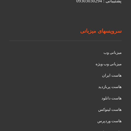
پشتیبانی : 09303030294
سرویسهای میزبانی
میزبانی وب
میزبانی وب ویژه
هاست ایران
هاست پربازدید
هاست دانلود
هاست لینوکس
هاست وردپرس