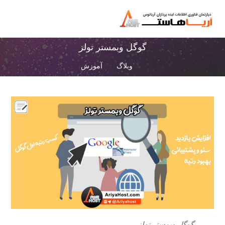
گوگل وبمستر تولز
وبلاگ
آموزش
گوگل وبمستر تولز