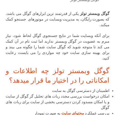
گوگل وبمستر تولز
یکی از قدرتمند ترین ابزارهای گوگل می باشد،
که بصورت رایگان، به مدیریت وبسایت در موتورهای جستجو کمک
میکند.
برای آنکه وبسایت شما در نتایج جستجوی گوگل لحاظ شود، نیاز
مبرم به عضویت در گوگل وبمستر ندارید اما ثبت نام در آن کمک
می کند تا متوجه شوید که گوگل سایت شما را چگونه می بیند و
برای بهینه سازی سایت خود چه مواردی را می بایست رعایت
کنید.
گوگل وبمستر تولز چه اطلاعات و
امکاناتی را در اختیار ما قرار میدهد؟
اطمینان از دسترسی گوگل به سایت
امکان درخواست بررسی مجدد ربات های تحلیل گر گوگل از سایت
و یا امکان مسدود کردن دسترسی بخشی از سایت برای ربات های
گوگل
بررسی عملکرد
محتوای سایت
به صورت نمودار