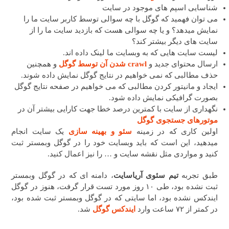
شناسایی اسپم های موجود در سایت
می توان فهمید که گوگل با چه سوالی توسط کاربر سایت ما را
نمایش میدهد؟ و یا چه سوالی هست که بازدید سایت ما را از
سایت های دیگر بیشتر کند؟
لیست سایت هایی که به وبسایت ما لینک داده اند.
ارسال محتوای جدید و
crawl شدن آن توسط گوگل
و همچنین
حذف مطالبی که نمی خواهیم در نتایج گوگل نمایش داده شوند.
ایجاد و مانیتور کردن مطالبی که می خواهیم در صفحه نتایج گوگل
بصورت گرافیکی نمایش داده شود.
نگهداری از سایت با کمترین درصد خطا جهت کارایی بیشتر آن در
موتورهای جستجوی گوگل
اولین کاری که در زمینه
سئو و بهینه سازی
یک سایت انجام
میدهید، این است که باید وبسایت خود را در گوگل وبمستر ثبت
کنید و مواردی مثل نقشه سایت و … را نیز اعمال کنید.
طبق تجربه
تیم سئوی آریاسایت
، دامنه ای که در گوگل وبمستر
ثبت نشده بود، طی ۱۰ روز مورد تست قرار گرفت، هنوز در گوگل
ایندکس نشده بود، اما سایتی که در گوگل وبمستر ثبت شده بود،
در کمتر از ۷۲ ساعت وارد
ایندکس گوگل
شد.