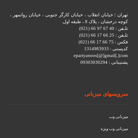
تهران ؛ خیابان انقلاب ، خیابان کارگر جنوبی ، خیابان روانمهر ،
کوچه درخشان ، پلاک 8 ، طبقه اول.
تلـفن : 40 67 97 66 (021)
تلـفن : 25 66 17 66 (021)
فکس : 75 66 17 66 (021)
کدپستی : 1314983933
epariyanoos[@]gmail[.]com
پشتیبانی : 09303030294
سرویسهای میزبانی
میزبانی وب
میزبانی وب ویژه