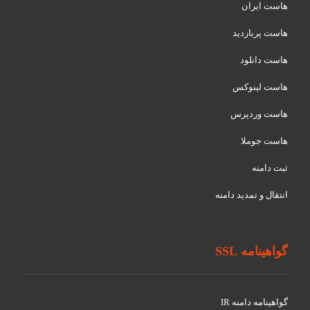
هاست ایران
هاست پربازدید
هاست دانلود
هاست لینوکس
هاست وردپرس
هاست جوملا
ثبت دامنه
انتقال و تمدید دامنه
گواهینامه SSL
گواهينامه دامنه IR