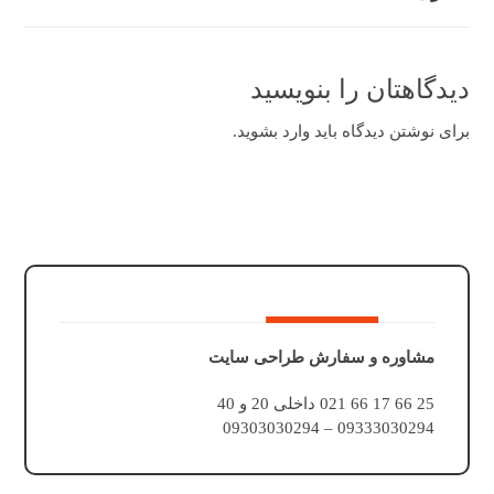
دیدگاهتان را بنویسید
برای نوشتن دیدگاه باید
وارد بشوید
.
مشاوره و سفارش طراحی سایت
25 66 17 66 021 داخلی 20 و 40
09333030294 – 09303030294