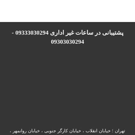
پشتیبانی در ساعات غیر اداری 09333030294 -
09303030294
تهران ؛ خیابان انقلاب ، خیابان کارگر جنوبی ، خیابان روانمهر ،