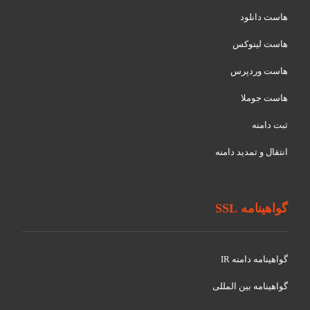
هاست دانلود
هاست لینوکس
هاست وردپرس
هاست جوملا
ثبت دامنه
انتقال و تمدید دامنه
گواهینامه SSL
گواهينامه دامنه IR
گواهينامه بین المللی