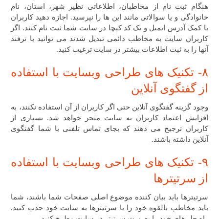
هنگام ثبت نام از مخاطبان، اطلاعاتی نظیر شهر، استان، نام
خانوادگی و یا سوالاتی مانند این ها را نپرسید. اجازه دهید کاربران
با کمک آدرس ایمیل و یک کد کپچا در سایت شما ثبت نام کنند. اگر
کاربران سایت به مخاطب دائمی تبدیل شدند می توانید با ترفند
آنها را به ثبت اطلاعات بیشتر در سایت ترغیب کنید.
۸- تکنیک های طراحی وبسایت ​با استفاده
از گفتگوی آنلاین
وجود گزینه گفتگوی آنلاین حتی اگر کاربران از آن استفاده نکنند، به
افزایش اعتماد کاربران به سایت منجر خواهد شد. بسیاری از
کاربران ترجیح می دهند که بجای تماس تلفنی با شما گفتگوی
آنلاین داشته باشند.
۹- تکنیک های طراحی وبسایت ​با استفاده
از سرتیترها
سرتیترها باید بیان کننده موضوع اصلی صفحات شما باشند، شما
باید مخاطب بالقوه خود را با سرتیترها به سایت خود جذب کنید.
راه حل های خود را بصورت سرتیتر در سایت مطرح کنید.