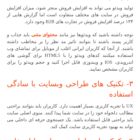
تولید ویدئو می تواند به افزایش فروش منجر شود، میزان افزایش
فروش در سایت های مختلف متفاوت است اما گزارش هایی از
۱۴۴ درصد افزایش فروش در تجارت های B2B وجود دارد.
توجه داشته باشید که ویدئوها نیز مانند
محتوای متنی
باید جذاب و
کاربر پسند باشند تا بتوانند تاثیر مد نظر را بر مخاطب داشته
باشند. از آنجا که کاربران ایرانی اغلب از موبایل برای تماشای وب
استفاده میکنند کدهای ویدئو را با HTML5 برای گوشی های
اندرویدی، IOS و ویندوزی قابل اجرا کنید و حجم ویدئو را برای
کاربران مشخص نمایید.
۳- تکنیک های طراحی وبسایت ​با سادگی
استفاده
UX یا تجربه کاربری بسیار اهمیت دارد. کاربران باید بتوانند براحتی
مطالب دلخواه خود را در سایت شما پیدا کنند. منوی اصلی سایت
باید براحتی قابل استفاده باشد. یک جستجوی حرفه ای داخلی می
تواند به بهبود تجربه کاربری سایت کمک کند.