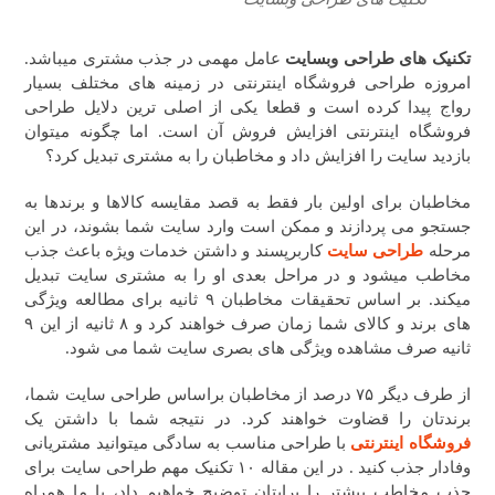
تکنیک های طراحی وبسایت
عامل مهمی در جذب مشتری میباشد.
امروزه طراحی فروشگاه اینترنتی در زمینه های مختلف بسیار
رواج پیدا کرده است و قطعا یکی از اصلی ترین دلایل طراحی
فروشگاه اینترنتی افزایش فروش آن است. اما چگونه میتوان
بازدید سایت را افزایش داد و مخاطبان را به مشتری تبدیل کرد؟
مخاطبان برای اولین بار فقط به قصد مقایسه کالاها و برندها به
جستجو می پردازند و ممکن است وارد سایت شما بشوند، در این
مرحله
طراحی سایت
کاربرپسند و داشتن خدمات ویژه باعث جذب
مخاطب میشود و در مراحل بعدی او را به مشتری سایت تبدیل
میکند. بر اساس تحقیقات مخاطبان ۹ ثانیه برای مطالعه ویژگی
های برند و کالای شما زمان صرف خواهند کرد و ۸ ثانیه از این ۹
ثانیه صرف مشاهده ویژگی های بصری سایت شما می شود.
از طرف دیگر ۷۵ درصد از مخاطبان براساس طراحی سایت شما،
برندتان را قضاوت خواهند کرد. در نتیجه شما با داشتن یک
فروشگاه اینترنتی
با طراحی مناسب به سادگی میتوانید مشتریانی
وفادار جذب کنید . در این مقاله ۱۰ تکنیک مهم طراحی سایت برای
جذب مخاطب بیشتر را برایتان توضیح خواهیم داد، با ما همراه