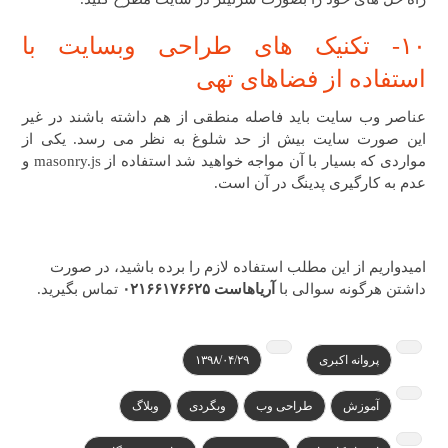
۱۰- تکنیک های طراحی وبسایت ​با
استفاده از ​فضاهای تهی
عناصر وب سایت باید فاصله منطقی از هم داشته باشند در غیر
این صورت سایت بیش از حد شلوغ به نظر می رسد. یکی از
مواردی که بسیار با آن مواجه خواهید شد استفاده از masonry.js و
عدم به کارگیری پدینگ در آن است.
امیدواریم از این مطلب استفاده لازم را برده باشید، در صورت
داشتن هرگونه سوالی با
آریاهاست ۰۲۱۶۶۱۷۶۶۲۵
تماس بگیرید.
پروانه اکبری
۱۳۹۸/۰۴/۲۹
آموزش
طراحی وب
وبگردی
وبلاگ