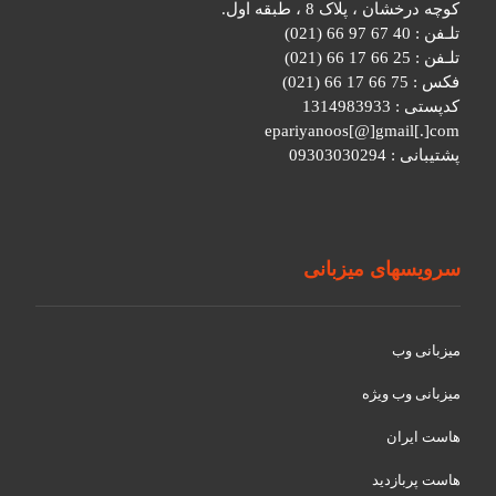
کوچه درخشان ، پلاک 8 ، طبقه اول.
تلـفن : 40 67 97 66 (021)
تلـفن : 25 66 17 66 (021)
فکس : 75 66 17 66 (021)
کدپستی : 1314983933
epariyanoos[@]gmail[.]com
پشتیبانی : 09303030294
سرویسهای میزبانی
میزبانی وب
میزبانی وب ویژه
هاست ایران
هاست پربازدید