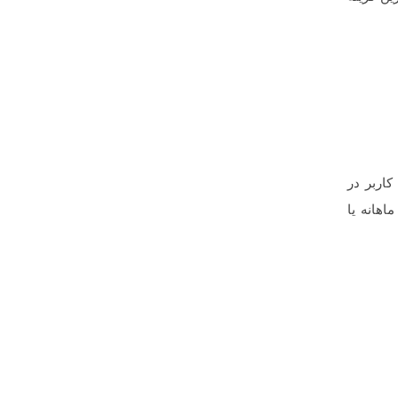
اربر در
اهانه یا