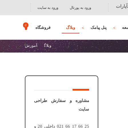
آپارات
ورود به پورتال
ورود به سایت
عه
پنل پیامک
وبلاگ
فروشگاه
وبلاگ
آموزش
مشاوره و سفارش طراحی
سایت
25 66 17 66 021 داخلی 20 و