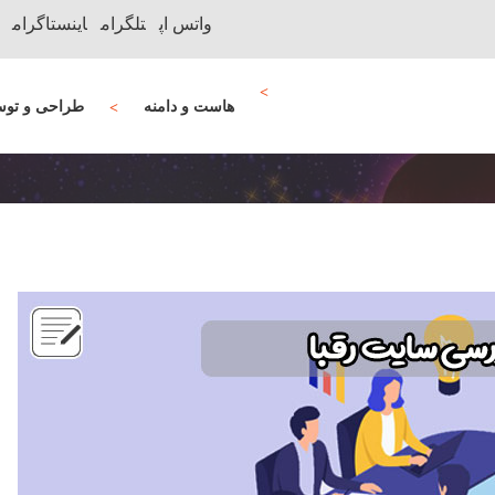
واتس اپ
تلگرام
اینستاگرام
هاست و دامنه
طراحی و توس