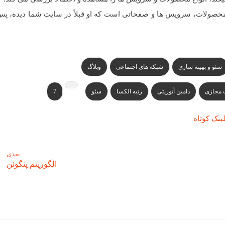
حصولات، سرویس ها و صفحاتی است که او قبلاً در سایت شما دیده، پس 
سئو و بهینه سازی
شبکه های اجتماعی
وبلاگ
ت مجازی
دامین آتوریتی
رتبه الکسا
سئو
7
ینک کوتاه
بعدی
الگوریتم پنگوئن