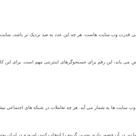
رسی قدرت وب سایت هاست. هر چه این عدد به صد نزدیک تر باشد، سایت ا
یت اختصاص می یابد، این رقم برای جستجوگرهای اینترنتی مهم است. برای این کار
وب سایت ها به شمار می آید. هر چه تعاملات در شبکه های اجتماعی بیش
 نیز در آن حضور دارند بهترین گزینه را انتخاب کنید، امروزه در ایران بهتر