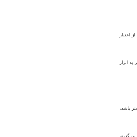
ز اعتبار
 به ابزار
تر باشد،
ین گزینه