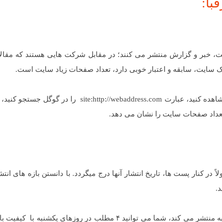
با:
 خبر و گزارش منتشر می کنند؛ در مقابل شرکت هایی هستند که مقالا
یک سایت، سابقه و اعتبار خوبی دارد، تعداد صفحات زیاد سایت است.
برای اینکه بتوانید تعداد صفحات سایت خود یا رقبایتان را مشاهده کنید، عبارت te:http://webaddress.com
 در کنار پست ها، تاریخ انتشار آنها درج میگردد. با دانستن بازه های انتش
د.
مثلا اگر رقیب شما در ماه فقط ۲ مطلب آنهم در روز دوشنبه منتشر می کند، شما می توانید ۴ مطلب در روزهای یکشن