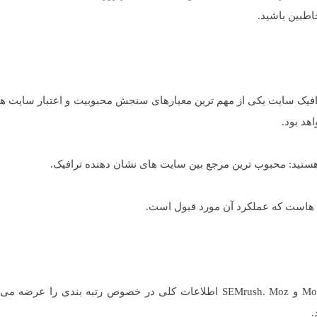
خاطبین باشید.
ترافیک سایت یکی از مهم ترین معیارهای سنجش محبوبیت و اعتبار سایت ها
هد بود.
ا هستید: محبوب ترین مرجع بین سایت های نشان دهنده ترافیک.
 هاست که عملکرد آن مورد قبول است.
موضوعی عمومی است. برای رسیدن به این هدف Moz و SEMrush. Moz اطلاعات کلی در خصوص رتبه بندی را