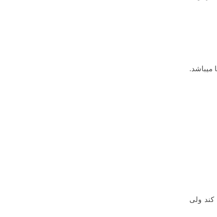
 میباشد.
 عرضه می کند ولی