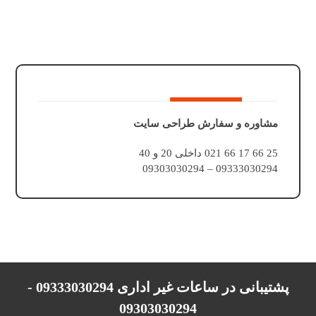
مشاوره و سفارش طراحی سایت
25 66 17 66 021 داخلی 20 و 40
09333030294 – 09303030294
پشتیبانی در ساعات غیر اداری 09333030294 -
09303030294