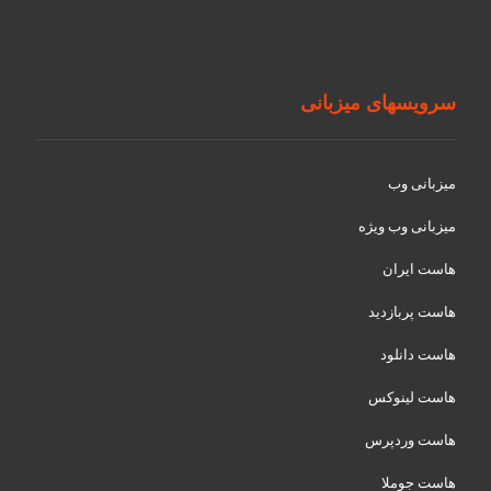
سرویسهای میزبانی
میزبانی وب
میزبانی وب ویژه
هاست ایران
هاست پربازدید
هاست دانلود
هاست لینوکس
هاست وردپرس
هاست جوملا