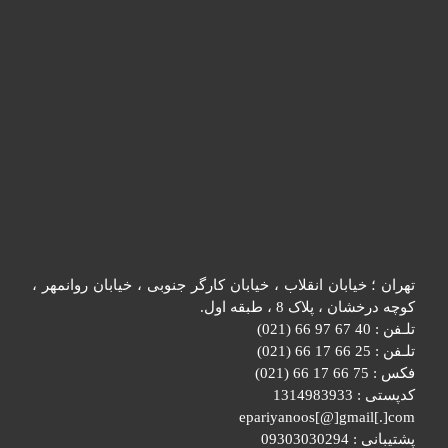
تهران ؛ خیابان انقلاب ، خیابان کارگر جنوبی ، خیابان روانمهر ،
کوچه درخشان ، پلاک 8 ، طبقه اول.
تلـفن : 40 67 97 66 (021)
تلـفن : 25 66 17 66 (021)
فکس : 75 66 17 66 (021)
کدپستی : 1314983933
epariyanoos[@]gmail[.]com
پشتیبانی : 09303030294