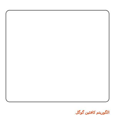
الگوریتم کافئین گوگل