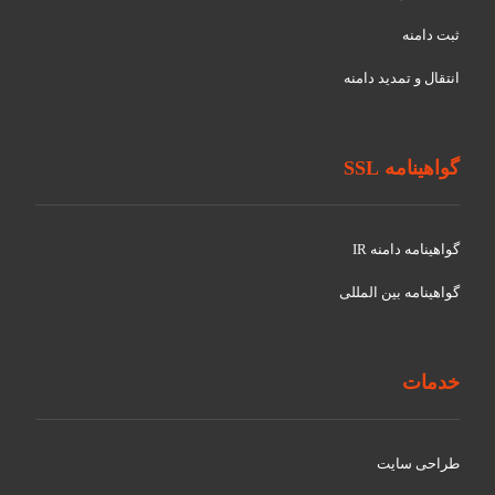
ثبت دامنه
انتقال و تمدید دامنه
گواهینامه SSL
گواهينامه دامنه IR
گواهينامه بین المللی
خدمات
طراحی سایت