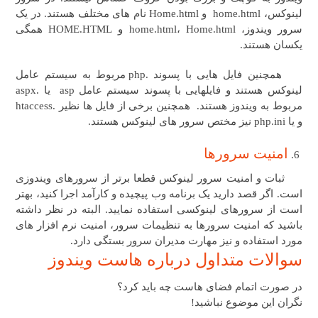
لینوکس، home.html و Home.html نام های مختلف هستند. در یک
سرور ویندوز، home.html، Home.html و HOME.HTML همگی
یکسان هستند.
همچنین فایل هایی با پسوند .php مربوط به سیستم عامل
لینوکس هستند و فایلهایی با پسوند سیستم عامل asp یا .aspx
مربوط به ویندوز هستند. همچنین برخی از فایل ها نظیر .htaccess
و یا php.ini نیز مختص سرور های لینوکس هستند.
امنیت سرورها
ثبات و امنیت سرور لینوکس قطعا برتر از سرورهای ویندوزی
است. اگر قصد دارید یک برنامه وب پیچیده و کارآمد اجرا کنید، بهتر
است از سرورهای لینوکسی استفاده نمایید. البته در نظر داشته
باشید که امنیت سرورها به تنظیمات سرور، امنیت نرم افزار های
مورد استفاده و نیز مهارت مدیران سرور بستگی دارد.
سوالات متداول درباره هاست ویندوز
در صورت اتمام فضای هاست چه باید کرد؟
نگران این موضوع نباشید!