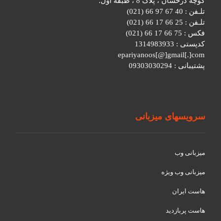
کوچه درخشان ، پلاک 8 ، طبقه اول.
تلـفن : 40 67 97 66 (021)
تلـفن : 25 66 17 66 (021)
فکس : 75 66 17 66 (021)
کدپستی : 1314983933
epariyanoos[@]gmail[.]com
پشتیبانی : 09303030294
سرویسهای میزبانی
میزبانی وب
میزبانی وب ویژه
هاست ایران
هاست پربازدید