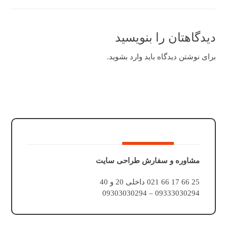
دیدگاهتان را بنویسید
برای نوشتن دیدگاه باید
وارد بشوید
.
مشاوره و سفارش طراحی سایت
25 66 17 66 021 داخلی 20 و 40
09333030294 – 09303030294