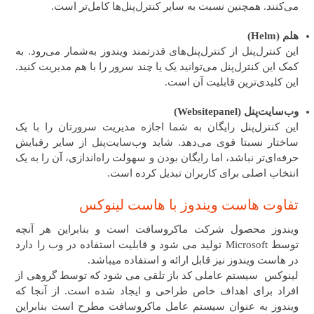
می‌کنند. همچنین نسبت به سایر کنترل‌پنل‌ها کامل‌تر است.
هلم (Helm)
این کنترل‌پنل از کنترل‌پنل‌های قدرتمند ویندوز به‌شمار می‌رود. به
کمک این کنترل‌پنل می‌توانید یک یا چند سرور را با هم مدیریت کنید.
این کلیدی‌ترین قابلیت آن است.
وب‌سایت‌پنل (Websitepanel)
این کنترل‌پنل رایگان به شما اجازه مدیریت سرورتان را با یک
ساختار نسبتا قوی می‌دهد. شاید وب‌سایت‌پنل از سایر رقبایش
حرفه‌ای‌تر نباشد، اما رایگان بودن و سهولت راه‌اندازی، آن را به یک
انتخاب اصلی برای کاربران تبدیل کرده است.
تفاوت هاست ویندوز با هاست لینوکس
ویندوز محصول شرکت ماکروسافت است و بنابراین هر آنچه
توسط Microsoft تولید می شود و قابلیت استفاده در وب را دارد
در هاست ویندوز نیز قابل ارائه و استفاده میباشد.
لینوکس سیستم عاملی کد باز تلقی می شود که توسط گروهی از
افراد برای اهداف خاص طراحی و ایجاد شده است. از آنجا که
ویندوز به عنوان سیستم عامل ماکروسافت مطرح است بنابراین