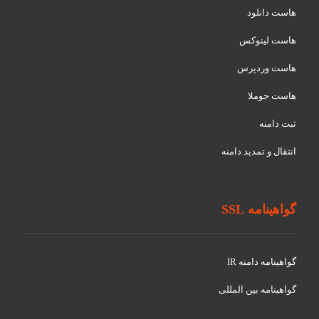
هاست دانلود
هاست لینوکس
هاست وردپرس
هاست جوملا
ثبت دامنه
انتقال و تمدید دامنه
گواهینامه SSL
گواهينامه دامنه IR
گواهينامه بین المللی