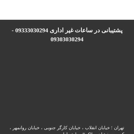
پشتیبانی در ساعات غیر اداری 09333030294 -
09303030294
تهران ؛ خیابان انقلاب ، خیابان کارگر جنوبی ، خیابان روانمهر ،