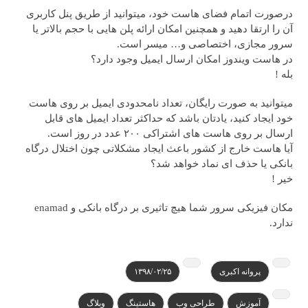
درصورت اتمام فضای هاست خود، میتوانید از طریق پنل کاربری
آن را ارتقا دهید و همچنین امکان ارائه پلن هایی با حجم بالاتر یا
سرور مجازی، اختصاصی و… میسر است.
در هاست ویندوز امکان ارسال ایمیل وجود دارد؟
‫‫بله !
میتوانید به صورت رایگان، تعداد نامحدودی ایمیل بر روی هاست
خود ایجاد کنید، یادتان باشد که حداکثر تعداد ایمیل های قابل
ارسال بر روی هاست های اشتراکی ۲۰۰ عدد در روز است.
آیا هاست خارج از کشور باعث ایجاد مشکلاتی چون اختلال درگاه
بانکی یا حذف ای نماد خواهد شد؟
خیر !
مکان فیزیکی سرور شما هیچ تاثیری بر درگاه بانکی و enamad
ندارد.
پروانه اکبری
۱۳۹۸/۰۲/۲۵
آموزش
طراحی وب
هاستینگ
وبلاگ