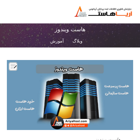
هاست ویندوز
وبلاگ
آموزش
هاست ویندوز