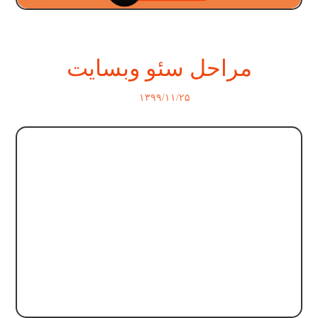
مراحل سئو وبسایت
۱۳۹۹/۱۱/۲۵