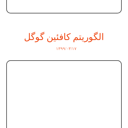
الگوریتم کافئین گوگل
۱۳۹۹/۰۳/۱۷