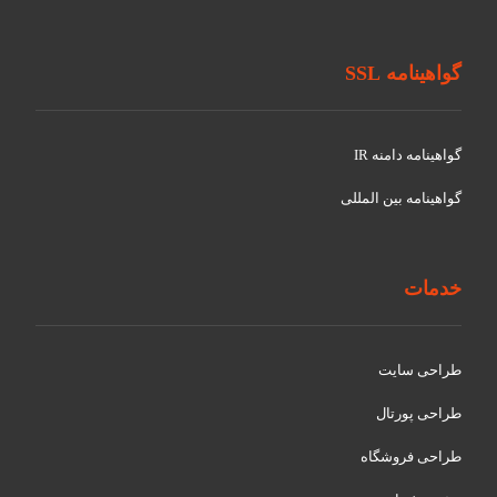
گواهینامه SSL
گواهينامه دامنه IR
گواهينامه بین المللی
خدمات
طراحی سایت
طراحی پورتال
طراحی فروشگاه