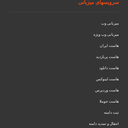
سرویسهای میزبانی
میزبانی وب
میزبانی وب ویژه
هاست ایران
هاست پربازدید
هاست دانلود
هاست لینوکس
هاست وردپرس
هاست جوملا
ثبت دامنه
انتقال و تمدید دامنه