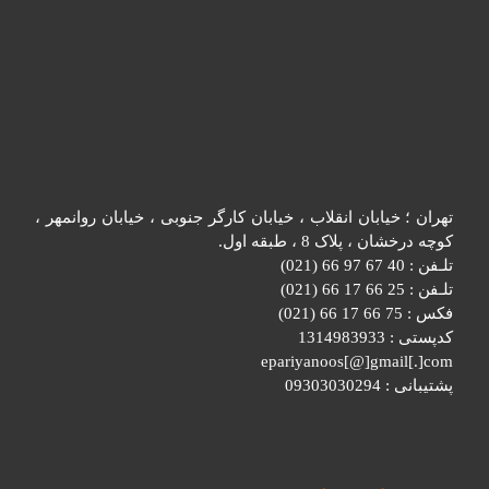
تهران ؛ خیابان انقلاب ، خیابان کارگر جنوبی ، خیابان روانمهر ،
کوچه درخشان ، پلاک 8 ، طبقه اول.
تلـفن : 40 67 97 66 (021)
تلـفن : 25 66 17 66 (021)
فکس : 75 66 17 66 (021)
کدپستی : 1314983933
epariyanoos[@]gmail[.]com
پشتیبانی : 09303030294