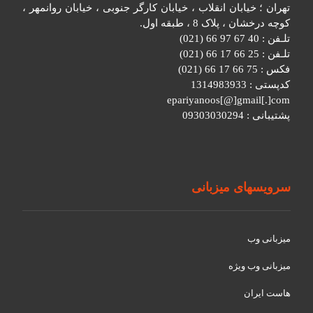
تهران ؛ خیابان انقلاب ، خیابان کارگر جنوبی ، خیابان روانمهر ،
کوچه درخشان ، پلاک 8 ، طبقه اول.
تلـفن : 40 67 97 66 (021)
تلـفن : 25 66 17 66 (021)
فکس : 75 66 17 66 (021)
کدپستی : 1314983933
epariyanoos[@]gmail[.]com
پشتیبانی : 09303030294
سرویسهای میزبانی
میزبانی وب
میزبانی وب ویژه
هاست ایران