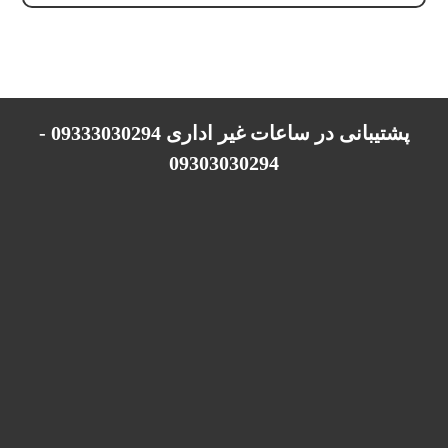
پشتیبانی در ساعات غیر اداری 09333030294 -
09303030294