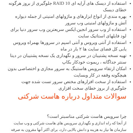
استفاده از دیسک های آرایه ای RAID 10 جلوگیری از بروز هرگونه
خطای دیسک
بهره مندی از انواع ابزارهای و ماژولهای امنیتی از جمله دیواره
آتش و ماژولهای امنیتی وب سرور
استفاده از وب سرور انجین.ایکس سریعترین وب سرور دنیا برای
لود فایلهای استاتیک سایت
استفاده از آنتی ویروس و آنتی اسپم در سرورها بهمراه ویروس
یابی کل فضای سایت ها ۲ بار در ماه
تهیه نسخه پشتیبان در سرور و نگهداری یک نسخه پشتیبان در دیتا
سنتر جداگانه ، ریموت خودکار بکاپ
امکان ارتقاء سرویس هاستینگ به سرور مجازی و اختصاصی بدون
هیچگونه وقفه در کار وبسایت
استفاده از سخت افزارهای مختص سرور تست شده جهت
جلوگیری از بروز خطای سخت افزاری
سوالات متداول درباره هاست شرکتی
چرا سرویس هاست شرکتی مناسبتر است؟
از آنجا که راه اندازی و نگهداری سرویس های هاست شرکتی و وب سایت
سازمان ها نیاز به هزینه و دانش بالایی دارد، برای اکثر آنها مقرون به صرفه