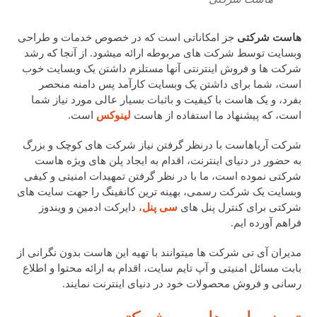
هاست شرکتی
جز امکاناتی است که در خصوص خدمات و طراحی
وبسایت توسط شرکت های مربوطه ارائه میشود. از آنجا که رشد
شرکت ها و فروش اینترنتی آنها مستلزم داشتن یک وبسایت خوب
است، شما برای داشتن یک وبسایت کارآمد پس دامنه منحصر
بفرد، و یک هاست با کیفیت و باثبات بسیار عالی مورد نیاز شما
است، که پیشنهاد ما استفاده از هاست
لینوکس
است.
شرکت آریاهاست با درنظر گرفتن نیاز شرکت های کوچک و بزرگ
به حضور در دنیای اینترنت، اقدام به ایجاد پلن های ویژه هاست
شرکتی نموده است، ما با در نظر گرفتن تمهیدات امنیتی و کیفی
وبسایت یک شرکت رسمی، بهینه ترین کانفینگ را جهت سایت های
شرکتی برای کنترل پنل های
سی پنل
، دایرکت ادمین و ویندوز
فراهم آورده ایم.
مدیران آی تی شرکت ها میتوانند با تهیه این هاست بدون نگرانی از
بابت مسائل امنیتی و آپ تایم سایت، اقدام به ارائه محتوا و اطلاع
رسانی و فروش محصولات خود در دنیای اینترنت نمایند.