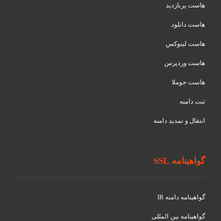
هاست پربازدید
هاست دانلود
هاست لینوکس
هاست وردپرس
هاست جوملا
ثبت دامنه
انتقال و تمدید دامنه
گواهینامه SSL
گواهينامه دامنه IR
گواهينامه بین المللی