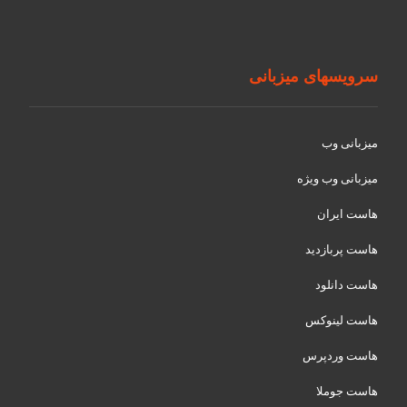
سرویسهای میزبانی
میزبانی وب
میزبانی وب ویژه
هاست ایران
هاست پربازدید
هاست دانلود
هاست لینوکس
هاست وردپرس
هاست جوملا