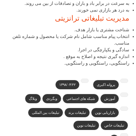
به سرعت در برابر باد و باران و تصادفات از بین می روند.
به درد هر بازاری نمی خورند.
مدیریت تبلیغاتی ترانزیتی
شناخت مشتری یا بازار هدف.
انتخاب پیام مناسب شامل نام شرکت یا محصول و شماره تلفن
مناسب.
سادگی و یکپارچگی در اجرا.
اندازه گیری نتیجه و اصلاح به موقع .
راستگویی، راستگویی و راستگویی.​
پروانه اکبری
۱۳۹۸/۰۴/۲۲
آموزش
شبکه های اجتماعی
وبگردی
وبلاگ
بازاریابی نوین
تبلیغات برند
تبلیغات بین المللی
تبلیغات خاص
تبلیغات نوین