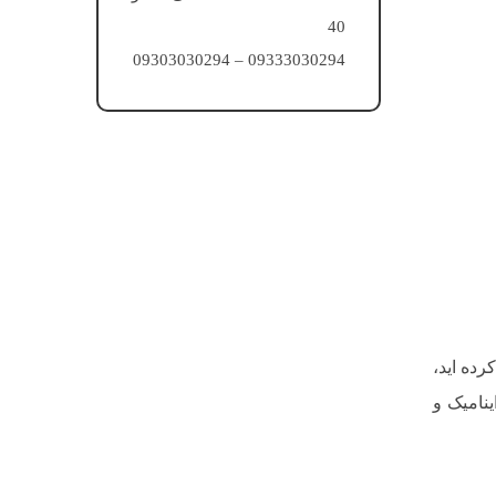
40
09333030294 – 09303030294
ده اید،
ینامیک و