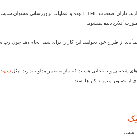
سایت هایی هستند که معمولا تنها جهت معرفی کاربرد دارند، دارای صفحات HTML بوده و عملیات بروزرسانی 
ورت آنلاین دیده نمیشود.
ً باید از طراح خود بخواهید این کار را برای شما انجام دهد چون وب 
ی شخصی و صفحاتی هستند که نیاز به تغییر مداوم ندارند. مثل
سایت
ری از تصاویر و نمونه کار ها است.
یک
 است.