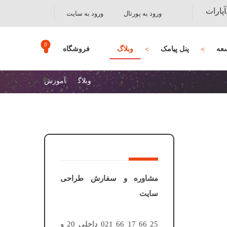
آپارات
ورود به پورتال
ورود به سایت
عه
پنل پیامک
وبلاگ
فروشگاه
وبلاگ
آموزش
مشاوره و سفارش طراحی
سایت
25 66 17 66 021 داخلی 20 و