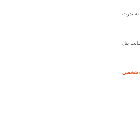
محتوای سایت به ندرت
سایت پنل
 شخصی