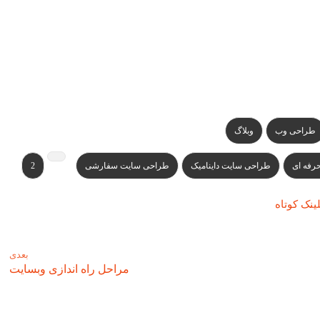
طراحی وب
وبلاگ
رفه ای
طراحی سایت داینامیک
طراحی سایت سفارشی
2
ینک کوتاه
بعدی
مراحل راه اندازی وبسایت