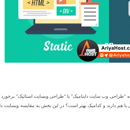
 “طراحی وب سایت داینامیک” یا “طراحی وبسایت استاتیک” برخورد کر
ی با هم دارند و کدامیک بهتر است؟ در این بخش به مقایسه وبسایت دا