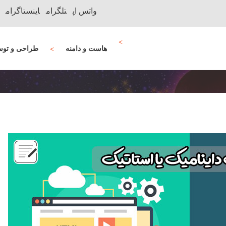
واتس اپ
تلگرام
اینستاگرام
هاست و دامنه
طراحی و توس