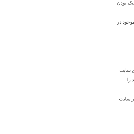
یک بودن
وجود در
ین سایت
 را
ر سایت