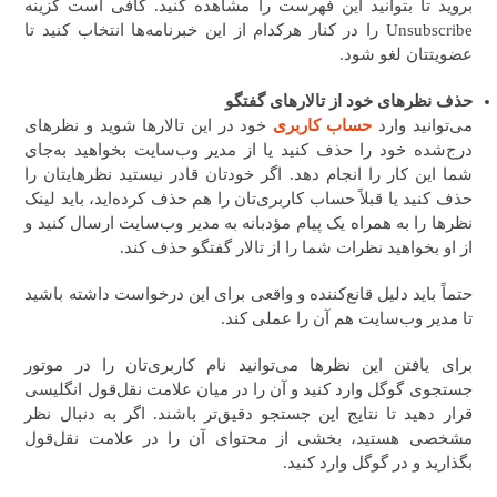
بروید تا بتوانید این فهرست را مشاهده کنید. کافی است گزینه
Unsubscribe را در کنار هرکدام از این خبرنامه‌ها انتخاب کنید تا
عضویتتان لغو شود.
حذف نظرهای خود از تالارهای گفتگو
می‌توانید وارد
حساب کاربری
خود در این تالارها شوید و نظرهای
درج‌شده خود را حذف کنید یا از مدیر وب‌سایت بخواهید به‌جای
شما این کار را انجام دهد. اگر خودتان قادر نیستید نظرهایتان را
حذف کنید یا قبلاً حساب کاربری‌تان را هم حذف کرده‌اید، باید لینک
نظرها را به همراه یک پیام مؤدبانه به مدیر وب‌سایت ارسال کنید و
از او بخواهید نظرات شما را از تالار گفتگو حذف کند.
حتماً باید دلیل قانع‌کننده و واقعی برای این درخواست داشته باشید
تا مدیر وب‌سایت هم آن را عملی کند.
برای یافتن این نظرها می‌توانید نام کاربری‌تان را در موتور
جستجوی گوگل وارد کنید و آن را در میان علامت نقل‌قول انگلیسی
قرار دهید تا نتایج این جستجو دقیق‌تر باشند. اگر به دنبال نظر
مشخصی هستید، بخشی از محتوای آن را در علامت نقل‌قول
بگذارید و در گوگل وارد کنید.