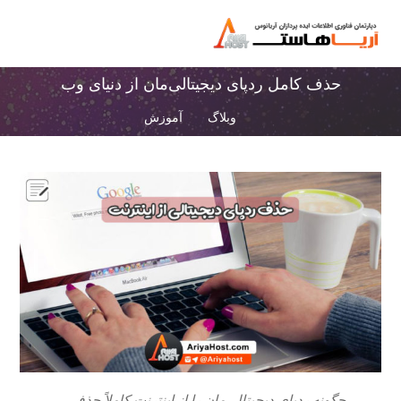
حذف کامل ردپای دیجیتالی‌مان از دنیای وب
وبلاگ
آموزش
چگونه ردپای دیجیتالی‌مان را از اینترنت کاملاً حذف