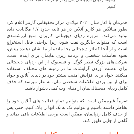
کنیم
همزمان با آغاز سال ۲۰۲۰ میلادی مرکز تحقیقاتی گارتنر اعلام کرد
بطور میانگین هر کاربر آنلاین در هر ثانیه حدود ۱.۷ مگابایت داده
تولید می‌کند. امروزه ردپای دیجیتالی کاربران منبع ارزشمندی
است که میتواند جایگزین نفت شود، زیرا براحتی قابل استخراج
است و از آنجا که اثر دیجیتالی بجا مانده از ما نشان دهنده بینش،
نحوه تعاملات شخصی و برنامه ریزی هایمان برای آینده است،
شرکت‌های بزرگ نظیر گوگل و فیسبوک از این ردپای دیجیتالی
برای بدست آوردن گرایشات ما در زمینه های مختلف استفاده
میکنند. خواه برای افزایش امنیت بیشتر خود در دنیای آنلاین و خواه
برای از بین بردن اطلاعات شخصی مان، به نظر میرسد که حذف
کامل ردپای دیجیتالی‌مان از دنیای وب کمی دشوار باشد.
تقریباً غیرممکن است که بتوانیم تمام فعالیت‌های آنلاین خود را
بخاطر داشته باشیم و بتوانیم تک‌ به‌ تک آنها را پاک‌ کنیم. حتی پس
از حذف کامل ردپایمان، ممکن است برخی اطلاعات باقی بماند و
گاهی از جایی ظهور کند.