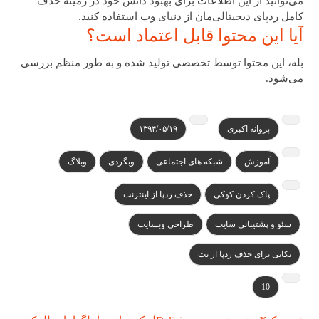
می‌توانید از این اطلاعات برای بهبود دانش خود در زمینه حذف
کامل ردپای دیجیتالی‌مان از دنیای وب استفاده کنید.
آیا این محتوا قابل اعتماد است؟
بله، این محتوا توسط تخصصی تولید شده و به طور منظم بررسی
می‌شود.
پروانه اکبری
۱۳۹۴/۰۵/۱۹
آموزش
شبکه های اجتماعی
وبگردی
وبلاگ
پاک کردن کوکی
حذف ردپا از اینترنت
سئو و پشتیبانی سایت
طراحی وبسایت
نکاتی برای حذف ردپا از نت
10