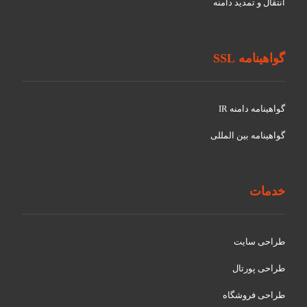
انتقال و تمدید دامنه
گواهینامه SSL
گواهينامه دامنه IR
گواهينامه بین المللی
خدمات
طراحی سایت
طراحی پورتال
طراحی فروشگاه