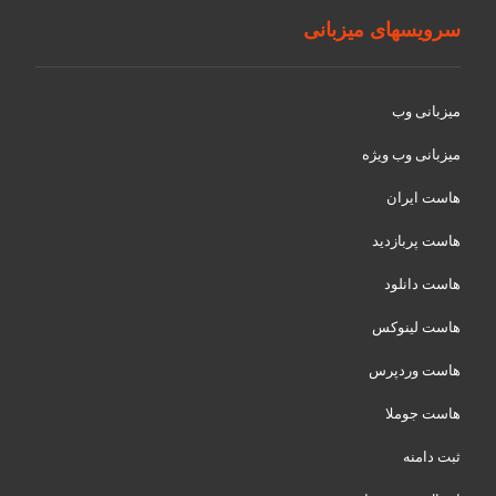
سرویسهای میزبانی
میزبانی وب
میزبانی وب ویژه
هاست ایران
هاست پربازدید
هاست دانلود
هاست لینوکس
هاست وردپرس
هاست جوملا
ثبت دامنه