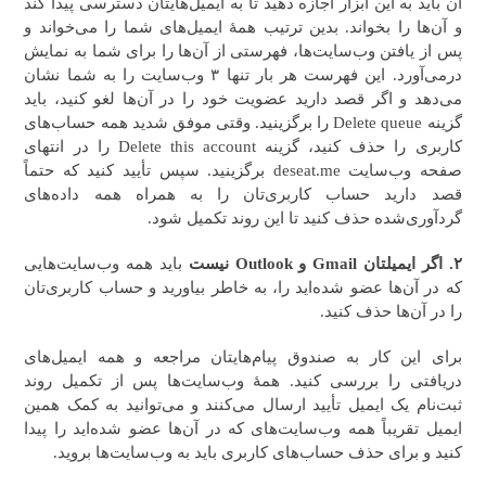
آن باید به این ابزار اجازه دهید تا به ایمیل‌هایتان دسترسی پیدا کند
و آن‌ها را بخواند. بدین ترتیب همهٔ ایمیل‌های شما را می‌خواند و
پس از یافتن وب‌سایت‌ها، فهرستی از آن‌ها را برای شما به نمایش
درمی‌آورد. این فهرست هر بار تنها ۳ وب‌سایت را به شما نشان
می‌دهد و اگر قصد دارید عضویت خود را در آن‌ها لغو کنید، باید
گزینه Delete queue را برگزینید. وقتی موفق شدید همه حساب‌های
کاربری را حذف کنید، گزینه Delete this account را در انتهای
صفحه وب‌سایت deseat.me برگزینید. سپس تأیید کنید که حتماً
قصد دارید حساب کاربری‌تان را به همراه همه داده‌های
گردآوری‌شده حذف کنید تا این روند تکمیل شود.
۲. اگر ایمیلتان Gmail و Outlook نیست
باید همه وب‌سایت‌هایی
که در آن‌ها عضو شده‌اید را، به خاطر بیاورید و حساب کاربری‌تان
را در آن‌ها حذف کنید.
برای این کار به صندوق پیام‌هایتان مراجعه و همه ایمیل‌های
دریافتی را بررسی کنید. همهٔ وب‌سایت‌ها پس از تکمیل روند
ثبت‌نام یک ایمیل تأیید ارسال می‌کنند و می‌توانید به کمک همین
ایمیل تقریباً همه وب‌سایت‌های که در آن‌ها عضو شده‌اید را پیدا
کنید و برای حذف حساب‌های کاربری باید به وب‌سایت‌ها بروید.