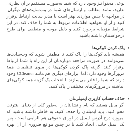
نوعی محتوا نیز وجود دارد که شما به‌صورت مستقیم بر آن نظارتی
ندارید، مانند مطالب و ارسال‌های شما در وب‌سایت‌های دیگران.
در مواجهه با چنین مواردی بهتر است با مدیر سایت ارتباط برقرار
کنید و از او بخواهید اطلاعات مربوط به شما را حذف کند. در این
شرایط مؤدبانه برخورد کنید و دلیل موجه و منطقی برای طرح
درخواستتان داشته باشید.
پاک کردن کوکی‌ها
همیشه باید کوکی‌ها را پاک کنید تا مطمئن شوید که وب‌سایت‌ها
نمی‌توانند در صورت مراجعه دوباره‌تان از این راه با شما ارتباط
برقرار کنند. گزینه پاک کردن کوکی‌ها در منوی تنظیمات همهٔ
مرورگرها وجود دارد؛ اما ابزارهای دیگری هم مانند CCleaner وجود
دارند که شما را قادر می‌سازند با انتخاب یک گزینه همه کوکی‌های
انباشته در مرورگرهای مختلف را پاک کنید.
حذف حساب کاربری ایمیلی‌تان
اگر مایل هستید که نام و نشانتان را به‌طور کلی از دنیای اینترنت
محو کنید، باید ایمیلتان را حذف کنید. به خاطر داشته باشید که
امروزه درج آدرس ایمیل در اوراق حقوقی هم الزامی است، پس
یک ایمیل جانبی ایجاد کنید تا در چنین مواقع ضروری از آن بهره
ببرید.