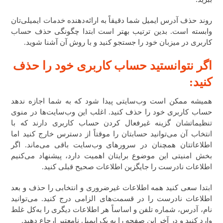
روند حذف آدرس ایمیل شما دقیقاً به ارائه‌دهنده خدمات ایمیلی‌تان
وابسته است. بدین ترتیب بهتر است ابتدا چگونگی حذف حساب
کاربری در میزبان خود را جستجو کنید و با روش آن آشنا شوید.
اگر نتوانستید حساب کاربری خود را حذف
کنید:
همیشه ممکن است وب‌سایتی پیدا شود که به شما اجازه ندهد
حساب کاربری خود را حذف کنید. اغلب این وب‌سایت‌ها در منوی
تنظیماتشان گزینه غیرفعال کردن حساب کاربری دارند که با
انتخاب آن می‌توانید حسابتان را موقتاً از دسترس خارج کنید اما
اطلاعاتتان همچنان در سرورهای وب‌سایت باقی می‌ماند. اگر
بخش امنیتی این موضوع برایتان اهمیت دارد، پیشنهاد می‌کنیم
اطلاعات نادرست را جایگزین اطلاعات صحیح قبلی کنید.
ابتدا سعی کنید همه اطلاعات غیرضروری و انتخابی را حذف و بعد
اطلاعات نادرست را در قسمت‌های الزامی درج کنید. می‌توانید
نام، آدرس، شماره تلفن و اساساً هر اطلاعات دیگری را به‌کل غلط
وارد کنید و در آخر این صفحه را به یک ایمیل نامعتبر ارجاع دهید.