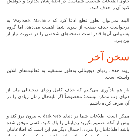
حاوی اطلاعات شخصی شماست در اختیارشان بگذارید و خواهش
کنید آن را حذف کنند.
البته نمی‌توان بطور قطع ادعا کرد که Wayback Machine به
درخواست حذف صفحه از سوی شما اهمیت می‌دهد، اما گروه
پشتیبانی آن‌ها قادر است صفحه‌های شخصی را در صورت نیاز از
بین ببرد.
سخن آخر
روند حذف ردپای دیجیتالی به‌طور مستقیم به فعالیت‌های آنلاین
وابسته است.
باز هم یادآوری می‌کنیم که حذف کامل ردپای دیجیتالی مان از
دنیای وب ممکن نیست؛ مخصوصاً اگر تابه‌حال زمان زیادی را در
آن صرف کرده باشیم.
ممکن است اطلاعات شما در دنیای dark web به بیرون درز کند و
پیش از آنکه تصمیم بگیرید ردپایتان را پاک کنید، کسی موفق شده
باشد اطلاعاتتان را بدزدد. احتمال دیگر هم این است که اطلاعاتتان
روی سرورهای یک شرکت باقی‌مانده باشد و شرکت مذکور هم از