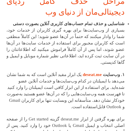
مراحل حذف کامل ردپای
دیجیتالی‌مان از دنیای وب
شناسایی و حذف تمام حساب‌های کاربری آنلاین بصورت دستی
بسیاری از وب‌سایت‌ها برای بهره گیری کاربران از خدمات خود،
شما را وادار میکنند که حتماً در آن‌ها عضو شوید؛ این کاملاً منطقی
است که کاربران مجبور برای استفاده از خدمات سایت‌ها در آن‌ها
عضو شوند، اما پس‌ از آن کاملاً فراموش میکنید که اطلاعاتتان را
در آن سایت ثبت کرده اید، اطلاعاتی نظیر شماره موبایل و ایمیل و
گاها کدپستی.
۱. وب‌سایت
deseat.me
یک ابزار مفید آنلاین است که به شما نشان
می‌دهد با ایمیلتان در کدام وب‌سایت‌ها و خدمات آنلاین عضو
شده‌اید. برای استفاده از این ابزار کافی است ایمیلتان را وارد کنید
تا فهرست همه وب‌سایت‌هایی را که در آن‌ها عضو هستید به‌صورت
خودکار نشان دهد. متأسفانه این وبسایت تنها برای کاربران Gmail
و Outlook قابل‌استفاده است.
برای بهره گرفتن از ابزار deseat.me گزینه Get started را از صفحه
اصلی انتخاب و ایمیل Gmail یا Outlook خود را وارد کنید. پس‌ از