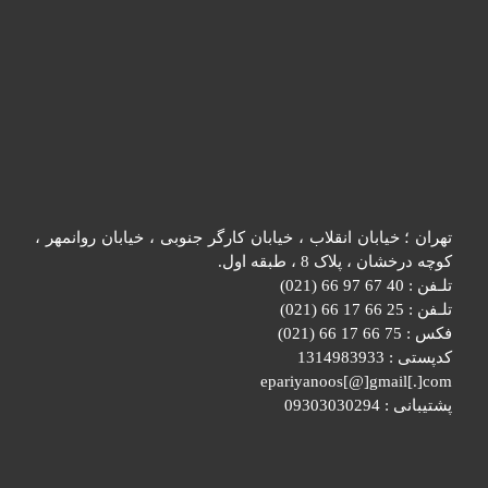
تهران ؛ خیابان انقلاب ، خیابان کارگر جنوبی ، خیابان روانمهر ،
کوچه درخشان ، پلاک 8 ، طبقه اول.
تلـفن : 40 67 97 66 (021)
تلـفن : 25 66 17 66 (021)
فکس : 75 66 17 66 (021)
کدپستی : 1314983933
epariyanoos[@]gmail[.]com
پشتیبانی : 09303030294