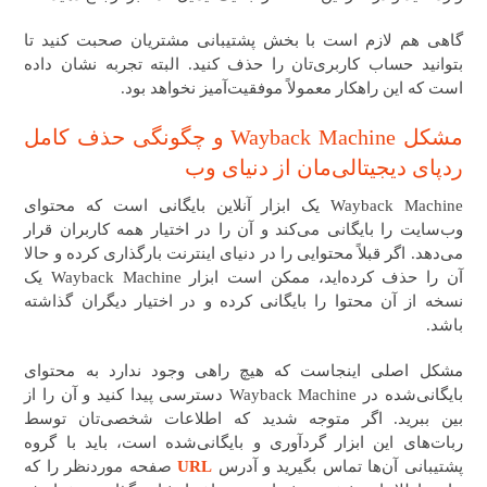
گاهی هم لازم است با بخش پشتیبانی مشتریان صحبت کنید تا
بتوانید حساب کاربری‌تان را حذف کنید. البته تجربه نشان داده
است که این راهکار معمولاً موفقیت‌آمیز نخواهد بود.
مشکل Wayback Machine و چگونگی حذف کامل
ردپای دیجیتالی‌مان از دنیای وب
Wayback Machine یک ابزار آنلاین بایگانی است که محتوای
وب‌سایت را بایگانی می‌کند و آن را در اختیار همه کاربران قرار
می‌دهد. اگر قبلاً محتوایی را در دنیای اینترنت بارگذاری کرده و حالا
آن را حذف کرده‌اید، ممکن است ابزار Wayback Machine یک
نسخه از آن محتوا را بایگانی کرده و در اختیار دیگران گذاشته
باشد.
مشکل اصلی اینجاست که هیچ راهی وجود ندارد به محتوای
بایگانی‌شده در Wayback Machine دسترسی پیدا کنید و آن را از
بین ببرید. اگر متوجه شدید که اطلاعات شخصی‌تان توسط
ربات‌های این ابزار گردآوری و بایگانی‌شده است، باید با گروه
پشتیبانی آن‌ها تماس بگیرید و آدرس
URL
صفحه موردنظر را که