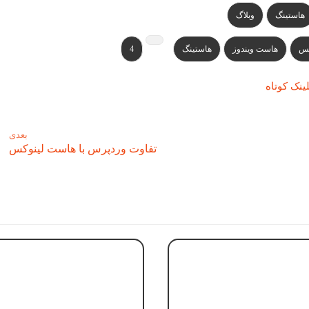
هاستینگ
وبلاگ
کس
هاست ویندوز
هاستینگ
4
ینک کوتاه
بعدی
تفاوت وردپرس با هاست لینوکس