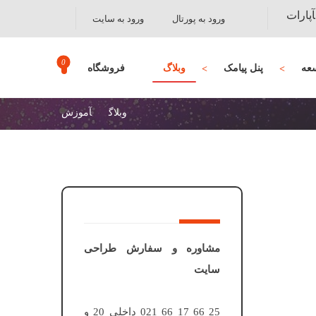
آپارات
ورود به پورتال
ورود به سایت
عه
پنل پیامک
وبلاگ
فروشگاه
وبلاگ
آموزش
مشاوره و سفارش طراحی
سایت
25 66 17 66 021 داخلی 20 و