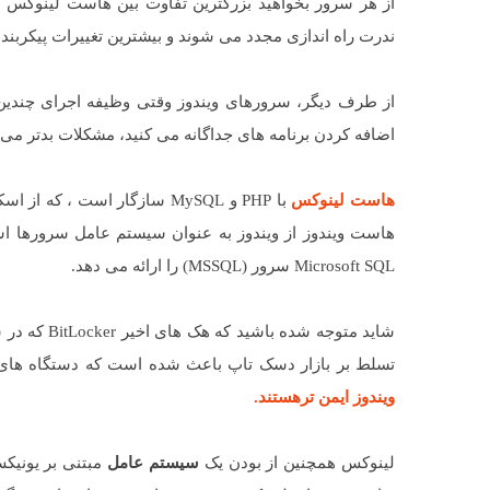
از هر سرور بخواهید بزرگترین تفاوت بین هاست لینوکس ب
ندرت راه اندازی مجدد می شوند و بیشترین تغییرات پیکربند
از طرف دیگر، سرورهای ویندوز وقتی وظیفه اجرای چندین سر
اضافه کردن برنامه های جداگانه می کنید، مشکلات بدتر می
هاست لینوکس
هاست ویندوز از ویندوز به عنوان سیستم عامل سرورها اس
Microsoft SQL سرور (MSSQL) را ارائه می دهد.
شاید متوجه 
تسلط بر بازار دسک تاپ باعث شده است که دستگاه های 
ویندوز
ایمن تر
هستند. ​
لینوکس همچنین از بودن یک
سیستم عامل
مبتنی بر یونیک