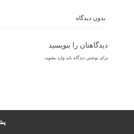
بدون دیدگاه
دیدگاهتان را بنویسید
برای نوشتن دیدگاه باید
وارد بشوید
.
پشتیب