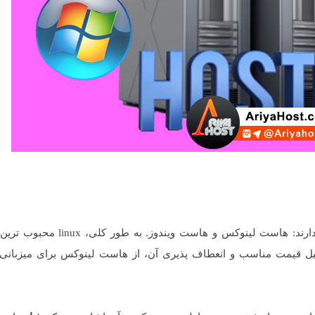
 لینوکس و هاست ویندوز. به طور کلی، linux محبوب ترین سرویس
لیل قیمت مناسب و انعطاف پذیری آن، از هاست لینوکس برای میزبانی 