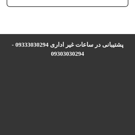
پشتیبانی در ساعات غیر اداری 09333030294 -
09303030294