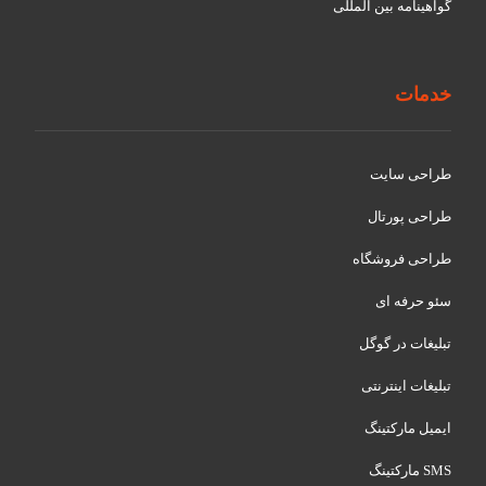
گواهينامه بین المللی
خدمات
طراحی سایت
طراحی پورتال
طراحی فروشگاه
سئو حرفه ای
تبلیغات در گوگل
تبلیغات اینترنتی
ایمیل مارکتینگ
SMS مارکتینگ