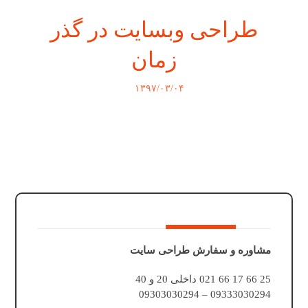
طراحی وبسایت در گذر
زمان
۱۳۹۷/۰۳/۰۴
مشاوره و سفارش طراحی سایت
25 66 17 66 021 داخلی 20 و 40
09333030294 – 09303030294