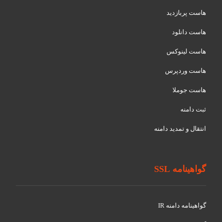
هاست پربازدید
هاست دانلود
هاست لینوکس
هاست وردپرس
هاست جوملا
ثبت دامنه
انتقال و تمدید دامنه
گواهینامه SSL
گواهينامه دامنه IR