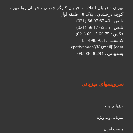
تهران ؛ خیابان انقلاب ، خیابان کارگر جنوبی ، خیابان روانمهر ،
کوچه درخشان ، پلاک 8 ، طبقه اول.
تلـفن : 40 67 97 66 (021)
تلـفن : 25 66 17 66 (021)
فکس : 75 66 17 66 (021)
کدپستی : 1314983933
epariyanoos[@]gmail[.]com
پشتیبانی : 09303030294
سرویسهای میزبانی
میزبانی وب
میزبانی وب ویژه
هاست ایران