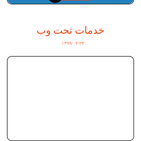
خدمات تحت وب
۱۳۹۹/۰۲/۲۴