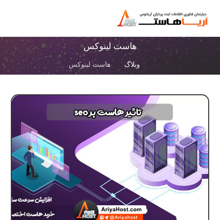
هاست لینوکس
وبلاگ
هاست لینوکس