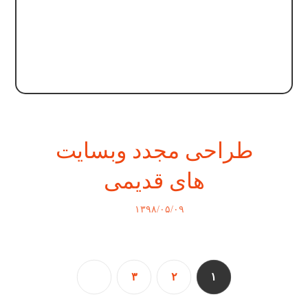
طراحی مجدد وبسایت
های قدیمی
۱۳۹۸/۰۵/۰۹
۳
۲
۱