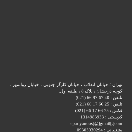
تهران ؛ خیابان انقلاب ، خیابان کارگر جنوبی ، خیابان روانمهر ،
کوچه درخشان ، پلاک 8 ، طبقه اول.
تلـفن : 40 67 97 66 (021)
تلـفن : 25 66 17 66 (021)
فکس : 75 66 17 66 (021)
کدپستی : 1314983933
epariyanoos[@]gmail[.]com
پشتیبانی : 09303030294