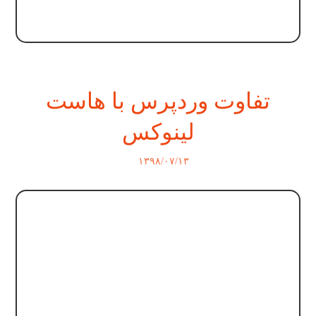
تفاوت وردپرس با هاست
لینوکس
۱۳۹۸/۰۷/۱۳