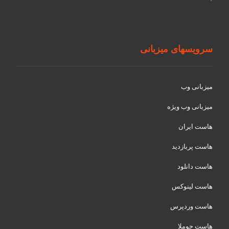
سرویسهای میزبانی
میزبانی وب
میزبانی وب ویژه
هاست ایران
هاست پربازدید
هاست دانلود
هاست لینوکس
هاست وردپرس
هاست جوملا