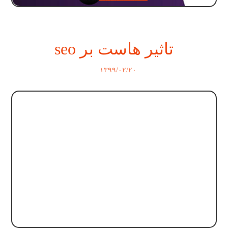
تاثیر هاست بر seo
۱۳۹۹/۰۲/۲۰