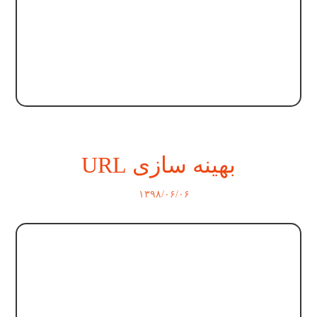
بهینه سازی URL
۱۳۹۸/۰۶/۰۶