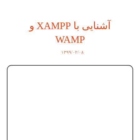
آشنایی با XAMPP و
WAMP
۱۳۹۹/۰۲/۰۸