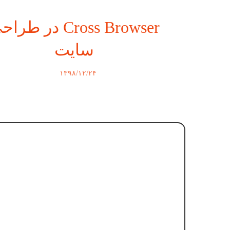
Cross Browser در طر
سایت
۱۳۹۸/۱۲/۲۴