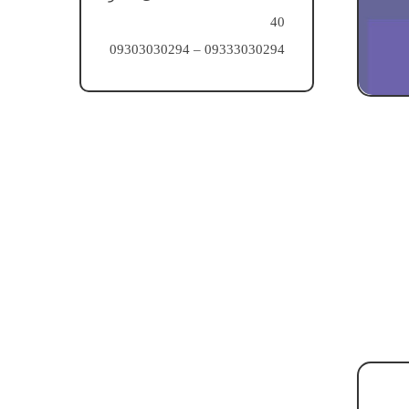
40
09333030294 – 09303030294