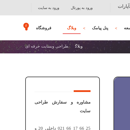
آپارات
ورود به پورتال
ورود به سایت
عه
پنل پیامک
وبلاگ
فروشگاه
وبلاگ
طراحی وبسایت حرفه ای
مشاوره و سفارش طراحی
سایت
25 66 17 66 021 داخلی 20 و