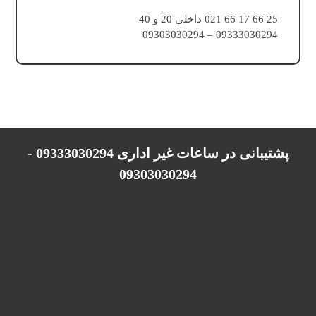
25 66 17 66 021 داخلی 20 و 40
09333030294 – 09303030294
پشتیبانی در ساعات غیر اداری 09333030294 -
09303030294