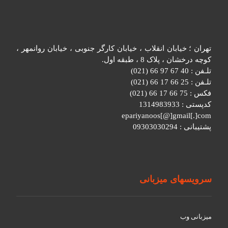
تهران ؛ خیابان انقلاب ، خیابان کارگر جنوبی ، خیابان روانمهر ،
کوچه درخشان ، پلاک 8 ، طبقه اول.
تلـفن : 40 67 97 66 (021)
تلـفن : 25 66 17 66 (021)
فکس : 75 66 17 66 (021)
کدپستی : 1314983933
epariyanoos[@]gmail[.]com
پشتیبانی : 09303030294
سرویسهای میزبانی
میزبانی وب