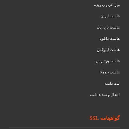
میزبانی وب ویژه
هاست ایران
هاست پربازدید
هاست دانلود
هاست لینوکس
هاست وردپرس
هاست جوملا
ثبت دامنه
انتقال و تمدید دامنه
گواهینامه SSL