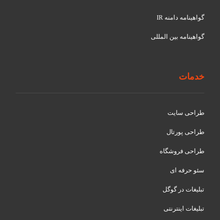
گواهينامه دامنه IR
گواهينامه بین المللی
خدمات
طراحی سایت
طراحی پورتال
طراحی فروشگاه
سئو حرفه ای
تبلیغات در گوگل
تبلیغات اینترنتی