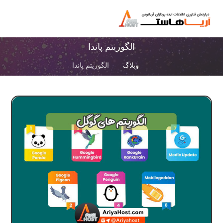
الگوریتم پاندا
وبلاگ
الگوریتم پاندا