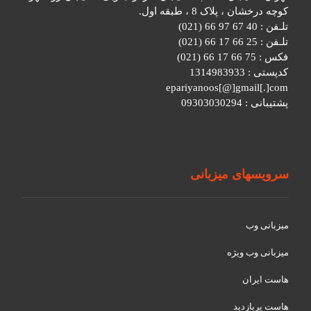
کوچه درخشان ، پلاک 8 ، طبقه اول.
تلـفن : 40 67 97 66 (021)
تلـفن : 25 66 17 66 (021)
فکس : 75 66 17 66 (021)
کدپستی : 1314983933
epariyanoos[@]gmail[.]com
پشتیبانی : 09303030294
سرویسهای میزبانی
میزبانی وب
میزبانی وب ویژه
هاست ایران
هاست پربازدید