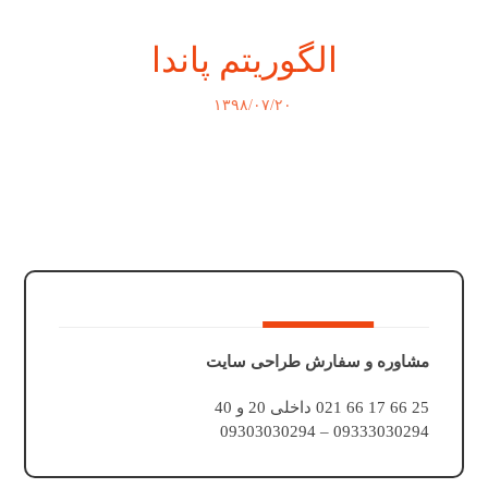
الگوریتم پاندا
۱۳۹۸/۰۷/۲۰
مشاوره و سفارش طراحی سایت
25 66 17 66 021 داخلی 20 و 40
09333030294 – 09303030294