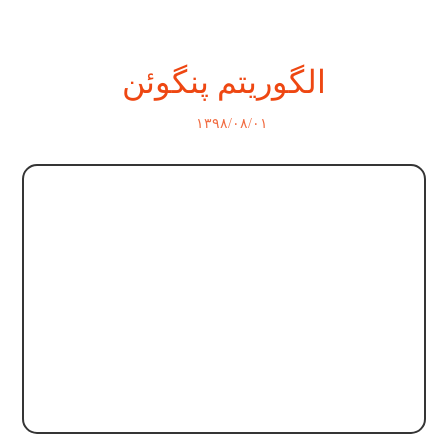
الگوریتم پنگوئن
۱۳۹۸/۰۸/۰۱