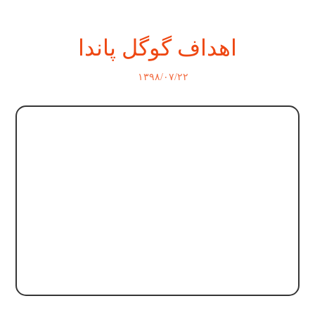
اهداف گوگل پاندا
۱۳۹۸/۰۷/۲۲