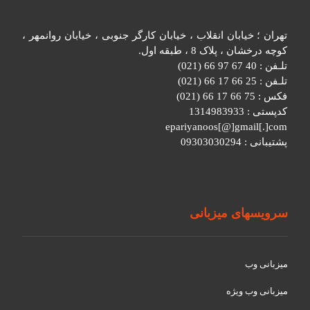
تهران ؛ خیابان انقلاب ، خیابان کارگر جنوبی ، خیابان روانمهر ،
کوچه درخشان ، پلاک 8 ، طبقه اول.
تلـفن : 40 67 97 66 (021)
تلـفن : 25 66 17 66 (021)
فکس : 75 66 17 66 (021)
کدپستی : 1314983933
epariyanoos[@]gmail[.]com
پشتیبانی : 09303030294
سرویسهای میزبانی
میزبانی وب
میزبانی وب ویژه