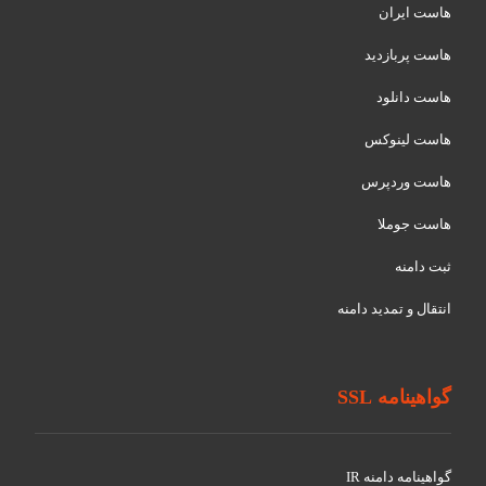
هاست ایران
هاست پربازدید
هاست دانلود
هاست لینوکس
هاست وردپرس
هاست جوملا
ثبت دامنه
انتقال و تمدید دامنه
گواهینامه SSL
گواهينامه دامنه IR