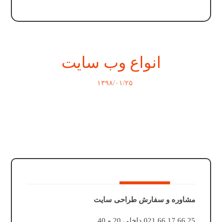
انواع وب سایت
۱۳۹۸/۰۱/۲۵
مشاوره و سفارش طراحی سایت
25 66 17 66 021 داخلی 20 و 40