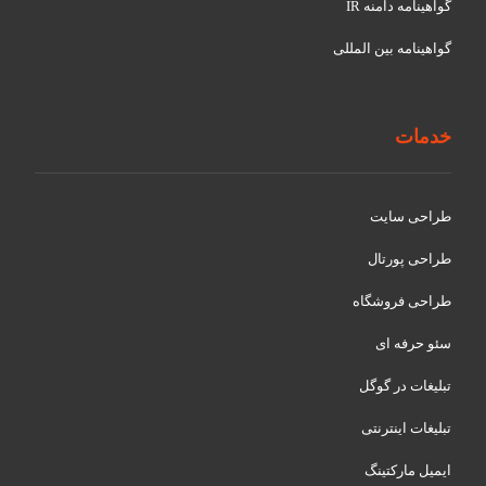
گواهينامه دامنه IR
گواهينامه بین المللی
خدمات
طراحی سایت
طراحی پورتال
طراحی فروشگاه
سئو حرفه ای
تبلیغات در گوگل
تبلیغات اینترنتی
ایمیل مارکتینگ