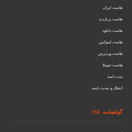
هاست ایران
هاست پربازدید
هاست دانلود
هاست لینوکس
هاست وردپرس
هاست جوملا
ثبت دامنه
انتقال و تمدید دامنه
گواهینامه SSL