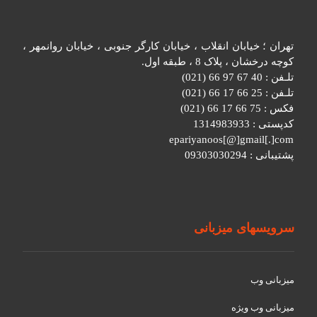
تهران ؛ خیابان انقلاب ، خیابان کارگر جنوبی ، خیابان روانمهر ،
کوچه درخشان ، پلاک 8 ، طبقه اول.
تلـفن : 40 67 97 66 (021)
تلـفن : 25 66 17 66 (021)
فکس : 75 66 17 66 (021)
کدپستی : 1314983933
epariyanoos[@]gmail[.]com
پشتیبانی : 09303030294
سرویسهای میزبانی
میزبانی وب
میزبانی وب ویژه