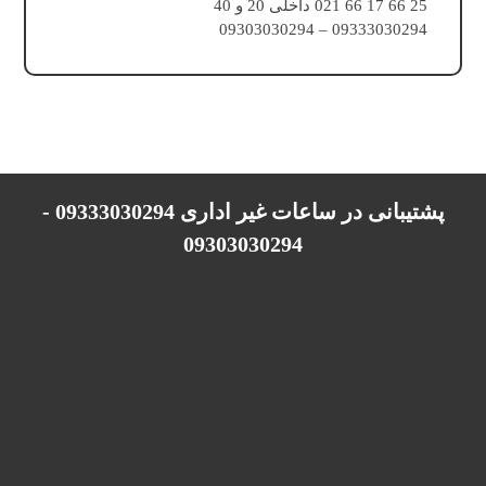
25 66 17 66 021 داخلی 20 و 40
09333030294 – 09303030294
پشتیبانی در ساعات غیر اداری 09333030294 -
09303030294