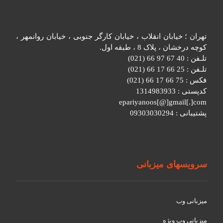
تهران ؛ خیابان انقلاب ، خیابان کارگر جنوبی ، خیابان روانمهر ،
کوچه درخشان ، پلاک 8 ، طبقه اول.
تلـفن : 40 67 97 66 (021)
تلـفن : 25 66 17 66 (021)
فکس : 75 66 17 66 (021)
کدپستی : 1314983933
epariyanoos[@]gmail[.]com
پشتیبانی : 09303030294
سرویسهای میزبانی
میزبانی وب
میزبانی وب ویژه