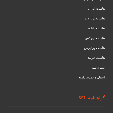
هاست ایران
هاست پربازدید
هاست دانلود
هاست لینوکس
هاست وردپرس
هاست جوملا
ثبت دامنه
انتقال و تمدید دامنه
گواهینامه SSL