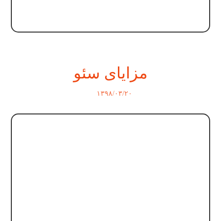
مزایای سئو
۱۳۹۸/۰۳/۲۰