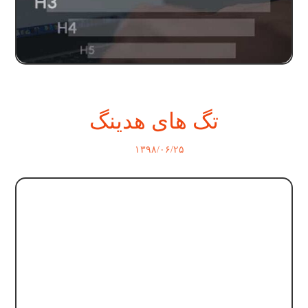
تگ های هدینگ
۱۳۹۸/۰۶/۲۵