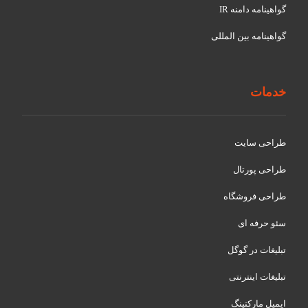
گواهينامه دامنه IR
گواهينامه بین المللی
خدمات
طراحی سایت
طراحی پورتال
طراحی فروشگاه
سئو حرفه ای
تبلیغات در گوگل
تبلیغات اینترنتی
ایمیل مارکتینگ