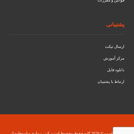
قوانین و مقررات
پشتیبانی
ارسال تیکت
مرکز آموزش
دانلود فایل
ارتباط با پشتیبان
آریاهاست © 2026 کلیه حقوق محفوظ است. کپی برداری و استفاده از