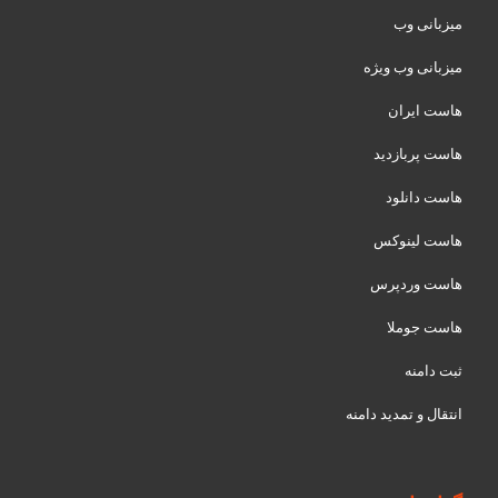
میزبانی وب
میزبانی وب ویژه
هاست ایران
هاست پربازدید
هاست دانلود
هاست لینوکس
هاست وردپرس
هاست جوملا
ثبت دامنه
انتقال و تمدید دامنه