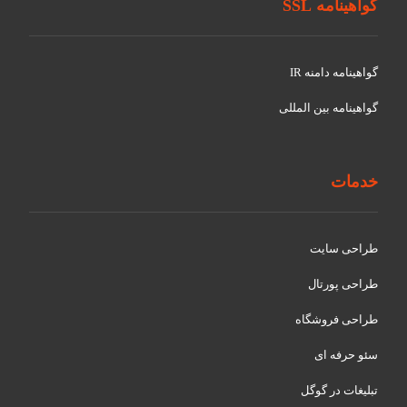
گواهینامه SSL
گواهينامه دامنه IR
گواهينامه بین المللی
خدمات
طراحی سایت
طراحی پورتال
طراحی فروشگاه
سئو حرفه ای
تبلیغات در گوگل