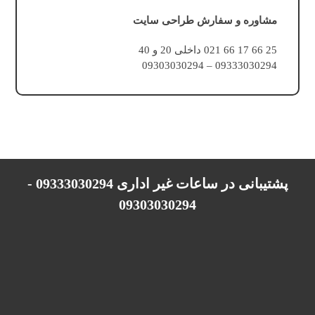
مشاوره و سفارش طراحی سایت
25 66 17 66 021 داخلی 20 و 40
09333030294 – 09303030294
پشتیبانی در ساعات غیر اداری 09333030294 -
09303030294