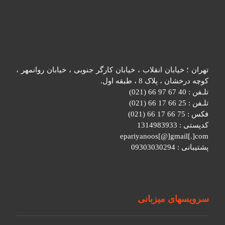
تهران ؛ خیابان انقلاب ، خیابان کارگر جنوبی ، خیابان روانمهر ،
کوچه درخشان ، پلاک 8 ، طبقه اول.
تلـفن : 40 67 97 66 (021)
تلـفن : 25 66 17 66 (021)
فکس : 75 66 17 66 (021)
کدپستی : 1314983933
epariyanoos[@]gmail[.]com
پشتیبانی : 09303030294
سرویسهای میزبانی