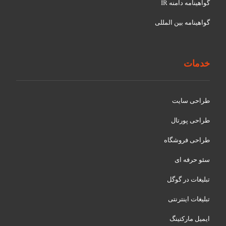
گواهينامه دامنه IR
گواهينامه بین المللی
خدمات
طراحی سایت
طراحی پورتال
طراحی فروشگاه
سئو حرفه ای
تبلیغات در گوگل
تبلیغات اینترنتی
ایمیل مارکتینگ