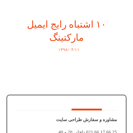
۱۰ اشتباه رایج ایمیل
مارکتینگ
۱۳۹۸/۰۴/۱۱
مشاوره و سفارش طراحی سایت
25 66 17 66 021 داخلی 20 و 40