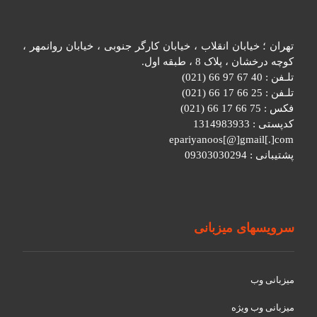
تهران ؛ خیابان انقلاب ، خیابان کارگر جنوبی ، خیابان روانمهر ،
کوچه درخشان ، پلاک 8 ، طبقه اول.
تلـفن : 40 67 97 66 (021)
تلـفن : 25 66 17 66 (021)
فکس : 75 66 17 66 (021)
کدپستی : 1314983933
epariyanoos[@]gmail[.]com
پشتیبانی : 09303030294
سرویسهای میزبانی
میزبانی وب
میزبانی وب ویژه