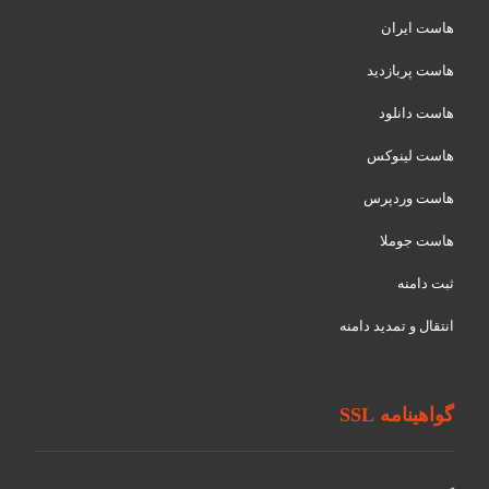
هاست ایران
هاست پربازدید
هاست دانلود
هاست لینوکس
هاست وردپرس
هاست جوملا
ثبت دامنه
انتقال و تمدید دامنه
گواهینامه SSL