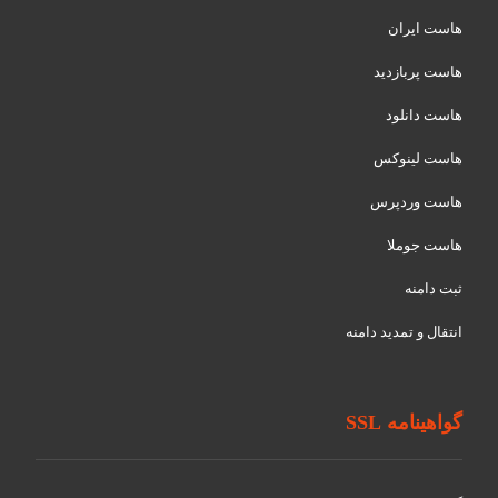
هاست ایران
هاست پربازدید
هاست دانلود
هاست لینوکس
هاست وردپرس
هاست جوملا
ثبت دامنه
انتقال و تمدید دامنه
گواهینامه SSL