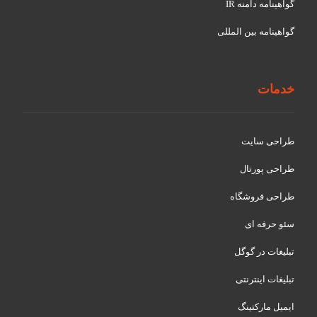
گواهينامه دامنه IR
گواهينامه بین المللی
خدمات
طراحی سایت
طراحی پورتال
طراحی فروشگاه
سئو حرفه ای
تبلیغات در گوگل
تبلیغات اینترنتی
ایمیل مارکتینگ