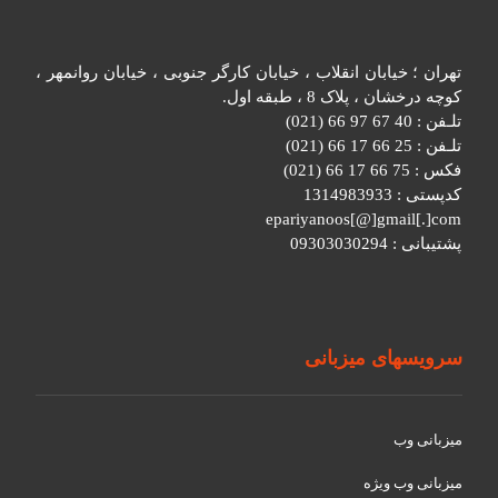
تهران ؛ خیابان انقلاب ، خیابان کارگر جنوبی ، خیابان روانمهر ،
کوچه درخشان ، پلاک 8 ، طبقه اول.
تلـفن : 40 67 97 66 (021)
تلـفن : 25 66 17 66 (021)
فکس : 75 66 17 66 (021)
کدپستی : 1314983933
epariyanoos[@]gmail[.]com
پشتیبانی : 09303030294
سرویسهای میزبانی
میزبانی وب
میزبانی وب ویژه