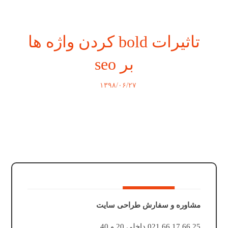
تاثیرات bold کردن واژه ها
بر seo
۱۳۹۸/۰۶/۲۷
مشاوره و سفارش طراحی سایت
25 66 17 66 021 داخلی 20 و 40