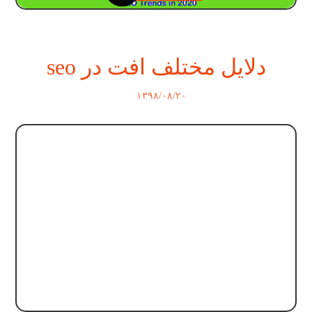
دلایل مختلف افت در seo
۱۳۹۸/۰۸/۲۰