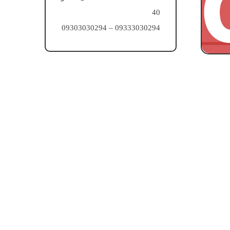
40
09333030294 – 09303030294