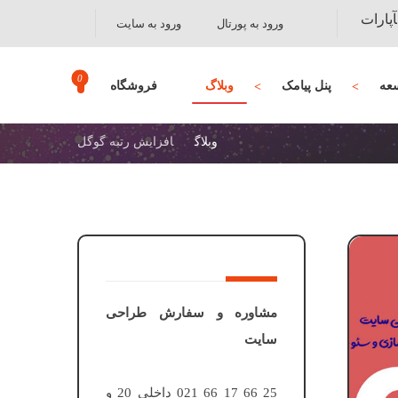
آپارات
ورود به پورتال
ورود به سایت
عه
پنل پیامک
وبلاگ
فروشگاه
وبلاگ
افزایش رتبه گوگل
مشاوره و سفارش طراحی
سایت
25 66 17 66 021 داخلی 20 و