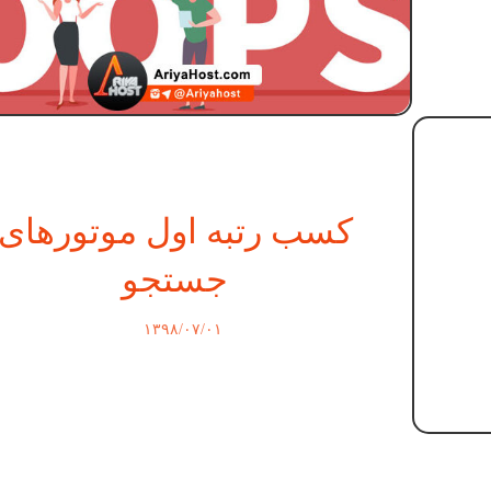
کسب رتبه اول موتورهای
جستجو
۱۳۹۸/۰۷/۰۱