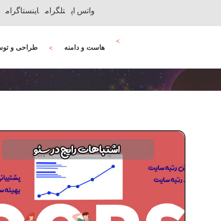
واتس اپ
تلگرام
اینستاگرام
هاست و دامنه
طراحی و توس